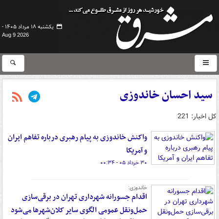
یکشنبه ۱۸ مرداد ۱۴۰۵ -
Aug 9 2026
سید احسان خاندوزی
کل اخبار: 221
واکنش خاندوزی به پیام رهبری درباره تفاهم ایران
و آمریکا
۳۰ خرداد ۰۵ - ۰۰:۳۴
خاندوزی:
اقدام جسورانه شهرداری تهران در برقی‌سازی
حمل‌ونقل عمومی الگوی سایر کلان‌شهرها می‌شود