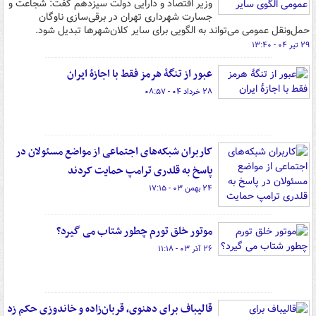
وزیر اقتصاد و دارایی دولت سیزدهم گفت: شجاعت و
جسارت شهرداری تهران در برقی‌سازی ناوگان
حمل‌ونقل عمومی می‌تواند به الگویی برای سایر کلان‌شهرها تبدیل شود.
۲۹ تیر ۰۴ - ۱۳:۴۰
عبور از تنگۀ هرمز فقط با اجازۀ ایران
۲۸ خرداد ۰۴ - ۰۸:۵۷
کاربران شبکه‌های اجتماعی از مواضع مسئولان در
پاسخ به قلدری ترامپ حمایت کردند
۲۴ بهمن ۰۳ - ۱۷:۱۵
موتور خلق تورم چطور شتاب می گیرد؟
۲۶ آذر ۰۳ - ۱۱:۱۸
قالیباف برای دهنوی، قربان‌زاده و خاندوزی حکم زد