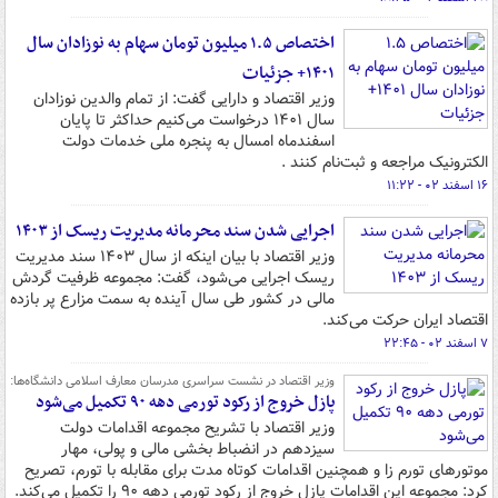
اختصاص ۱.۵ میلیون تومان سهام به نوزادان سال
۱۴۰۱+ جزئیات
وزیر اقتصاد و دارایی گفت: از تمام والدین نوزادان
سال ۱۴۰۱ درخواست می‌کنیم حداکثر تا پایان
اسفندماه امسال به پنجره ملی خدمات دولت
الکترونیک مراجعه و ثبت‌نام کنند .
۱۶ اسفند ۰۲ - ۱۱:۲۲
اجرایی شدن سند محرمانه مدیریت ریسک از ۱۴۰۳
وزیر اقتصاد با بیان اینکه از سال ۱۴۰۳ سند مدیریت
ریسک اجرایی می‌شود، گفت: مجموعه ظرفیت گردش
مالی در کشور طی سال آینده به سمت مزارع پر بازده
اقتصاد ایران حرکت می‌کند.
۷ اسفند ۰۲ - ۲۲:۴۵
وزیر اقتصاد در نشست سراسری مدرسان معارف اسلامی دانشگاه‌ها:
پازل خروج از رکود تورمی دهه ۹۰ تکمیل می‌شود
وزیر اقتصاد با تشریح مجموعه اقدامات دولت
سیزدهم در انضباط بخشی مالی و پولی، مهار
موتورهای تورم زا و همچنین اقدامات کوتاه مدت برای مقابله با تورم، تصریح
کرد: مجموعه این اقدامات پازل خروج از رکود تورمی دهه ۹۰ را تکمیل می‌کند.