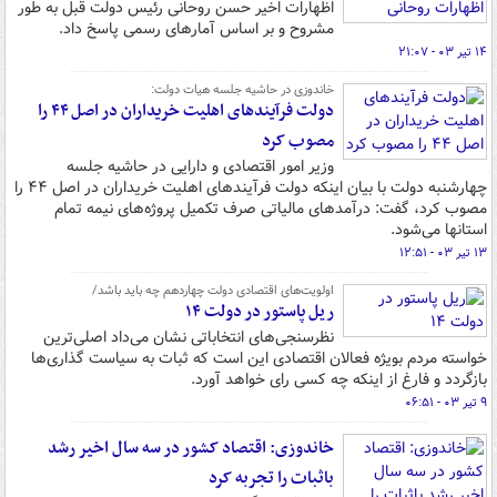
اظهارات اخیر حسن روحانی رئیس دولت قبل به طور
مشروح و بر اساس آمارهای رسمی پاسخ داد.
۱۴ تیر ۰۳ - ۲۱:۰۷
خاندوزی در حاشیه جلسه هیات دولت:
دولت فرآیندهای اهلیت خریداران در اصل ۴۴ را
مصوب کرد
وزیر امور اقتصادی و دارایی در حاشیه جلسه
چهارشنبه دولت با بیان اینکه دولت فرآیندهای اهلیت خریداران در اصل ۴۴ را
مصوب کرد، گفت: درآمدهای مالیاتی صرف تکمیل پروژه‌های نیمه تمام
استانها می‌شود.
۱۳ تیر ۰۳ - ۱۲:۵۱
اولویت‌های اقتصادی دولت چهاردهم چه باید باشد/
ریل پاستور در دولت ۱۴
نظرسنجی‌های انتخاباتی نشان می‌داد اصلی‌ترین
خواسته مردم بویژه فعالان اقتصادی این است که ثبات به سیاست گذاری‌ها
بازگردد و فارغ از اینکه چه کسی رای خواهد آورد.
۹ تیر ۰۳ - ۰۶:۵۱
خاندوزی: اقتصاد کشور در سه سال اخیر رشد
باثبات را تجربه کرد