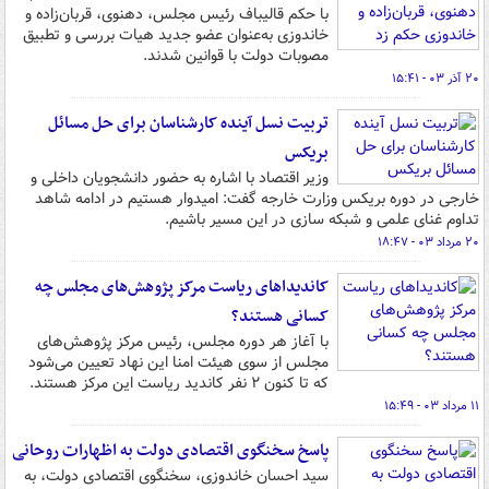
با حکم قالیباف رئیس مجلس، دهنوی، قربان‌زاده و
خاندوزی به‌عنوان عضو جدید هیات بررسی و تطبیق
مصوبات دولت با قوانین شدند.
۲۰ آذر ۰۳ - ۱۵:۴۱
تربیت نسل آینده کارشناسان برای حل مسائل
بریکس
وزیر اقتصاد با اشاره به حضور دانشجویان داخلی و
خارجی در دوره بریکس وزارت خارجه گفت: امیدوار هستیم در ادامه شاهد
تداوم غنای علمی و شبکه سازی در این مسیر باشیم.
۲۰ مرداد ۰۳ - ۱۸:۴۷
کاندیداهای ریاست مرکز پژوهش‌های مجلس چه
کسانی هستند؟
با آغاز هر دوره مجلس، رئیس مرکز پژوهش‌های
مجلس از سوی هیئت امنا این نهاد تعیین می‌شود
که تا کنون ۲ نفر کاندید ریاست این مرکز هستند.
۱۱ مرداد ۰۳ - ۱۵:۴۹
پاسخ سخنگوی اقتصادی دولت به اظهارات روحانی
سید احسان خاندوزی، سخنگوی اقتصادی دولت، به