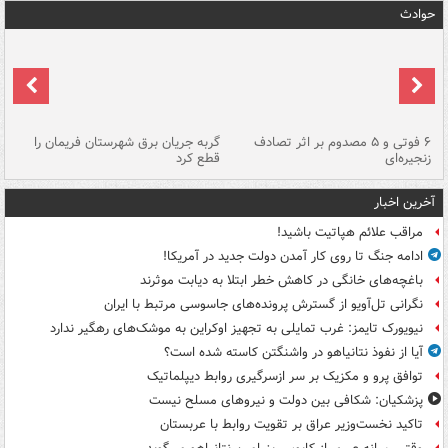
حوادث
۶ فوتی و ۵ مصدوم بر اثر تصادف
گربه جریان برق شهرستان فریمان را
رگ
زنجیره‌ای
قطع کرد
آخرین اخبار
مراقب علائم هپاتیت باشید!
ادامه جنگ تا روی کار آمدن دولت جدید در آمریکا!
باغچه‌های خانگی در کاهش خطر ابتلا به دیابت موثرند
نگرانی تل‌آویو از گسترش پرونده‌های جاسوسی مرتبط با ایران
نیویورک تایمز: غرب تمایلی به تجهیز اوکراین به موشک‌های رهگیر ندارد
آیا از نفوذ نتانیاهو در واشنگتن کاسته شده است؟
توافق پرو و مکزیک بر سر ازسرگیری روابط دیپلماتیک
پزشکیان: شکافی بین دولت و نیروهای مسلح نیست
تاکید نخست‌وزیر عراق بر تقویت روابط با عربستان