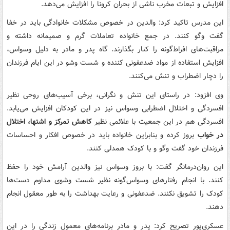
افزایش و تبعات مخرب ناشی از بحران کرونا را افزایش می‌دهد.
این مدرس تاکید کرد: والدین در خصوص مشکلات خانوادگی باید در خفا
گفت وگو کنند. در جمع خانواده تعاملات گرم و صمیمانه داشته و
مراقبت‌های افراط‌گونه را کنار بگذارند. گاه پدر و مادر به دلیل وسواس،
افزایش استفاده از مواد ضدعفونی کننده و شست وشو در این ایام فرزندان
را دچار اضطراب و تنش می‌کنند.
وی افزود: در راستای این تنش و نگرانی، برخی آسیب‌های روحی نظیر
افسردگی و اختلال اضطرابی وسواس نیز در این کودکان افزایش می‌یابد.
افسردگی هم در این جمعیت با علائمی نظیر
کاهش تمرکز و اشتها، اختلال
در خواب
بروز کرده و بنابراین خانواده باید در خصوص افکار و احساسات
فرزندان خود گفت وگو و با کودک همدلی کنند.
این روان‌درمانگر گفت: با بروز وسواس نیز والدین آرامش خود را حفظ
کنند. با انجام رفتارهای وسواس‌گونه نظیر شست وشوی مداوم دست‌ها
کودک را تشویق نکنند. ضدعفونی و رعایت بهداشت را به طور معقول انجام
دهند.
عسکری‌پور تصریح کرد: پدر و مادر برنامه‌های معمول زندگی را در این