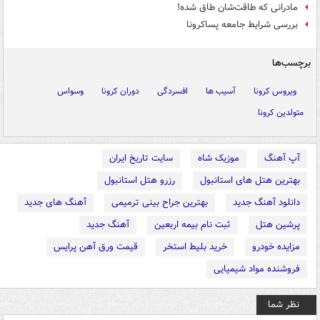
مادرانی که طاقت‌شان طاق شده!
بررسی شرایط جامعه پساکرونا
برچسب‌ها
ویروس کرونا
آسیب ها
افسردگی
دوران کرونا
وسواس
متولدین کرونا
آپ آهنگ
موزیک شاه
سایت تاریخ ایران
بهترین هتل های استانبول
رزرو هتل استانبول
دانلود آهنگ جدید
بهترین جراح بینی ترمیمی
آهنگ های جدید
پرشین هتل
ثبت نام بیمه اربعین
آهنگ جدید
مزایده خودرو
خرید بلیط استخر
قیمت ورق آهن پرایس
فروشنده مواد شیمیایی
نظر شما