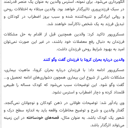
الگوبرداری می‌شود. برای نمونه، استرس والدین به عنوان یک عنصر قدرتمند
در سبک فرزندپروری تاثیرگذار خواهد بود. والدین مبتلاء به اختلالات روحی
و روانی ایرادگیر و تنبیه‌کننده شده و سبب بروز اضطراب در کودکان و
تبدیل فرزند به یک شخص ناکارآمد خواهند شد.
عسکری‌پور تاکید کرد: والدین همچنین قبل از اقدام به حل مشکلات
فرزندان به دنبال رفع معضلات خود باشند، در غیر این صورت نمی‌توان
امید به بهبود شرایط روحی فرزندان داشت.
والدین درباره بحران کرونا با فرزندان گفت وگو کنند
عسکری‌پور ادامه داد: با فرزندان درباره بحران کرونا، ماهیت بیماری،
مشکلات ناشی از شیوع این بیماری همچون دشواری‌های ادامه تحصیل و...
گفت وگو شود. این توضیحات سبب می‌شود که کودک مساله را طبیعی
قلمداد کرده و دچار اضطراب و استرس نشود.
وی یادآور شد: توضیحات طولانی در ذهن کودکان و نوجوانان نمی‌گنجد.
گفتار والدین و شرح و توضیح مخاطرات واقعه باید به اندازه سطح درک و
شعور یک کودک باشد. به عنوان مثال،
قصه‌های خودساخته
در این زمینه
می‌تواند اثرگذار باشد.