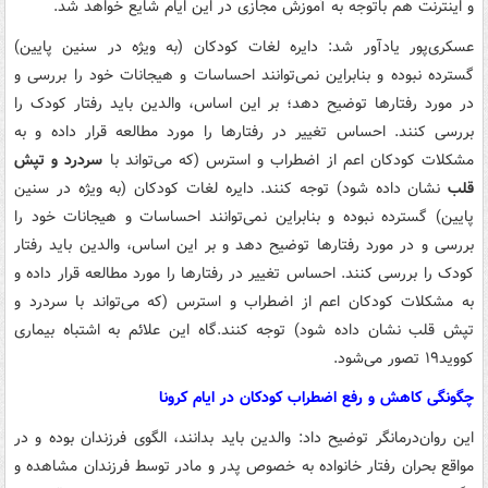
و اینترنت هم باتوجه به آموزش مجازی در این ایام شایع خواهد شد.
عسکری‌پور یادآور شد: دایره لغات کودکان (به ویژه در سنین پایین)
گسترده نبوده و بنابراین نمی‌توانند احساسات و هیجانات خود را بررسی و
در مورد رفتارها توضیح دهد؛ بر این اساس، والدین باید رفتار کودک را
بررسی کنند. احساس تغییر در رفتارها را مورد مطالعه قرار داده و به
مشکلات کودکان اعم از اضطراب و استرس (که می‌تواند با
سردرد و تپش
قلب
نشان داده شود) توجه کنند. دایره لغات کودکان (به ویژه در سنین
پایین) گسترده نبوده و بنابراین نمی‌توانند احساسات و هیجانات خود را
بررسی و در مورد رفتارها توضیح دهد و بر این اساس، والدین باید رفتار
کودک را بررسی کنند. احساس تغییر در رفتارها را مورد مطالعه قرار داده و
به مشکلات کودکان اعم از اضطراب و استرس (که می‌تواند با سردرد و
تپش قلب نشان داده شود) توجه کنند.گاه این علائم به اشتباه بیماری
کووید۱۹ تصور می‌شود.
چگونگی کاهش و رفع اضطراب کودکان در ایام کرونا
این روان‌درمانگر توضیح داد: والدین باید بدانند، الگوی فرزندان بوده و در
مواقع بحران رفتار خانواده به خصوص پدر و مادر توسط فرزندان مشاهده و