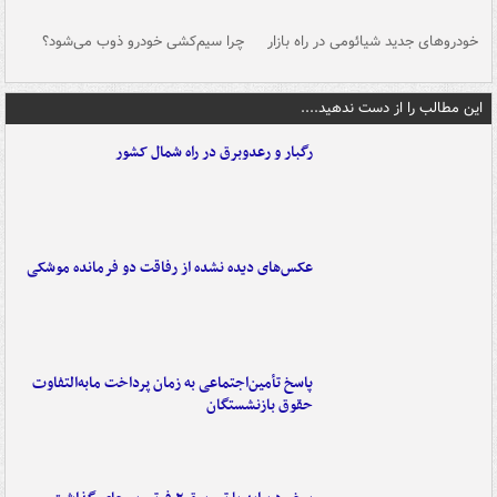
خودروهای جدید شیائومی در راه بازار
چرا سیم‌کشی خودرو ذوب می‌شود؟
شو
این مطالب را از دست ندهید....
رگبار و رعدوبرق در راه شمال کشور
عکس‌های دیده نشده از رفاقت دو فرمانده‌ موشکی
پاسخ تأمین‌اجتماعی به زمان پرداخت مابه‌التفاوت
حقوق بازنشستگان