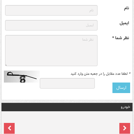
نام
ایمیل
نظر شما *
*
لطفا عدد مقابل را در جعبه متن وارد کنید
خودرو