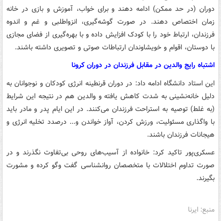
دوران (در حد ممکن) ادامه دهند و برای خواب، آموزش و بازی در خانه
زمان اختصاص دهند. در صورت گوشه‌گیری، انزواطلبی و غم و اندوه
فرزندان، ارتباط خود را با کودک افزایش داده و با بهره‌گیری از فضای مجازی
با دوستان، اقوام و خویشاوندان ارتباطات صوتی و تصویری داشته باشند.
اشتباه رایج والدین در مقابل فرزندان در دوران کرونا
این استاد دانشگاه ادامه داد: در دوران قرنطینه انرژی کودکان و نوجوانان به
دلیل خانه‌نشینی به شدت کاهش یافته و والدین هم در نتیجه این شرایط
(به غلط) توصیه به استراحت فرزندان می‌کنند. در این ایام پدر و مادر باید
با واگذاری مسئولیت، ورزش کردن، آواز خواندن و... درصدد تخلیه انرژی و
هیجانات فرزندان باشند.
عسکری‌پور تاکید کرد: خانواده از آسیب‌های روحی بی‌تفاوت نگذرند و در
صورت تداوم اختلالات با متخصصان روانشناسی گفت وگو کرده و مشورت
بگیرند.
منبع: ایرنا