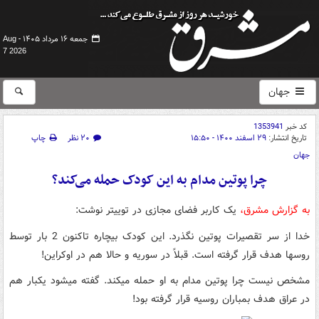
جمعه ۱۶ مرداد ۱۴۰۵ -
Aug
7 2026
جهان
کد خبر
1353941
تاریخ انتشار:
۲۹ اسفند ۱۴۰۰ - ۱۵:۵۰
۲۰ نظر
چاپ
جهان
چرا پوتین مدام به این کودک حمله می‌کند؟
به گزارش مشرق،
یک کاربر فضای مجازی در توییتر نوشت:
‏خدا از سر تقصیرات ‎پوتین نگذرد. این کودک بیچاره تاکنون 2 بار توسط
روسها هدف قرار گرفته است. قبلاً در سوریه و حالا هم در ‎اوکراین!
مشخص نیست چرا پوتین مدام به او حمله میکند. گفته میشود یکبار هم
در عراق هدف بمباران ‎روسیه قرار گرفته بود!