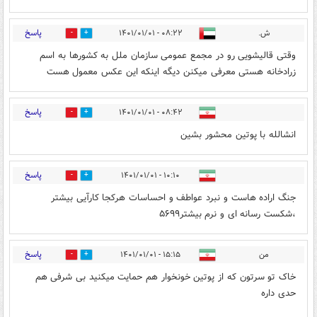
پاسخ
ش.
۰۸:۲۲ - ۱۴۰۱/۰۱/۰۱
1
2
وقتی قالیشویی رو در مجمع عمومی سازمان ملل به کشورها به اسم
زرادخانه هستی معرفی میکنن دیگه اینکه این عکس معمول هست
پاسخ
۰۸:۴۲ - ۱۴۰۱/۰۱/۰۱
3
1
انشالله با پوتین محشور بشین
پاسخ
۱۰:۱۰ - ۱۴۰۱/۰۱/۰۱
0
0
جنگ اراده هاست و نبرد عواطف و احساسات هرکجا کارآیی بیشتر
،شکست رسانه ای و نرم بیشتر۵۶۹۹
پاسخ
من
۱۵:۱۵ - ۱۴۰۱/۰۱/۰۱
9
2
خاک تو سرتون که از پوتین خونخوار هم حمایت میکنید بی شرفی هم
حدی داره