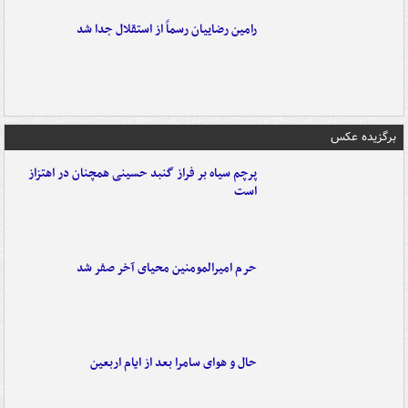
رامین رضاییان رسماً از استقلال جدا شد
برگزیده عکس
پرچم سیاه بر فراز گنبد حسینی همچنان در اهتزاز
است
حرم امیرالمومنین محیای آخر صفر شد
حال و هوای سامرا بعد از ایام اربعین