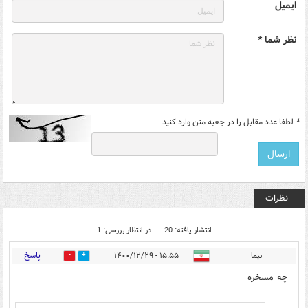
ایمیل
نظر شما *
*
لطفا عدد مقابل را در جعبه متن وارد کنید
نظرات
انتشار یافته: 20
در انتظار بررسی: 1
پاسخ
نیما
۱۵:۵۵ - ۱۴۰۰/۱۲/۲۹
42
5
چه مسخره