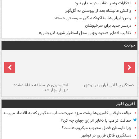
ابتکارات رهبر انقلاب در میدان نبرد
واکنش عالیشاه بعد از پیوستن به گل‌گهر
ونس: ایرانی‌ها مذاکره‌کنندگان سرسختی هستند
دردسر جدید برای سرخپوشان
تکذیب ادعای «نحوه ردزنی محل استقرار شهید لاریجانی»
حوادث
دستگیری قاتل فراری در نوشهر
آتش‌سوزی در منطقه حفاظت‌شده
دیزمار مهار شد
مص
آخرین اخبار
توقف طولانی کامیون‌ها پشت مرز؛ صورت‌حساب سنگینی که به اقتصاد می‌رسد
حماقت ترامپ با ذخایر انرژی جهان چه کرد؟
چرا تابستان فصل محبوب میکروب‌هاست؟
دستگیری قاتل فراری در نوشهر