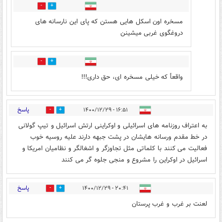
2
6
مسخره اون اسکل هایی هستن که پای این نارسانه های
دروغگوی غربی میشینن
0
3
واقعأ که خیلی مسخره ای، حق داری!!!
پاسخ
۱۶:۵۱ - ۱۴۰۰/۱۲/۲۹
0
0
به اعتراف روزنامه های اسرائیلی و اوکراینی ارتش اسرائیل و تیپ گولانی
در خط مقدم ورسانه هایشان در پشت جبهه دارند علیه روسیه خوب
فعالیت می کنند با کلماتی مثل تجاوزگر و اشغالگر و نظامیان امریکا و
اسرائیل در اوکراین را مشروع و منجی جلوه گر می کنند
پاسخ
۲۰:۴۱ - ۱۴۰۰/۱۲/۲۹
0
3
لعنت بر غرب و غرب پرستان