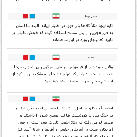
حمیدرضا
1
2
تازه اینها مثلاً کلاهکهای قوی در اختیار ایرانه. البته ساختمان
به طرز عجیبی از بتن مسلح استفاده کرده که خودش دلیلی بر
تایید فعالیتهای ویژه در این ساختمانه
سعید
1
2
وقتی سوادت را از فیلمهای سینمایی میگیری این اظهار نظرها
عجیب نیست . دورانی که عراق شهرها را موشک بارن میکرد از
این هم حجم تخریب ساختمان‌ها کمتر بود.
1
3
اساسا آمریکا و اسراییل ، تلفات را حقیقی اعلام نمی کنند و
در جنگ سرد با کمونیست ها نیز همین شیوه را داشتند و
بعدها لو می رفت که مثلا اینقدر تلفات بوده است. و چون
آمریکای خبیث در آمریکای جنوبی و آفریقا و شرق آسیا نیز
نیرو دارد کلا آنطور جلوه میدهد که مثلا تلفات اش را برای