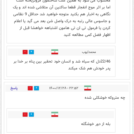
محسوب می شود به همین علت ساختمون فرونریخته است
اما بر اثر موج انفجار قطعا ساکنین آن متلاشی شده اند و یک
نگاهی به اخبار هم بکنید متوجه خواهید شد حداقل 9 نظامی
و جاسوس عالی رتبه به درک واصل شن بعد می گید یا اعلام
کردن یا فرمول تی ان تی هامون اشتباهه خواهشا قبل از
اظهار فضل کمی مطالعه کنید
محمدایوب
1
3
22/46دل که سیاه شد و انسان خود تحقیر بین پناه بر خدا بر
پدر خودش هم شک میکند
پاسخ
۲۲:۵۲ - ۱۴۰۰/۱۲/۲۸
2
23
چه متروکه خوشکلی شده
1
0
بله از دور خوشگله