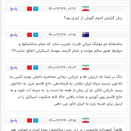
پاسخ
۰۷:۴۱ - ۱۴۰۰/۱۲/۲۹
0
0
زبان گزارش کدوم گویش از کردی بود؟
پاسخ
۰۸:۱۵ - ۱۴۰۰/۱۲/۲۹
0
42
متاسفانه ام موشگ ایرانی قدرت تخریب ندارد که تمام ساختمانها و
دیوارها هنوز سالم مونده و تمام کارمند موساد اسرائیلی اتفاق ندارند!!!!
پاسخ
۰۹:۰۳ - ۱۴۰۰/۱۲/۲۹
0
14
ننگ بر شما باد اربیلی ها و بارزانی ،زمانی محاصره داعش بودید کسی به
دادتون نرسید سپاه ایران مقتدر به فرماندهی حاج قاسم عزیز به داداتون
رسید بارزانی خائن تو ان زمان از همه جا دست رد به سینه ات خورد و به
حاج قاسم روی آوردی و نجات یافتی حالا لانه عنکبوت اسرائیل را در
اربیل برای ضربه زدن به ایران جای می دهی
پاسخ
۰۹:۱۵ - ۱۴۰۰/۱۲/۲۹
1
7
ظاهراً تجهیزات جاسوسی در زیر زمین ساختمون بوده است و تصاویر هم