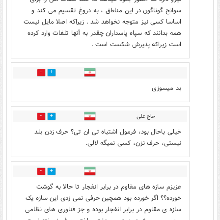
سوانح گوناگون در این مناطق ، به دروغ تقسیم می کند و
اساسا کسی نیز متوجه نخواهد شد . زیراکه اصلا مایل نیست
همه بدانند که سپاه پاسداران چقدر به آنها تلفات وارد کرده
است زیراکه پذیرش شکست است .
1
3
بد میسوزی
حاج علی
1
2
خیلی باحال بود، فرمول اشتباه تی ان تی؟ حرف زدن بلد
نیستی، حرف نزن، کسی نمیگه لالی.
1
2
عزیزم سازه های مقاوم در برابر انفجار تا حالا به گوشت
خورده؟؟ اگر خورده بود همچین حرفی نمی زدی این سازه یک
سازه ی مقاوم در برابر انفجار بوده و جز فناوری های نظامی