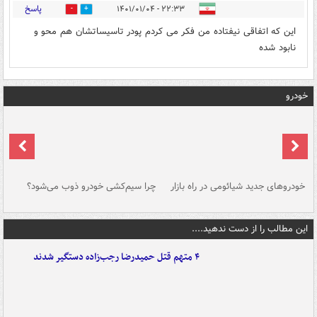
پاسخ
۲۲:۳۳ - ۱۴۰۱/۰۱/۰۴
0
0
این که اتفاقی نیفتاده من فکر می کردم پودر تاسیساتشان هم محو و
نابود شده
خودرو
خودروهای جدید شیائومی در راه بازار
چرا سیم‌کشی خودرو ذوب می‌شود؟
شو
این مطالب را از دست ندهید....
۴ متهم قتل حمیدرضا رجب‌زاده دستگیر شدند