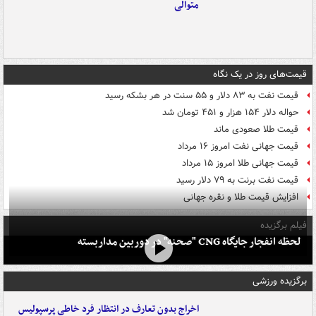
متوالی
قیمت‌های روز در یک نگاه
قیمت نفت به ۸۳ دلار و ۵۵ سنت در هر بشکه رسید
حواله دلار ۱۵۴ هزار و ۴۵۱ تومان شد
قیمت طلا صعودی ماند
قیمت جهانی نفت امروز ۱۶ مرداد
قیمت جهانی طلا امروز ۱۵ مرداد
قیمت نفت برنت به ۷۹ دلار رسید
افزایش قیمت طلا و نقره جهانی
فیلم برگزیده
لحظه انفجار جایگاه CNG "صحنه" در دوربین مداربسته
برگزیده ورزشی
اخراج بدون تعارف در انتظار فرد خاطی پرسپولیس