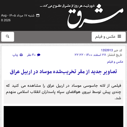
شنبه ۱۷ مرداد ۱۴۰۵ -
Aug
8 2026
عکس و فیلم
کد خبر
1353913
تاریخ انتشار:
۲۸ اسفند ۱۴۰۰ - ۲۲:۲۲
۴۰ نظر
چاپ
عکس و فیلم
تصاویر جدید از مقر تخریب‌شده موساد در اربیل عراق
فیلمی از لانه جاسوسی موساد در اربیل عراق را مشاهده می کنید که
چندی پیش توسط نیروی هوافضای سپاه پاسداران انقلاب اسلامی منهدم
شد.