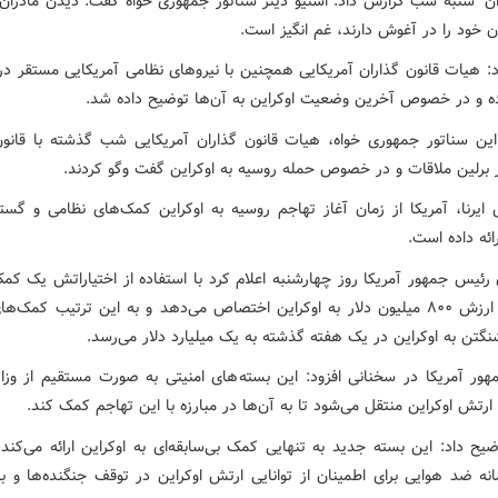
ن" شنبه شب گزارش داد: استیو دینز سناتور جمهوری خواه گفت: دیدن مادران ا
ن خود را در آغوش دارند، غم انگیز است.
ود: هیات قانون گذاران آمریکایی همچنین با نیروهای نظامی آمریکایی مستقر در
ده و در خصوص آخرین وضعیت اوکراین به آن‌ها توضیح داده شد.
این سناتور جمهوری خواه، هیات قانون گذاران آمریکایی شب گذشته با قانون
ر برلین ملاقات و در خصوص حمله روسیه به اوکراین گفت وگو کردند.
 ایرنا، آمریکا از زمان آغاز تهاجم روسیه به اوکراین کمک‌های نظامی و گسترد
رائه داده است.
 رئیس جمهور آمریکا روز چهارشنبه اعلام کرد با استفاده از اختیاراتش یک کمک
جدید به ارزش ۸۰۰ میلیون دلار به اوکراین اختصاص می‌دهد و به این ترتیب کمک‌ه
نگتن به اوکراین در یک هفته گذشته به یک میلیارد دلار می‌رسد.
ور آمریکا در سخنانی افزود: این بسته‌های امنیتی به صورت مستقیم از وزا
 ارتش اوکراین منتقل می‌شود تا به آن‌ها در مبارزه با این تهاجم کمک کند.
ضیح داد: این بسته جدید به تنهایی کمک بی‌سابقه‌ای به اوکراین ارائه می‌کند
امانه ضد هوایی برای اطمینان از توانایی ارتش اوکراین در توقف جنگنده‌ها و ب