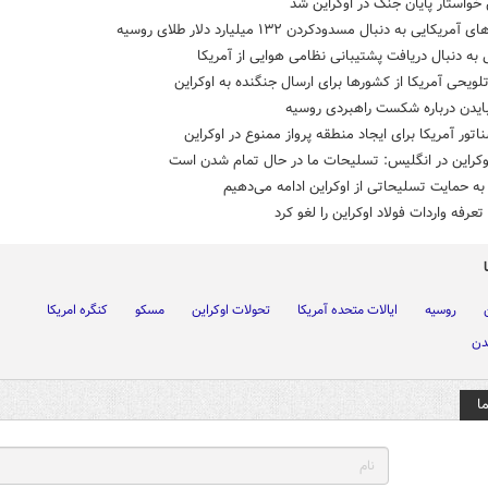
واستار پایان جنگ در اوکراین شد
مریکایی به دنبال مسدودکردن ۱۳۲ میلیارد دلار طلای روسیه
به دنبال دریافت پشتیبانی نظامی هوایی از آمریکا
ویحی آمریکا از کشورها برای ارسال جنگنده به اوکراین
بایدن درباره شکست راهبردی روسیه
تور آمریکا برای ایجاد منطقه پرواز ممنوع در اوکراین
وکراین در انگلیس: تسلیحات ما در حال تمام شدن است
به حمایت تسلیحاتی از اوکراین ادامه می‌دهیم
تعرفه واردات فولاد اوکراین را لغو کرد
روسیه
ایالات متحده آمریکا
تحولات اوکراین
مسکو
کنگره امریکا
دن
ا