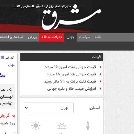
خانه
سیاست
جهان
تحولات منطقه
ورزش
شبکه‌های اجتماع
قیمت
کد خبر
910
جهان
قیمت جهانی نفت امروز ۱۶ مرداد
سفر
قیمت جهانی طلا امروز ۱۵ مرداد
قیمت نفت برنت به ۷۹ دلار رسید
افزایش قیمت طلا و نقره جهانی
لهستان
تهاجم ر
استان:
به گزار
روز شنبه 