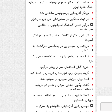
هشدار نمایندگان جمهوری‌خواه به ترامپ درباره
جنگ علیه ایران
وینگر آفریقایی پرسپولیس ماندنی شد
ترافیک سنگین در محورهای خروجی مازندران
درگیر شدن گردشگر اسپانیایی با نظامی
صهیونیست
گزارشی دیگر از کاهش ذخایر کلیدی موشکی
آمریکا
دروازه‌بان اسپانیایی در یک‌قدمی بازگشت به
استقلال
تنگه هرمز ریاض را وادار به تخفیف‌دهی نفتی
کرد
خرید گران استقلال سر از یونان درآورد
گربه جریان برق شهرستان فریمان را قطع کرد
استانبول میزبان سوپرجام اسپانیا شد
گفت وگوی تلفنی مودی و نتانیاهو درباره
تحولات منطقه‌ای
کوبا: با تهدید نظامی از سوی ایالات متحده
روبه‌رو هستیم
توسل رفیق آرژانتینی نتانیاهو به سرکوب