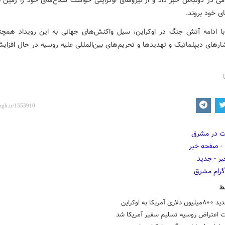
می در دونباس خبر داد و از نیروهای اوکراینی خواست سلاح‌های خود را زمین ب
ای خود بروند.
ا ادامه آتش جنگ در اوکراین، سیل واکنش‌های جهانی به این رویداد همچنا
شارهای دیپلماتیک و تهدیدها و تحریم‌های بین‌المللی علیه روسیه در حال افزا
ط
مریکا به اوکراین
ت اعتراض روسیه تسلیم سفیر آمریکا شد