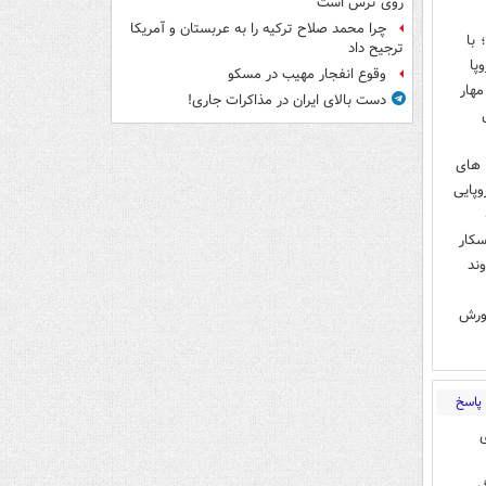
روی ترس است
چرا محمد صلاح ترکیه را به عربستان و آمریکا
 با
ترجیح داد
پا
وقوع انفجار مهیب در مسکو
مهار
دست بالای ایران در مذاکرات جاری!
 های
 سرمایه های اروپایی
سکار
ند
رورش
پاسخ