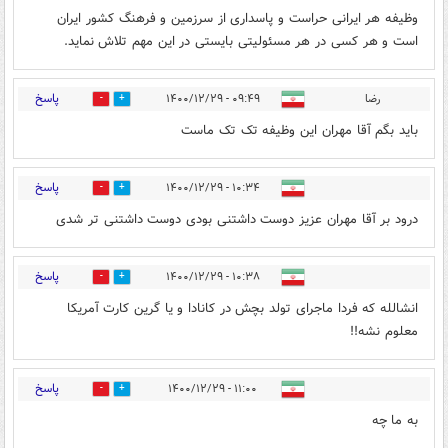
وظیفه هر ایرانی حراست و پاسداری از سرزمین و فرهنگ کشور ایران
است و هر کسی در هر مسئولیتی بایستی در این مهم تلاش نماید.
پاسخ
رضا
۰۹:۴۹ - ۱۴۰۰/۱۲/۲۹
0
21
باید بگم آقا مهران این وظیفه تک تک ماست
پاسخ
۱۰:۳۴ - ۱۴۰۰/۱۲/۲۹
0
13
درود بر آقا مهران عزیز دوست داشتنی بودی دوست داشتنی تر شدی
پاسخ
۱۰:۳۸ - ۱۴۰۰/۱۲/۲۹
4
8
انشالله که فردا ماجرای تولد بچش در کانادا و یا گرین کارت آمریکا
معلوم نشه!!
پاسخ
۱۱:۰۰ - ۱۴۰۰/۱۲/۲۹
11
1
به ما چه