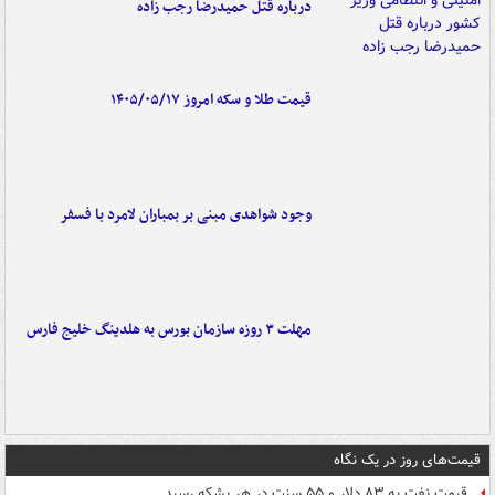
درباره قتل حمیدرضا رجب زاده
قیمت طلا و سکه امروز ۱۴۰۵/۰۵/۱۷
وجود شواهدی مبنی بر بمباران لامرد با فسفر
مهلت ۳ روزه سازمان بورس به هلدینگ خلیج فارس
قیمت‌های روز در یک نگاه
قیمت نفت به ۸۳ دلار و ۵۵ سنت در هر بشکه رسید