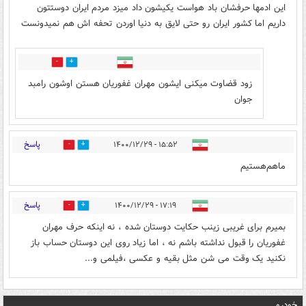
این ادمها حرفشان باد هواست یکیشون داد میزد مردم ایران دوستتون
داریم اما کشور ایران رو حتی لایق به دنیا اوردن تحفه اش هم نمیدونست
0
3
زود قضاوت میکنی ایشون مهران غفوریان هستن اوشون رامبد
جوان
پاسخ
۱۵:۵۲ - ۱۴۰۰/۱۲/۲۹
0
1
ماهم‌هستیم
پاسخ
۱۷:۱۹ - ۱۴۰۰/۱۲/۲۹
0
1
بمیرم برای غریبی زینب حکایت دوستان شده ، نه اینکه حرف مهران
غفوریان را قبول نداشته باشم نه ، اما زیاد روی این دوستان حساب باز
نکنید یک وقت می شن مثل بقیه و عکسی ،فیلمی و...
خودرو