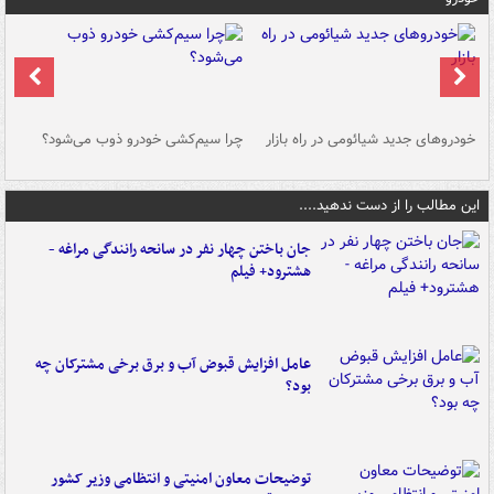
خودروهای جدید شیائومی در راه بازار
چرا سیم‌کشی خودرو ذوب می‌شود؟
شو
این مطالب را از دست ندهید....
جان باختن چهار نفر در سانحه رانندگی مراغه -
هشترود+ فیلم
عامل افزایش قبوض آب و برق برخی مشترکان چه
بود؟
توضیحات معاون امنیتی و انتظامی وزیر کشور