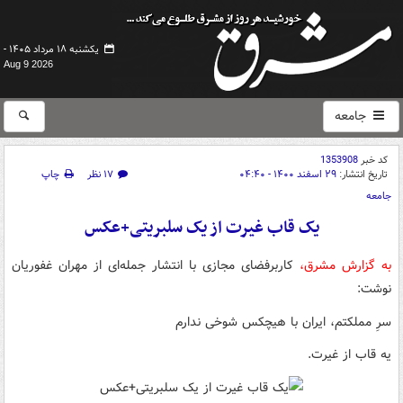
یکشنبه ۱۸ مرداد ۱۴۰۵ -
Aug 9 2026
جامعه
کد خبر
1353908
تاریخ انتشار:
۲۹ اسفند ۱۴۰۰ - ۰۴:۴۰
۱۷ نظر
چاپ
جامعه
یک قاب غیرت از یک سلبریتی+عکس
به گزارش مشرق،
کاربرفضای مجازی با انتشار جمله‌ای از ‏مهران غفوریان
نوشت:
سرِ مملکتم، ایران با هیچکس شوخی ندارم
یه قاب از غیرت.