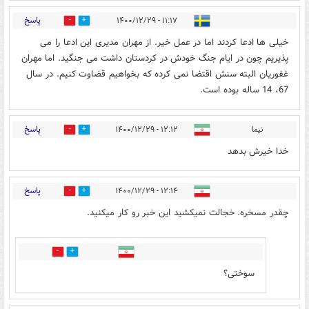
پاسخ
۱۱:۱۷ - ۱۴۰۰/۱۲/۲۹
1
4
خیلی ها ادعا کردند اما در عمل خیر. از مهران مدیری این ادعا را می
پذیریم چون در ایام جنگ خودش در کردستان داشت می جنگید. اما مهران
غفوریان البته سنش اقتضا نمی کرده که بخواهیم قضاوت کنیم. در سال
67، 14 ساله بوده است.
پاسخ
نیما
۱۲:۱۲ - ۱۴۰۰/۱۲/۲۹
0
2
خدا خیرش بدهد
پاسخ
۱۲:۱۴ - ۱۴۰۰/۱۲/۲۹
7
0
چقدر مسخره. خجالت نمیکشید این خبر رو کار میکنید.
0
4
سوختی؟