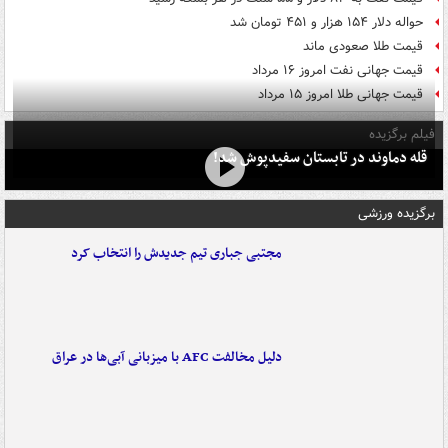
حواله دلار ۱۵۴ هزار و ۴۵۱ تومان شد
قیمت طلا صعودی ماند
قیمت جهانی نفت امروز ۱۶ مرداد
قیمت جهانی طلا امروز ۱۵ مرداد
فیلم برگزیده
قله دماوند در تابستان سفیدپوش شد!
برگزیده ورزشی
مجتبی جباری تیم جدیدش را انتخاب کرد
دلیل مخالفت AFC با میزبانی آبی‌ها در عراق