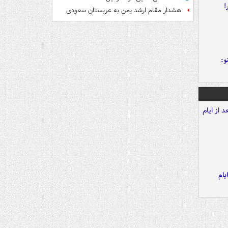
هشدار مقام ارشد یمن به عربستان سعودی
و:
یام