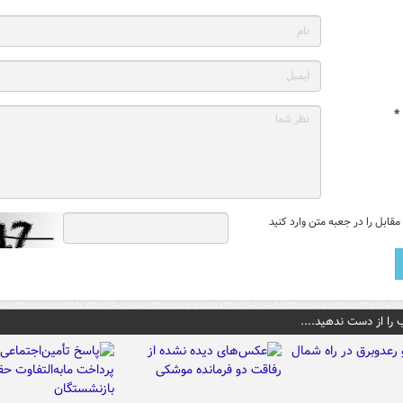
*
قابل را در جعبه متن وارد کنید
 را از دست ندهید....