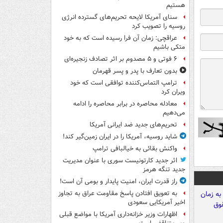
هستیم
سنای آمریکا لایحه تحریم‌های گسترده انرژی
روسیه را تصویب کرد
عراقچی: زمان آن فرا رسیده است که به خود
متکی باشیم
۶ فوتی و ۵ مصدوم بر اثر تصادف زنجیره‌ای
بدون تعارف با پدر و پسر قهرمان
ترامپ التماس‌کننده توافقی است که خود
ویران کرد
معادله محاصره در برابر محاصره را ادامه
می‌دهیم
تحریم‌های جدید ضد ایرانی آمریکا
شاید روسیه، آمریکا را در ایران زمین‌گیر کند!
واکنش بقائی به خیالبافی ترامپ
اثر جدید کارتونیست سوری با عنوان مدیریت
جدید تنگه هرمز
راز قدرت ایران، امنیت پایدار و بومی آن است!
به تعویق افتادن پاسخ مقاومت عراق به تجاوز
اخیر آمریکایی سعودی
اظهارات وزیر خزانه‌داری آمریکا با مواضع قبلی