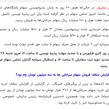
ش مشرق،
در حالی‌که هنوز ۲۰ روز به پایان پذیره‌نویسی سهام باشگاه‌های
 مانده، امروز تمامی سهام در نظر گرفته شده برای این پذیره نویسی تکمیل 
۱۰۰ میلیارد ریال سهام سرخابی‌ها به فروش رسید.
مجموع سهام خریداری شده پرسپولیس معادل ۳ هزار و ۵۰۰ میلی
 ۳ هزار و ۵۹۰ میلیارد ریال است.
ل صرف سهام با سلب حق تقدم دولت بوده است.
در آ
توجه به تمدید دوره ثبت سفارش تا ساعت ۱۶ و استقبال سرمایه گذاران تمامی
رسید.
فزایش سقف فروش سهام سرخابی ها به سه میلیون تومان چه بود؟
ه (جمعه) و پس از پیگیرهای خبرنگار، در گزارشی از افزایش سقف خری
حقیقی برای خرید سهام سرخابی‌ها از ۳۰۰ هزار تومان به سه میلیون تومان از رو
فندماه) خبر داده بود؛ همچنین «حسین قربانزاده» رئیس سازمان خصوصی 
 با صداوسیما خبر را تایید کرده بود.