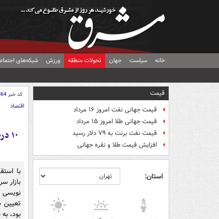
خانه
سیاست
جهان
تحولات منطقه
ورزش
شبکه‌های اجتماع
قیمت
کد خبر
864
اقتصاد
قیمت جهانی نفت امروز ۱۶ مرداد
قیمت جهانی طلا امروز ۱۵ مرداد
۱۰ 
قیمت نفت برنت به ۷۹ دلار رسید
افزایش قیمت طلا و نقره جهانی
با استق
استان:
نویسی 
بود، به