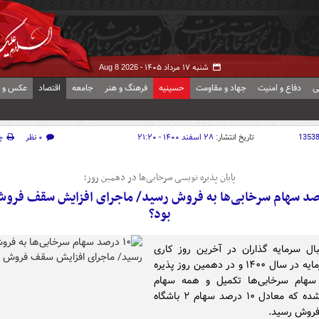
شنبه ۱۷ مرداد ۱۴۰۵ -
Aug 8 2026
ی
دفاع و امنیت
جهاد و مقاومت
حسینیه
فرهنگ و هنر
جامعه
اقتصاد
عکس و ف
1353
تاریخ انتشار:
۲۸ اسفند ۱۴۰۰ - ۲۱:۲۰
۰ نظر
چ
پایان پذیره نویسی سرخابی‌ها در دهمین روز؛
درصد سهام سرخابی‌ها به فروش رسید/ ماجرای افزایش سقف فرو
بود؟
بال سرمایه گذاران در آخرین روز کاری
بازار سرمایه در سال ۱۴۰۰ و در دهمین روز پذیره
سهام سرخابی‌ها تکمیل و همه سهام
تعیین شده که معادل ۱۰ درصد سهام ۲ باشگاه
 فروش رسید.