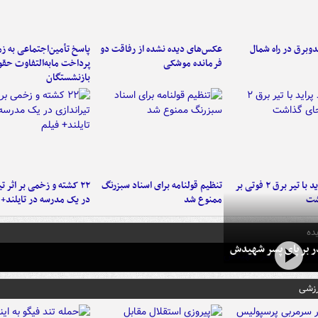
دوبرق در راه شمال
عکس‌های دیده نشده از رفاقت دو
پاسخ تأمین‌اجتماعی به ز
فرمانده‌ موشکی
پرداخت مابه‌التفاوت حق
بازنشستگان
برخورد پراید با تیر برق ۲ فوتی بر
تنظیم قولنامه برای اسناد سبزرنگ
۲۲ کشته و زخمی بر اثر ت
شت
ممنوع شد
در یک مدرسه در تایلند+ 
ده
در بر پای پسر شهیدش
رزشی