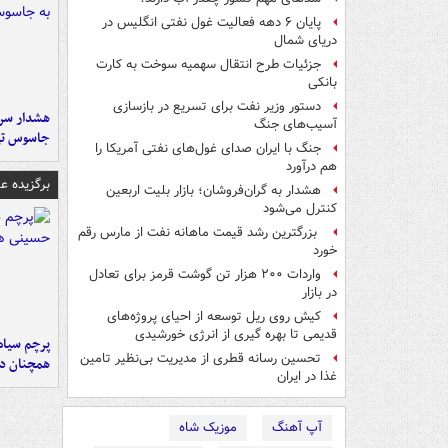
پایان ۶ دهه فعالیت غول نفتی انگلیس در
دریای شمال
جزئیات طرح انتقال سهمیه سوخت به کارت
بانکی
دستور وزیر نفت برای تسریع در بازسازی
هشدار سرم
آسیب‌های جنگ
جاسوس تی
جنگ با ایران صدای غول‌های نفتی آمریکا را
هم درآورد
برگزیده 
هشدار به گران‌فروشان؛ بازار بلیت اربعین
کنترل می‌شود
بزرگترین رشد قیمت ماهانه نفت از مارس رقم
خورد
واردات ۲۰۰ هزار تن گوشت قرمز برای تعادل
در بازار
کیش روی ریل توسعه از احیای پروژه‌های
قدیمی تا بهره گیری از انرژی خورشیدی
پرچم سیاه
تحسین رسانه قطری از مدیریت بی‌نظیر تامین
همچنان در
غذا در ایران
آپ آهنگ
موزیک شاه