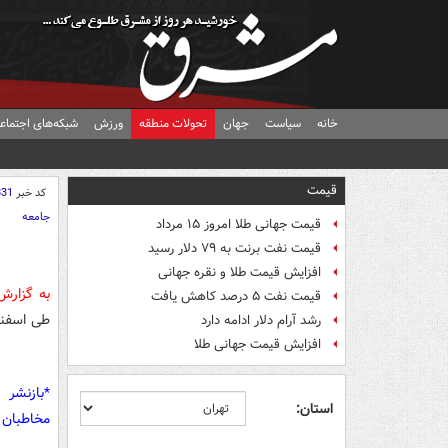
خانه
سیاست
جهان
تحولات منطقه
ورزش
شبکه‌های اجتماع
قیمت
کد خبر
831
جامعه
قیمت جهانی طلا امروز ۱۵ مرداد
قیمت نفت برنت به ۷۹ دلار رسید
افزایش قیمت طلا و نقره جهانی
به گزار
قیمت نفت ۵ درصد کاهش یافت
طی اسفند ۱۴۰۰ را منتشر
رشد آرام دلار ادامه دارد
افزایش قیمت جهانی طلا
*بازنشر 
استان:
مخاطبان 