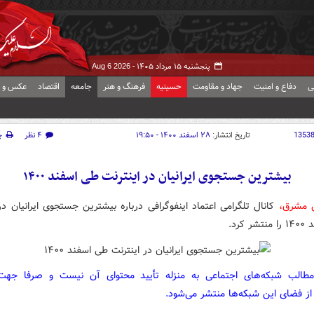
پنجشنبه ۱۵ مرداد ۱۴۰۵ -
Aug 6 2026
ی
دفاع و امنیت
جهاد و مقاومت
حسینیه
فرهنگ و هنر
جامعه
اقتصاد
عکس و ف
1353
تاریخ انتشار:
۲۸ اسفند ۱۴۰۰ - ۱۹:۵۰
۴ نظر
چ
بیشترین جستجوی ایرانیان در اینترنت طی اسفند ۱۴۰۰
ش مشرق،
کانال تلگرامی اعتماد اینفوگرافی درباره بیشترین جستجوی ایرانیان در
 کرد.
مطالب شبکه‌های اجتماعی به منزله تأیید محتوای آن نیست و صرفا جه
از فضای این شبکه‌ها منتشر می‌شود.