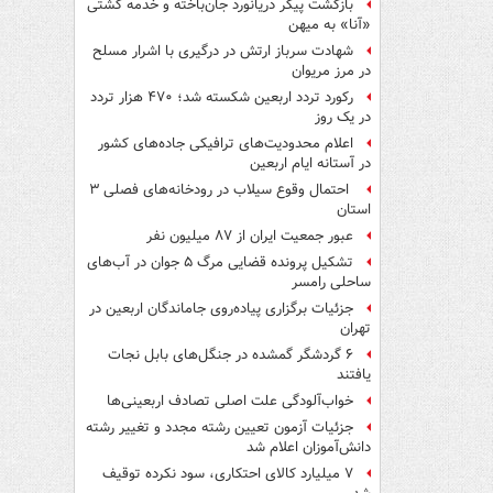
بازگشت پیکر دریانورد جان‌باخته و خدمه کشتی
«آنا» به میهن
شهادت سرباز ارتش در درگیری با اشرار مسلح
در مرز مریوان
رکورد تردد اربعین شکسته شد؛ ۴۷۰ هزار تردد
در یک روز
اعلام محدودیت‌های ترافیکی جاده‌های کشور
در آستانه ایام اربعین
احتمال وقوع سیلاب در رودخانه‌های فصلی ۳
استان
عبور جمعیت ایران از ۸۷ میلیون نفر
تشکیل پرونده قضایی مرگ ۵ جوان در آب‌های
ساحلی رامسر
جزئیات برگزاری پیاده‌روی جاماندگان اربعین در
تهران
۶ گردشگر گمشده در جنگل‌های بابل نجات
یافتند
خواب‌آلودگی علت اصلی تصادف اربعینی‌ها
جزئیات آزمون تعیین رشته مجدد و تغییر رشته
دانش‌آموزان اعلام شد
۷ میلیارد کالای احتکاری، سود نکرده توقیف