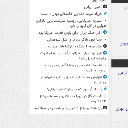
علیه ایران
آهوی ایرانی
فریاد مردم «فدایی خامنه‌ای بودن» است
نشریه آمریکایی: روسیه قدرتمندترین ناوگان
هوایی در کل اروپا را دارد
آغاز جنگ ایران برای پایان قدرت آمریکا بود
سناریوی بلاگر زن برای قتل شوهرش
تقلال
مشاهده ۴ پلنگ در ارتفاعات میناب
قرار بود ایران به زانو درآید، اما به ابرقدرت
منطقه تبدیل شد!
اهمیت تشخیص زودهنگام بیماری‌های
دریچه‌ای قلب
افزایش مجدد قیمت بنزین نتیجه ابهام در
مذاکرات
به یاد آن روز که به زیارت کربلا رفتی!
قیمت گاز در اروپا به بالاترین سطح خود از
۲۰۲۳ رسید
برداشت برنج از شالیزارهای شمال در سوادکوه
ز مهران