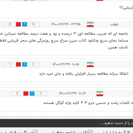
یشی!!!
شهاب
۲۲:۴۵ - ۱۴۰۰/۱۲/۲۸
3
16
جامعه ای که ضریب مطالعه اون ۳ درصده و نود و هفت درصد مطالعه نمیکنن 
مسلما بجای سرچ ودانلود کتاب میرن سراغ سرچ روزمرگی های سحر قریشی فقط
تاسف همین
۱۰:۵۱ - ۱۴۰۰/۱۲/۲۹
1
2
اتفاقا سرانه مطالعه بسیار افزایش یافته و جای امید داره
۱۱:۰۴ - ۱۴۰۰/۱۲/۲۹
2
2
ات زشت و جنسی جزو ۳ ۴ کلید واژه گوگل هستند
 را از دست ندهید....