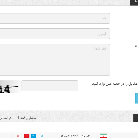
ا
*
قابل را در جعبه متن وارد کنید
انتشار یافته: 4
در انتظار 
۲۰:۰۶ - ۱۴۰۰/۱۲/۲۸
0
8