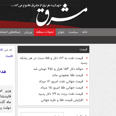
خانه
سیاست
جهان
تحولات منطقه
ورزش
شبکه‌های اجتماع
قیمت
کد خبر
541
اقتصاد
قیمت نفت به ۸۳ دلار و ۵۵ سنت در هر بشکه
رسید
حواله دلار ۱۵۴ هزار و ۴۵۱ تومان شد
هدف
قیمت طلا صعودی ماند
قیمت جهانی نفت امروز ۱۶ مرداد
قیمت جهانی طلا امروز ۱۵ مرداد
وزیر ام
قیمت نفت برنت به ۷۹ دلار رسید
فایننشا
افزایش قیمت طلا و نقره جهانی
ماه گذش
دولت رش