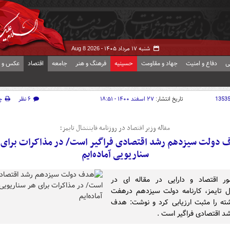
شنبه ۱۷ مرداد ۱۴۰۵ -
Aug 8 2026
ی
دفاع و امنیت
جهاد و مقاومت
حسینیه
فرهنگ و هنر
جامعه
اقتصاد
عکس و ف
1353
تاریخ انتشار:
۲۷ اسفند ۱۴۰۰ - ۱۸:۵۱
۶ نظر
چ
مقاله وزیر اقتصاد در روزنامه فایننشال تایمز؛
 دولت سیزدهم رشد اقتصادی فراگیر است/ در مذاکرات برای 
سناریویی آماده‌ایم
ور اقتصاد و دارایی در مقاله ای در
ل تایمز، کارنامه دولت سیزدهم درهفت
ته را مثبت ارزیابی کرد و نوشت: هدف
د اقتصادی فراگیر است .