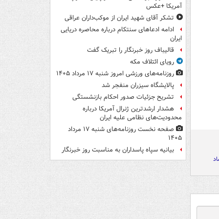
آمریکا +عکس
تشکر آقای شهید ایران از موکب‌داران عراقی
ادامه ادعاهای سنتکام درباره محاصره دریایی
ایران
قالیباف روز خبرنگار را تبریک گفت
رویای ائتلاف مکه
روزنامه‌های ورزشی امروز ‌شنبه ۱۷ مرداد ۱۴۰۵
پالایشگاه سیزران منفجر شد
تشریح جزئیات صدور احکام بازنشستگی
هشدار ارشدترین ژنرال آمریکا درباره
محدودیت‌های نظامی علیه ایران
صفحه نخست روزنامه‌های شنبه ۱۷ مرداد
۱۴۰۵
بیانیه سپاه پاسداران به مناسبت روز خبرنگار
اد