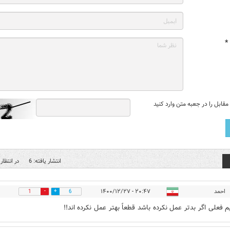
*
قابل را در جعبه متن وارد کنید
انتشار یافته: 6
در انتظار 
احمد
۲۰:۴۷ - ۱۴۰۰/۱۲/۲۷
1
6
یم فعلی اگر بدتر عمل نکرده باشد قطعاً بهتر عمل نکرده اند!!