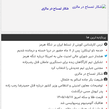
شکار تمساح در مالزی
پربازدیدترین ها
ترس کارشناس کویتی از تسلط ایران بر تنگۀ هرمز
خدمه ناو لینکلن: پس از ۸ ماه حضور در دریا خسته و درمانده‌ شدیم
هشدار دبیر شورای عالی امنیت ملی به امریکا درباره تنگه هرمز
تشکیل تیم کارآگاهان زبده برای دستگیری عاملان قتل رجب‌زاده
مجتبی جباری تیم جدیدش را انتخاب کرد
شکار تمساح در مالزی
طبیعت بکر جاده اسالم به خلخال
توضیحات معاون امنیتی و انتظامی وزیر کشور درباره قتل حمیدرضا رجب زاده
پدر لیونل مسی درگذشت
قیمت طلا و سکه امروز ۱۴۰۵/۰۵/۱۷
هافبک آلومینیوم پرسپولیسی شد
فیدان: ایران هدف پیمان دفاعی مکه نیست