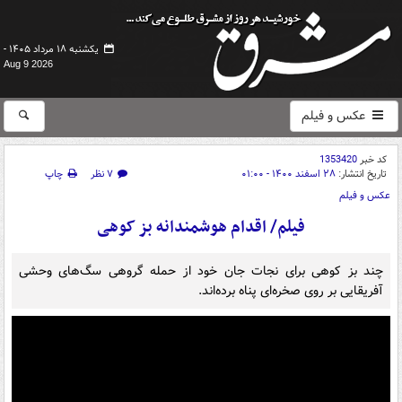
یکشنبه ۱۸ مرداد ۱۴۰۵ -
Aug 9 2026
عکس و فیلم
کد خبر
1353420
تاریخ انتشار:
۲۸ اسفند ۱۴۰۰ - ۰۱:۰۰
۷ نظر
چاپ
عکس و فیلم
فیلم/ اقدام هوشمندانه بز کوهی
چند بز کوهی برای نجات جان خود از حمله گروهی سگ‌های وحشی
آفریقایی بر روی صخره‌ای پناه برده‌اند.