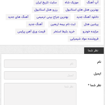
آپ آهنگ
موزیک شاه
سایت تاریخ ایران
بهترین هتل های استانبول
رزرو هتل استانبول
دانلود آهنگ جدید
بهترین جراح بینی ترمیمی
آهنگ های جدید
پرشین هتل
ثبت نام بیمه اربعین
آهنگ جدید
مزایده خودرو
خرید بلیط استخر
قیمت ورق آهن پرایس
فروشنده مواد شیمیایی
نظر شما
نام
ایمیل
نظر شما *