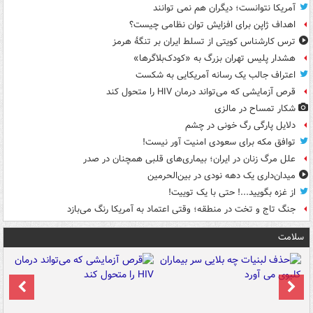
آمریکا نتوانست؛ دیگران هم نمی توانند
اهداف ژاپن برای افزایش توان نظامی چیست؟
ترس کارشناس کویتی از تسلط ایران بر تنگۀ هرمز
هشدار پلیس تهران بزرگ به «کودک‌بلاگرها»
اعتراف جالب یک رسانه آمریکایی به شکست
قرص آزمایشی که می‌تواند درمان HIV را متحول کند
شکار تمساح در مالزی
دلایل پارگی رگ خونی در چشم
توافق مکه برای سعودی امنیت آور نیست!
علل مرگ زنان در ایران؛ بیماری‌های قلبی همچنان در صدر
میدان‌داری یک دهه نودی در بین‌الحرمین
از غزه بگویید...! حتی با یک توییت!
جنگ تاج و تخت در منطقه؛ وقتی اعتماد به آمریکا رنگ می‌بازد
سلامت