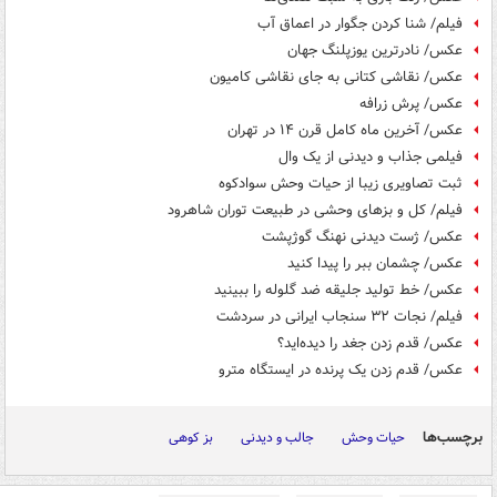
فیلم/ شنا کردن جگوار در اعماق آب
عکس/ نادرترین یوزپلنگ جهان
عکس/ نقاشی کتانی به جای نقاشی کامیون
عکس/ پرش زرافه
عکس/ آخرین ماه کامل قرن ۱۴ در تهران
فیلمی جذاب و دیدنی از یک وال
ثبت تصاویری زیبا از حیات وحش سوادکوه
فیلم/ کل و بزهای وحشی در طبیعت توران شاهرود
عکس/ ژست دیدنی نهنگ گوژپشت
عکس/ چشمان ببر را پیدا کنید
عکس/ خط تولید جلیقه ضد گلوله را ببینید
فیلم/ نجات ۳۲ سنجاب ایرانی در سردشت
عکس/ قدم زدن جغد را دیده‌اید؟
عکس/ قدم زدن یک پرنده در ایستگاه مترو
برچسب‌ها
حیات وحش
جالب و دیدنی
بز کوهی