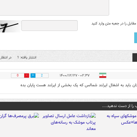
قابل را در جعبه متن وارد کنید
انتشار یافته: 1
در انتظار 
۰۲:۳۷ - ۱۴۰۰/۱۲/۲۷
0
2
ان باید به اشغال ایرلند شمالس که یک بخشی از ایرلند هست پایان بده
 را از دست ندهید....