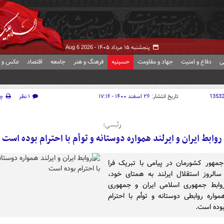
پنجشنبه ۱۵ مرداد ۱۴۰۵ -
Aug 6 2026
ی
دفاع و امنیت
جهاد و مقاومت
حسینیه
فرهنگ و هنر
جامعه
اقتصاد
عکس و ف
1353
تاریخ انتشار:
۲۶ اسفند ۱۴۰۰ - ۱۷:۱۶
۱ نظر
چ
رئیسی:
روابط ایران و ایرلند همواره دوستانه و توأم با احترام بوده است
مهور کشورمان در پیامی با تبریک فرا
الروز استقلال ایرلند به همتای خود،
وابط جمهوری اسلامی ایران و جمهوری
همواره روابطی دوستانه و توأم با احترام
بوده است.