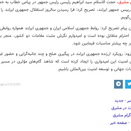
ش مشرق
، حجت الاسلام سید ابراهیم رئیسی رئیس جمهور در پیامی خطاب به «م
رییس جمهور ایرلند، تصریح کرد: فرا رسیدن سالروز استقلال جمهوری ایرلند را 
گویم.
 پیام تصریح کرد: روابط جمهوری اسلامی ایران و جمهوری ایرلند همواره روابطی
ا احترام متقابل بوده است و امیدوارم نگرش مثبت مقامات دو کشور، منجر ب
 چه بیشتر مناسبات فیمابین شود.
ود: رویکرد ارزنده جمهوری ایرلند در پیگیری صلح و چند جانبه‌گرایی و حضور غی
 امنیت این امیدواری را ایجاد کرده است که شاهد گام‌های مؤثری در مسی
ات جهانی و توسعه امنیت بین‌المللی باشیم.