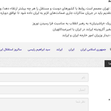
ط
 تهران مصمم است روابط با کشورهای دوست و مستقل را هر چه بیشتر ارتقاء دهد/ وز
تقدیم باید در جریان مذاکرات جاری ضمانت‌های لازم به ایران داده شود تا توافق دوباره ب
ریک «پاشینیان» به رهبر انقلاب به مناسبت فرا رسیدن نوروز
یر آکرودیته ایرلند در ایران با امیرعبداللهیان
دیدار وزیران امور خارجه ایران و ایرلند
جمهوری اسلامی ایران
ایران
ایرلند
سید ابراهیم رئیسی
سالروز استقلال ایرل
ا
*