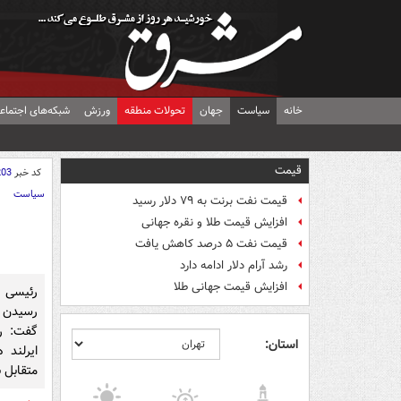
خانه
سیاست
جهان
تحولات منطقه
ورزش
شبکه‌های اجتماع
قیمت
کد خبر
203
سیاست
قیمت نفت برنت به ۷۹ دلار رسید
افزایش قیمت طلا و نقره جهانی
قیمت نفت ۵ درصد کاهش یافت
رشد آرام دلار ادامه دارد
افزایش قیمت جهانی طلا
رئیسی ج
رسیدن س
گفت: ر
استان:
ایرلند 
متقابل 