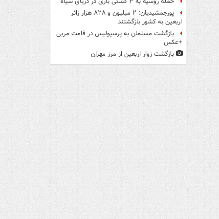
حمله روسیه به ۳ کشتی باری در دریای سیاه
پورجمشیدیان: ۲ میلیون و ۸۲۸ هزار زائر
اربعین به کشور بازگشتند
بازگشت مسلمان به پرسپولیس در قامت مربی
+عکس
بازگشت زوار اربعین از مرز مهران