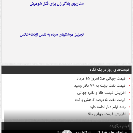
سناریوی بلاگر زن برای قتل شوهرش
تجهیز موشکهای سپاه به نفس اژدها+عکس
قیمت‌های روز در یک نگاه
قیمت جهانی طلا امروز ۱۵ مرداد
قیمت نفت برنت به ۷۹ دلار رسید
افزایش قیمت طلا و نقره جهانی
قیمت نفت ۵ درصد کاهش یافت
رشد آرام دلار ادامه دارد
افزایش قیمت جهانی طلا
فیلم برگزیده
صاعقه جان فوتبالیست تایلندی را گرفت!