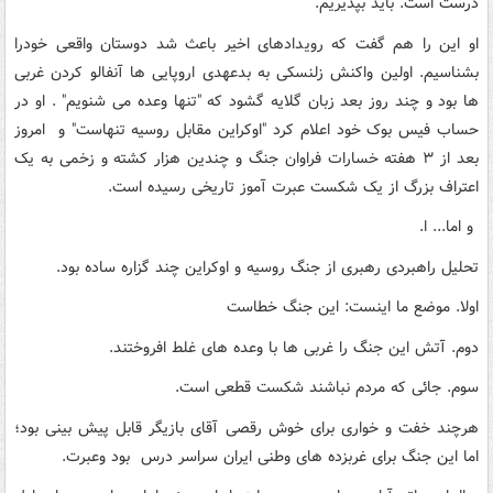
درست است. باید بپذیریم. "
او این را هم گفت که رویدادهای اخیر باعث شد دوستان واقعی خودرا
بشناسیم. اولین واکنش زلنسکی به بدعهدی اروپایی ها آنفالو کردن غربی
ها بود و چند روز بعد زبان گلایه گشود که "تنها وعده می شنویم" . او در
حساب فیس بوک خود اعلام کرد "اوکراین مقابل روسیه تنهاست" و امروز
بعد از ۳ هفته خسارات فراوان جنگ و چندین هزار کشته و زخمی به یک
اعتراف بزرگ از یک شکست عبرت آموز تاریخی رسیده است.
و اما... ا.
تحلیل راهبردی رهبری از جنگ روسیه و اوکراین چند گزاره ساده بود.
اولا. موضع ما اینست: این جنگ خطاست
دوم. آتش این جنگ را غربی ها با وعده های غلط افروختند.
سوم. جائی که مردم نباشند شکست قطعی است.
هرچند خفت و خواری برای خوش رقصی آقای بازیگر قابل پیش بینی بود؛
اما این جنگ برای غربزده های وطنی ایران سراسر درس بود وعبرت.