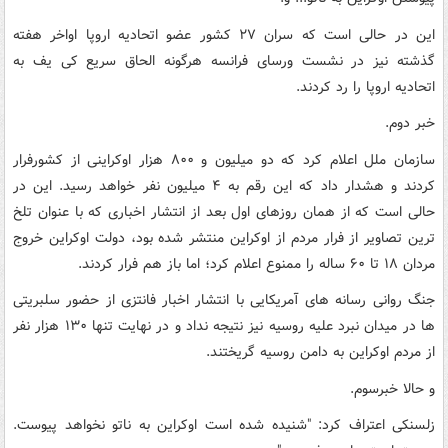
این در حالی است که سران ۲۷ کشور عضو اتحادیه اروپا اواخر هفته
گذشته نیز در نشست ورسای فرانسه هرگونه الحاق سریع کی یف به
اتحادیه اروپا را رد کردند.
خبر دوم.
سازمان ملل اعلام کرد که دو میلیون و ۸۰۰ هزار اوکراینی از کشورفرار
کردند و هشدار داد که این رقم به ۴ میلیون نفر خواهد رسید. این در
حالی است که از همان روزهای اول بعد از انتشار اخباری که با عنوان تلخ
ترین تصاویر از فرار مردم از اوکراین منتشر شده بود، دولت اوکراین خروج
مردان ۱۸ تا ۶۰ ساله را ممنوع اعلام کرد؛ اما باز هم فرار کردند.
جنگ روانی رسانه های آمریکایی با انتشار اخبار فانتزی از حضور سلبریتی
ها در میدان نبرد علیه روسیه نیز نتیجه نداد و در نهایت تنها ۱۳۰ هزار نفر
از مردم اوکراین به دامن روسیه گریختند.
و حالا خبرسوم.
زلسنکی اعتراف کرد: "شنیده شده است اوکراین به ناتو نخواهد پیوست.