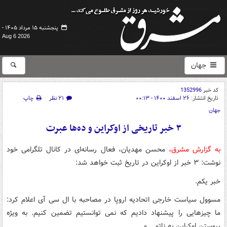
پنجشنبه ۱۵ مرداد ۱۴۰۵ -
Aug 6 2026
جهان
کد خبر
1352996
تاریخ انتشار:
۲۶ اسفند ۱۴۰۰ - ۰۰:۱۳
۲۱ نظر
چاپ
جهان
۳ خبر تاریخی از اوکراین و ده‌ها عبرت
به گزارش مشرق،
محسن مهدیان، فعال رسانه‌ای در کانال تلگرامی خود
نوشت: ۳ خبر از اوکراین در تاریخ ثبت خواهد شد:
خبر یکم.
مسوول سیاست خارجی اتحادیه اروپا در مصاحبه با ال سی آی اعلام کرد:
ما چیزهایی را پیشنهاد دادیم که نمی توانستیم تضمین کنیم. به ویژه
پیوستن اوکراین به ناتو... و.