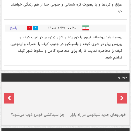
عراق و کردها و یا بصورت کره شمالی و جنوبی جدا از هم زندگی خواهند
کرد
پاسخ
۰۰:۲۰ - ۱۴۰۰/۱۲/۲۷
0
0
روسیه باید رودخانه تریور را دور زده و شهر ژیتومیر در غرب کیف و
بوریس پیل در شرق کیف و واسیلکیو در جنوب کیف را تصرف و اینچنین
کیف را محاصره نمایند تا راه برای محاصره کامل و سقوط شهر کیف
فراهم شود
خودرو
خودروهای جدید شیائومی در راه بازار
چرا سیم‌کشی خودرو ذوب می‌شود؟
شو