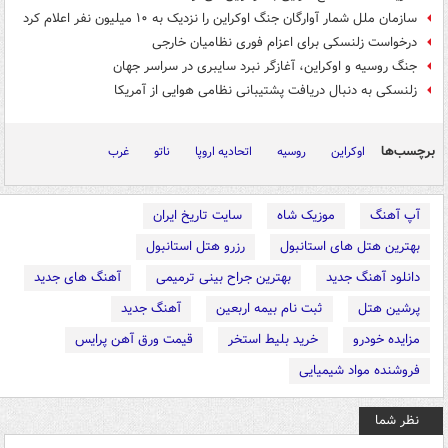
سازمان ملل شمار آوارگان جنگ اوکراین را نزدیک به ۱۰ میلیون نفر اعلام کرد
درخواست زلنسکی برای اعزام فوری نظامیان خارجی
جنگ روسیه و اوکراین، آغازگر نبرد سایبری در سراسر جهان
زلنسکی به دنبال دریافت پشتیبانی نظامی هوایی از آمریکا
برچسب‌ها
اوکراین
روسیه
اتحادیه اروپا
ناتو
غرب
آپ آهنگ
موزیک شاه
سایت تاریخ ایران
بهترین هتل های استانبول
رزرو هتل استانبول
دانلود آهنگ جدید
بهترین جراح بینی ترمیمی
آهنگ های جدید
پرشین هتل
ثبت نام بیمه اربعین
آهنگ جدید
مزایده خودرو
خرید بلیط استخر
قیمت ورق آهن پرایس
فروشنده مواد شیمیایی
نظر شما