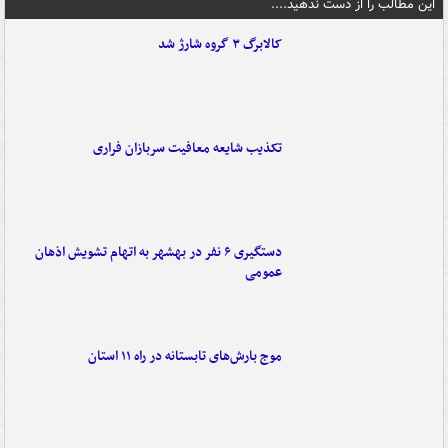
این مطالب را از دست ندهید....
کالابرگ ۳ گروه شارژ شد
تکذیب شایعه معافیت سربازان فراری
دستگیری ۶ نفر در بهشهر به اتهام تشویش اذهان
عمومی
موج بارش‌های تابستانه در راه ۱۱ استان