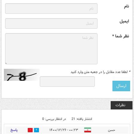
نام
ایمیل
نظر شما *
*
لطفا عدد مقابل را در جعبه متن وارد کنید
نظرات
انتشار یافته: 21
در انتظار بررسی: 0
پاسخ
حسن
۰۰:۲۳ - ۱۴۰۰/۱۲/۲۶
12
0