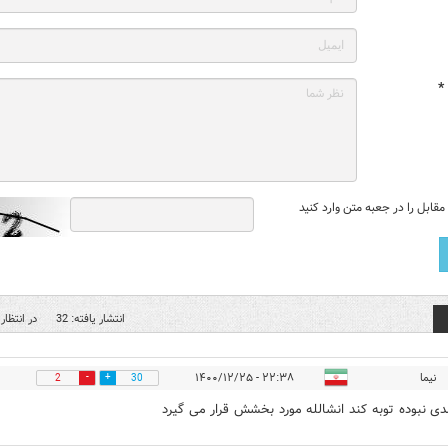
*
قابل را در جعبه متن وارد کنید
انتشار یافته: 32
در انتظار 
نیما
۲۲:۳۸ - ۱۴۰۰/۱۲/۲۵
2
30
دی نبوده توبه کند انشالله مورد بخشش قرار می گیرد