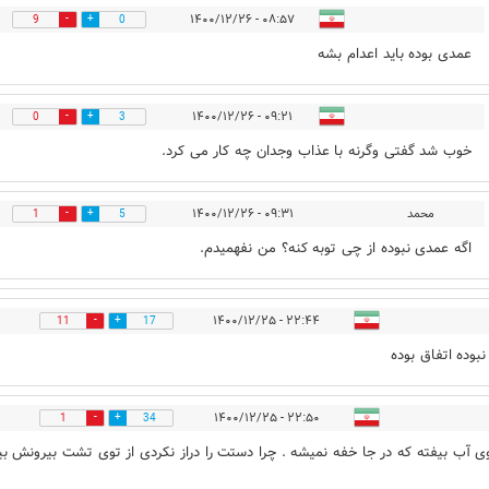
۰۸:۵۷ - ۱۴۰۰/۱۲/۲۶
9
0
عمدی بوده باید اعدام بشه
۰۹:۲۱ - ۱۴۰۰/۱۲/۲۶
0
3
خوب شد گفتی وگرنه با عذاب وجدان چه کار می کرد.
محمد
۰۹:۳۱ - ۱۴۰۰/۱۲/۲۶
1
5
اگه عمدی نبوده از چی توبه کنه؟ من نفهمیدم.
۲۲:۴۴ - ۱۴۰۰/۱۲/۲۵
11
17
بوده اتفاق بوده
۲۲:۵۰ - ۱۴۰۰/۱۲/۲۵
1
34
ی آب بیفته که در جا خفه نمیشه . چرا دستت را دراز نکردی از توی تشت بیرونش بی