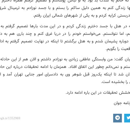
که حالم به شدت بد بود به او لباس پوشاندم و تصمیم گرفتم همراه دخترم 
ها زندگی کنم به همین دلیل ساکم را بستم و با جسد نوزادم به ترمینال شرق
ربستی کرایه کردم و به یکی از شهرهای شمالی ایران رفتم.
در هتل با جسد دخترم زندگی کردم و در این مدت بارها تصمیم گرفتم به ز
م، اما نتوانستم. می‌خواستم خودم را در دریا غرق کنم و چند باری هم به دا
ا دوباره پشیمان شدم و به هتل برگشتم تا اینکه در نهایت تصمیم گرفتم به ادا
قعیت را بگویم.
یان گفت: من وابستگی عاطفی زیادی به نوزادم داشتم و الان هم از این حادثه 
 و نمی‌دانم چطور این اتفاق افتاد. همزمان با ادامه تحقیقات درباره این حاد
ان شد تا اینکه یک‌روز قبل شوهر وی به دادسرای امور جنایی تهران آمد و اع
ا بخشیده است.
بخشش تحقیقات در این باره ادامه دارد.
نامه جوان