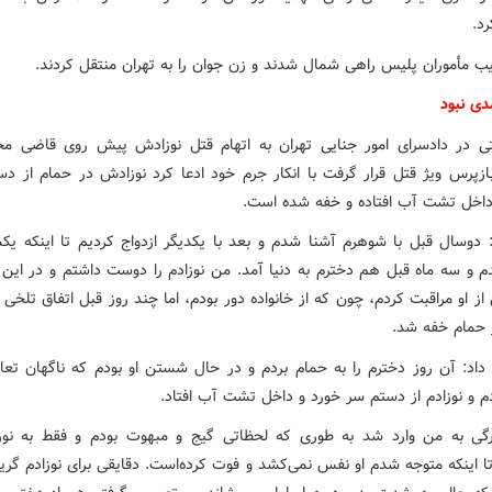
د.
یب مأموران پلیس راهی شمال شدند و زن جوان را به تهران منتقل کردند.
دی نبود
ی در دادسرای امور جنایی تهران به اتهام قتل نوزادش پیش روی قاضی م
ازپرس ویژ قتل قرار گرفت با انکار جرم خود ادعا کرد نوزادش در حمام از 
داخل تشت آب افتاده و خفه شده است.
دوسال قبل با شوهرم آشنا شدم و بعد با یکدیگر ازدواج کردیم تا اینکه یک
دم و سه ماه قبل هم دخترم به دنیا آمد. من نوزادم را دوست داشتم و در این 
 از او مراقبت کردم، چون که از خانواده دور بودم، اما چند روز قبل اتفاق تلخی 
ر حمام خفه شد.
 داد: آن روز دخترم را به حمام بردم و در حال شستن او بودم که ناگهان تعادل
 و نوزادم از دستم سر خورد و داخل تشت آب افتاد.
ی به من وارد شد به طوری که لحظاتی گیج و مبهوت بودم و فقط به نوزا
ا اینکه متوجه شدم او نفس نمی‌کشد و فوت کرده‌است. دقایقی برای نوزادم گری