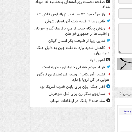
صفحه نخست روزنامه‌های پنجشنبه ۱۵ مرداد
۱۴۰۵
راز مرگ مرد ۷۲ ساله در تهرانپارس فاش شد
قابی زیبا از قلعه بابک آذربایجان شرقی
ریزش پایگاه جدید ترامپ بافاصله‌گیری جوانان
و اقلیت‌ها از جمهوری‌خواهان
نمایی زیبا از طبیعت بکر استان گیلان
کاهش شدید واردات نفت چین به دلیل جنگ
علیه ایران
آهوی ایرانی
فریاد مردم «فدایی خامنه‌ای بودن» است
نشریه آمریکایی: روسیه قدرتمندترین ناوگان
هوایی در کل اروپا را دارد
آغاز جنگ ایران برای پایان قدرت آمریکا بود
سناریوی بلاگر زن برای قتل شوهرش
بررسی: 0
مشاهده ۴ پلنگ در ارتفاعات میناب
پاسخ