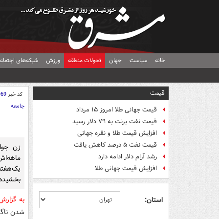
خانه
سیاست
جهان
تحولات منطقه
ورزش
شبکه‌های اجتماع
قیمت
کد خبر
969
جامعه
قیمت جهانی طلا امروز ۱۵ مرداد
قیمت نفت برنت به ۷۹ دلار رسید
افزایش قیمت طلا و نقره جهانی
قیمت نفت ۵ درصد کاهش یافت
زن جوا
رشد آرام دلار ادامه دارد
ماهه‌ا
یک‌هفته
افزایش قیمت جهانی طلا
بخشیده
به گزار
استان:
شدن ناگه