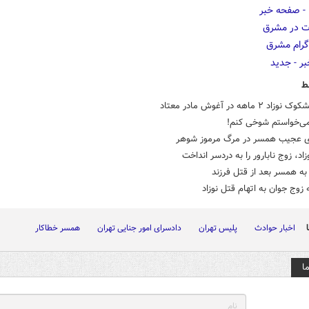
ط
 ۲ ماهه در آغوش مادر معتاد
می‌خواستم شوخی کنم!
ی عجیب همسر در مرگ مرموز شوهر
زاد، زوج نابارور را به دردسر انداخت
ه همسر بعد از قتل فرزند
زوج جوان به اتهام قتل نوزاد
اخبار حوادث
پلیس تهران
دادسرای امور جنایی تهران
همسر خطاکار
ا