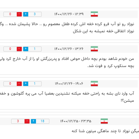
۱۲:۳۹ - ۱۴۰۰/۱۲/۲۶
0
3
نوزاد رو تو آب فرو کرده خفه اش کرده طفل معصوم رو .. حالا پشیمان شده .. وگر
نوزاد اتفاقی خفه نمیشه به این شکل
۱۳:۲۶ - ۱۴۰۰/۱۲/۲۶
0
1
من خودم شاهد بودم بچه داخل حوض افتاد و پدربزرگش او را از آب خارج کرد ولی
بچه سنکوپ کرد و فوت شد.
۱۹:۰۶ - ۱۴۰۰/۱۲/۲۶
0
1
آب وارد نای بشه به راحتی خفه میکنه نشنیدین بعضیا آب می پره گلوشون و خفه
میشن؟!
۲۳:۳۵ - ۱۴۰۰/۱۲/۲۵
3
18
یگن نوزاد تا چند ماهگی میتون شنا کنه