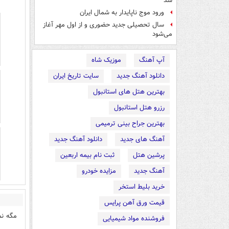
شد
ورود موج ناپایدار به شمال ایران
سال تحصیلی جدید حضوری و از اول مهر آغاز
می‌شود
آپ آهنگ
موزیک شاه
دانلود آهنگ جدید
سایت تاریخ ایران
بهترین هتل های استانبول
رزرو هتل استانبول
بهترین جراح بینی ترمیمی
آهنگ های جدید
دانلود آهنگ جدید
پرشین هتل
ثبت نام بیمه اربعین
آهنگ جدید
مزایده خودرو
خرید بلیط استخر
قیمت ورق آهن پرایس
مگه نم
فروشنده مواد شیمیایی