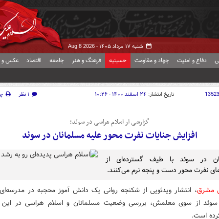
شنبه ۱۷ مرداد ۱۴۰۵ -
Aug 8 2026
ی
دفاع و امنیت
جهاد و مقاومت
حسینیه
فرهنگ و هنر
جامعه
اقتصاد
عکس و ف
1352
تاریخ انتشار:
۲۴ اسفند ۱۴۰۰ - ۱۰:۲۶
۱ نظر
چ
گزارشی از اسلام هراسی در سوئد؛
افزایش جنایات نفرت محور علیه مسلمانان در سوئد
ان در سوئد با طیف گسترده‌ای از
ای نفرت محور دست و پنجه نرم می‌کنند.
ش مشرق
، انتشار ویدئویی از شکنجه روانی یک دانش آموز محجبه در مدرسه‌ای
 سوئد از سوی معلمش، بررسی وضعیت مسلمانان و اسلام هراسی در این ک
ده است.