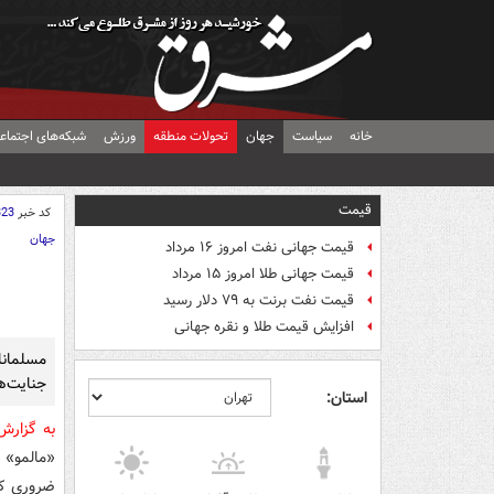
خانه
سیاست
جهان
تحولات منطقه
ورزش
شبکه‌های اجتماع
قیمت
کد خبر
323
جهان
قیمت جهانی نفت امروز ۱۶ مرداد
قیمت جهانی طلا امروز ۱۵ مرداد
قیمت نفت برنت به ۷۹ دلار رسید
افزایش قیمت طلا و نقره جهانی
مسلمان
جنایت‌ه
استان:
به گزار
«مالمو»
ضروری کر