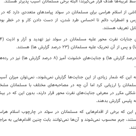
سط غریبه‌ها هدف قرار می‌گیرند؛ البته برخی مسلمانان آسیب پذیرتر هستند.
اشی از اسلام هراسی برای مسلمانان در سوئد پیامدهای متعددی دارد که در 
س و اضطراب دائم تا احساس طرد شدن، از دست دادن کار و در خطر بودن
بل تعریف هستند.
پس از آن تحریک علیه مسلمانان (۲۳ درصد گزارش ها) هستند.
افترا (۱۰ درصد گزارش ها) و جنایت‌های خشونت آمیز (۸ درصد گزارش ها) ن
.
به این که شمار زیادی از این جنایت‌ها گزارش نمی‌شوند، نمی‌توان میزان آسی
لمانان را ارزیابی کرد اما آن چه در مصاحبه‌های مختلف با مسلمانان م
 شکلی مکرر در معرض جنایت‌های نفرت محور قرار دارند، بدون این که در بیشت
 به پلیس گزارش بدهند.
 این که برخی از اقدام‌هایی که مسلمانان در سوئد در چارچوب اسلام هراس
تند، جرم محسوب نمی‌شوند و آن‌ها نمی‌توانند بابت چنین اقدام‌هایی به مراجع
ند.