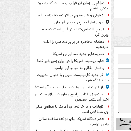
عراقچی: زمان آن فرا رسیده است که به خود
متکی باشیم
۶ فوتی و ۵ مصدوم بر اثر تصادف زنجیره‌ای
بدون تعارف با پدر و پسر قهرمان
ترامپ التماس‌کننده توافقی است که خود
ویران کرد
معادله محاصره در برابر محاصره را ادامه
می‌دهیم
تحریم‌های جدید ضد ایرانی آمریکا
شاید روسیه، آمریکا را در ایران زمین‌گیر کند!
واکنش بقائی به خیالبافی ترامپ
اثر جدید کارتونیست سوری با عنوان مدیریت
جدید تنگه هرمز
راز قدرت ایران، امنیت پایدار و بومی آن است!
به تعویق افتادن پاسخ مقاومت عراق به تجاوز
اخیر آمریکایی سعودی
اظهارات وزیر خزانه‌داری آمریکا با مواضع قبلی
وی متناقض است
حکم دادگاه آمریکا برای توقف ساخت سالن
رقص ترامپ