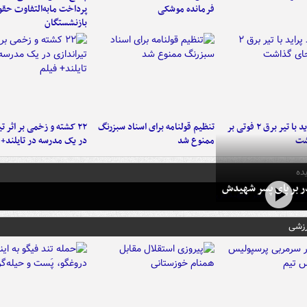
فرمانده‌ موشکی
پرداخت مابه‌التفاوت حق
بازنشستگان
برخورد پراید با تیر برق ۲ فوتی بر
تنظیم قولنامه برای اسناد سبزرنگ
۲۲ کشته و زخمی بر اثر ت
شت
ممنوع شد
در یک مدرسه در تایلند+ 
ده
در بر پای پسر شهیدش
رزشی