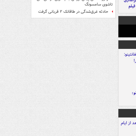
یراندازی
تاشوی سامسونگ
فیلم
حادثه غرق‌شدگی در طاقانک ۲ قربانی گرفت
و: