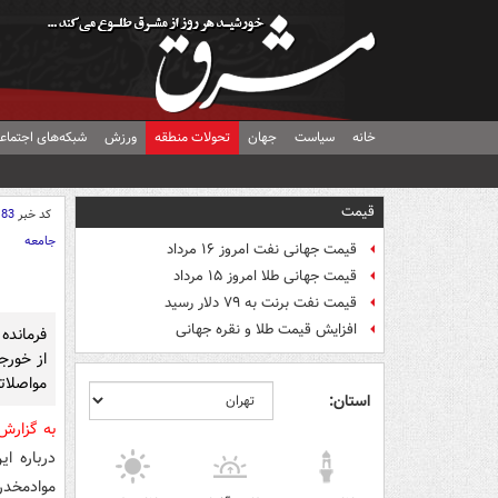
خانه
سیاست
جهان
تحولات منطقه
ورزش
شبکه‌های اجتماع
قیمت
کد خبر
183
جامعه
قیمت جهانی نفت امروز ۱۶ مرداد
قیمت جهانی طلا امروز ۱۵ مرداد
قیمت نفت برنت به ۷۹ دلار رسید
افزایش قیمت طلا و نقره جهانی
از خورج
مواصلاتی
استان:
به گزار
درباره ای
موادمخدر 