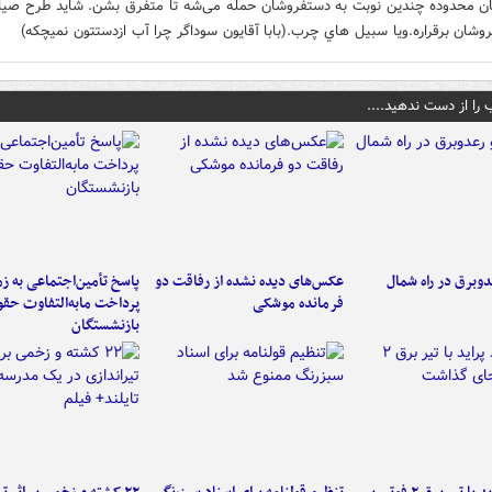
ن محدوده چندین نوبت‌ به‌ دستفروشان حمله‌ می‌شه تا متفرق بشن. شايد طرح صيا
روشان برقراره.ویا سبيل هاي چرب.(بابا آقايون سوداگر چرا آب ازدستتون نمیچکه)
 را از دست ندهید....
دوبرق در راه شمال
عکس‌های دیده نشده از رفاقت دو
پاسخ تأمین‌اجتماعی به ز
فرمانده‌ موشکی
پرداخت مابه‌التفاوت حق
بازنشستگان