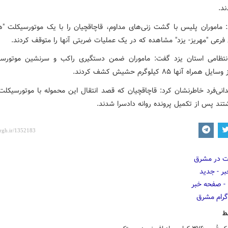
د.
: ماموران پلیس با گشت زنی‌های مداوم، قاچاقچیان را با یک موتورسیکلت "هو
فرعی "مهریز- یزد" مشاهده که در یک عملیات ضربتی آنها را متوقف کردند.
انتظامی استان یزد گفت: ماموران ضمن دستگیری راکب و سرنشین موتورس
مراه آنها ۸۵ کیلوگرم حشیش کشف کردند.
دانی‌فرد خاطرنشان کرد: قاچاقچیان که قصد انتقال این محموله با موتورسیکلت
شتند پس از تکمیل پرونده روانه دادسرا شدند.
ط