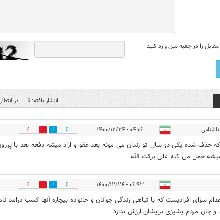
قابل را در جعبه متن وارد کنید
انتشار یافته: 6
در انتظار 
ناشناس
۰۴:۰۶ - ۱۴۰۰/۱۲/۲۴
0
0
یشه حمل می کنه علی برکت الله
۰۶:۴۳ - ۱۴۰۰/۱۲/۲۴
0
0
دام سزای افرادیست که با تباهی زندگی جوانان و خانواده بیچاره آنها کسب درامد نا
 و جان مردم پشیزی برایشان ارزش ندارد