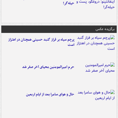
حیله‌گر!
برگزیده عکس
پرچم سیاه بر فراز گنبد حسینی همچنان در اهتزاز
است
حرم امیرالمومنین محیای آخر صفر شد
حال و هوای سامرا بعد از ایام اربعین