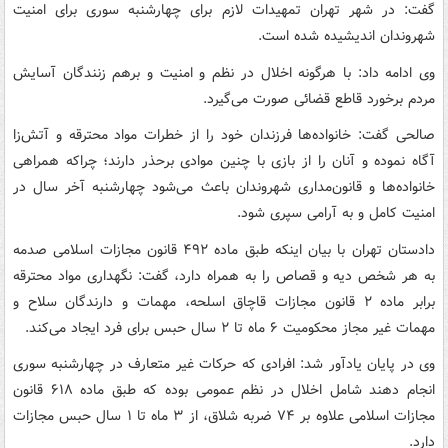
گفت: در شهر تهران تمهیدات لازم برای چهارشنبه سوری برای امنیت
شهروندان اندیشیده شده است.
وی ادامه داد: با هرگونه اخلال در نظم و امنیت و برهم زنندگان آسایش
مردم برخورد قاطع قضائی صورت می‌گیرد.
صالحی گفت: خانواده‌ها فرزندان خود را از خطرات مواد محترقه و آتش‌زا
آگاه نموده و آنان را از بازی با چنین موادی برحذر دارند؛ چراکه همراهی
خانواده‌ها و قانون‌مداری شهروندان باعث می‌شود چهارشنبه آخر سال در
امنیت کامل و به آرامی سپری شود.
دادستان تهران با بیان اینکه طبق ماده ۴۹۲ قانون مجازات اسلامی صدمه
به هر شخص دیه و قصاص را به همراه دارد، گفت: نگهداری مواد محترقه
برابر ماده ۲ قانون مجازات قاچاق اسلحه، مهمات و دارندگان سلاح و
مهمات غیر مجاز محکومیت ۶ ماه تا ۲ سال حبس برای فرد ایجاد می‌کند.
وی در پایان یادآور شد: افرادی که حرکات غیر متعارف در چهارشنبه سوری
انجام دهند شامل اخلال در نظم عمومی بوده که طبق ماده ۶۱۸ قانون
مجازات اسلامی علاوه بر ۷۴ ضربه شلاق، از ۳ ماه تا ۱ سال حبس مجازات
دارد.