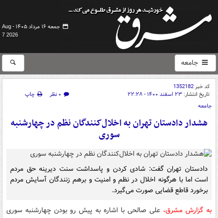
جمعه ۱۶ مرداد ۱۴۰۵ -
Aug
7 2026
جامعه
کد خبر
1352182
تاریخ انتشار:
۲۳ اسفند ۱۴۰۰ - ۲۲:۲۸
۰ نظر
چاپ
جامعه
هشدار دادستان تهران به اخلال‌کنندگان نظم در چهارشنبه
سوری
دادستان تهران گفت: شادی کردن و پاسداشت سنت دیرینه حق مردم
است اما با هرگونه اخلال در نظم و امنیت و برهم زنندگان آسایش مردم
برخورد قاطع قضایی صورت می‌گیرد.
به گزارش مشرق،
علی صالحی با اشاره به پیش رو بودن چهارشنبه سوری