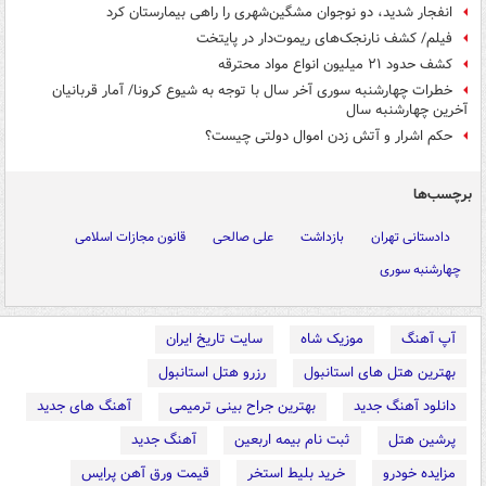
انفجار شدید، دو نوجوان مشگین‌شهری را راهی بیمارستان کرد
فیلم/ کشف نارنجک‌های ریموت‌دار در پایتخت
کشف حدود ۲۱ میلیون انواع مواد محترقه
خطرات چهارشنبه سوری آخر سال با توجه به شیوع کرونا/ آمار قربانیان
آخرین چهارشنبه سال
حکم اشرار و آتش زدن اموال دولتی چیست؟
برچسب‌ها
دادستانی تهران
بازداشت
علی صالحی
قانون مجازات اسلامی
چهارشنبه سوری
آپ آهنگ
موزیک شاه
سایت تاریخ ایران
بهترین هتل های استانبول
رزرو هتل استانبول
دانلود آهنگ جدید
بهترین جراح بینی ترمیمی
آهنگ های جدید
پرشین هتل
ثبت نام بیمه اربعین
آهنگ جدید
مزایده خودرو
خرید بلیط استخر
قیمت ورق آهن پرایس