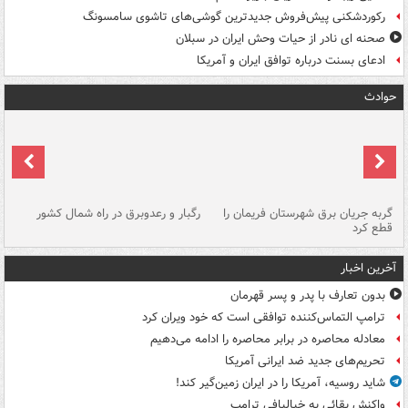
رکوردشکنی پیش‌فروش جدیدترین گوشی‌های تاشوی سامسونگ
صحنه ای نادر از حیات وحش ایران در سبلان
ادعای بسنت درباره توافق ایران و آمریکا
حوادث
گربه جریان برق شهرستان فریمان را
رگبار و رعدوبرق در راه شمال کشور
قطع کرد
گذ
آخرین اخبار
بدون تعارف با پدر و پسر قهرمان
ترامپ التماس‌کننده توافقی است که خود ویران کرد
معادله محاصره در برابر محاصره را ادامه می‌دهیم
تحریم‌های جدید ضد ایرانی آمریکا
شاید روسیه، آمریکا را در ایران زمین‌گیر کند!
واکنش بقائی به خیالبافی ترامپ