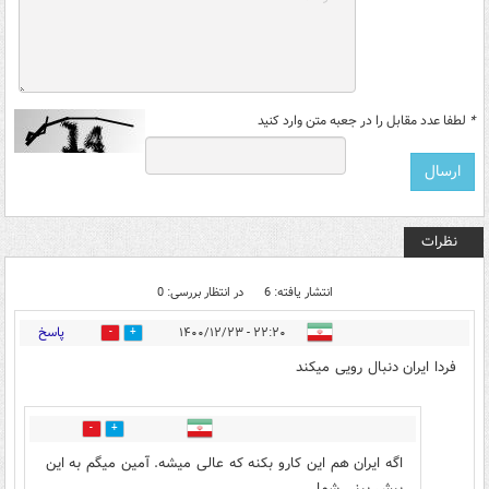
*
لطفا عدد مقابل را در جعبه متن وارد کنید
نظرات
انتشار یافته: 6
در انتظار بررسی: 0
پاسخ
۲۲:۲۰ - ۱۴۰۰/۱۲/۲۳
2
3
فردا ایران دنبال رویی میکند
1
0
اگه ایران هم این کارو بکنه که عالی میشه. آمین میگم به این
پیش بینی شما