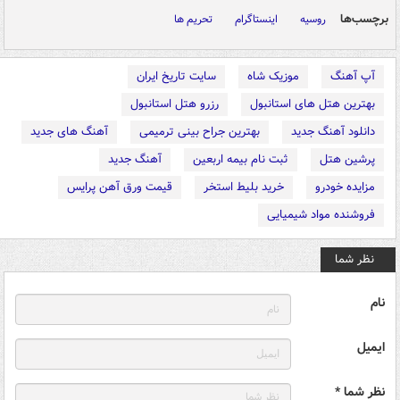
برچسب‌ها
روسیه
اینستاگرام
تحریم ها
آپ آهنگ
موزیک شاه
سایت تاریخ ایران
بهترین هتل های استانبول
رزرو هتل استانبول
دانلود آهنگ جدید
بهترین جراح بینی ترمیمی
آهنگ های جدید
پرشین هتل
ثبت نام بیمه اربعین
آهنگ جدید
مزایده خودرو
خرید بلیط استخر
قیمت ورق آهن پرایس
فروشنده مواد شیمیایی
نظر شما
نام
ایمیل
نظر شما *