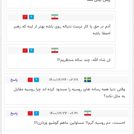
1
0
آدم در حق یا کار درست دنباله روی باشه بهتر از اینه که رهبر
احمقا باشه
0
0
ان شاء الله، چند ساله منتظریم!!!
پاسخ
۰۲:۲۸ - ۱۴۰۰/۱۲/۲۴
0
0
وقتی دنیا همه رسانه های روسیه را مسدود کرده اند چرا روسیه مقابل
به مثل نکند؟
پاسخ
۰۶:۳۱ - ۱۴۰۰/۱۲/۲۴
0
0
احسنت، دم روسیه گرم!! مسئولین ماهم گوشیو وردارن!!!