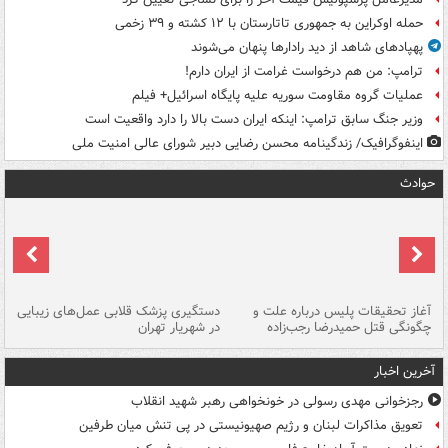
حمله اوکراین به جمهوری تاتارستان با ۱۲ کشته و ۳۹ زخمی
پهپادهای شاهد از دید رادارها پنهان می‌شوند
ترامپ: من هم درخواست غرامت از ایران دارم!
عملیات گروه مقاومت سوریه علیه پایگاه اسرائیل+ فیلم
وزیر جنگ سابق ترامپ: اینکه ایران دست بالا را دارد واقعیت است
اینفوگرافیک/ زندگینامه محسن رضایی دبیر شورای عالی امنیت‌ ملی
حوادث
آغاز تحقیقات پلیس درباره علت و
دستگیری پزشک قلابی عمل‌های زیبایی
هش
چگونگی قتل حمیدرضا رجب‌زاده
در شهریار تهران
ها
آخرین اخبار
رجزخوانی مهدی رسولی در خونخواهی رهبر شهید انقلاب
تعویق مذاکرات لبنان و رژیم صهیونیستی در پی تنش میان طرفین