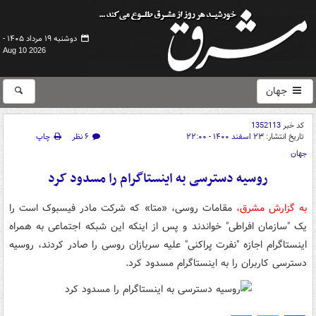
دوشنبه ۱۹ مرداد ۱۴۰۵ -
Aug 10 2026
جهان
کد خبر
1352113
تاریخ انتشار:
۲۳ اسفند ۱۴۰۰ - ۲۲:۰۰
۶ نظر
چاپ
جهان
روسیه دسترسی به اینستاگرام را مسدود کرد
به گزارش مشرق،
مقامات روسی، «متا» که شرکت مادر فیسبوک است را
یک "سازمان افراطی" خواندند و پس از اینکه این شبکه اجتماعی به همراه
اینستاگرام اجازه "نفرت پراکنی" علیه سربازان روسی را صادر کردند، روسیه
دسترسی کاربران را به اینستاگرام مسدود کرد.