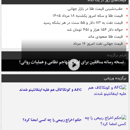
قیمت‌های روز در یک نگاه
عقب‌نشینی قیمت طلا در بازار جهانی
قیمت طلا و سکه امروز یکشنبه ۱۸ مرداد ۱۴۰۵
قیمت نفت به ۸۳ دلار و ۵۵ سنت در هر بشکه رسید
حواله دلار ۱۵۴ هزار و ۴۵۱ تومان شد
قیمت طلا صعودی ماند
قیمت جهانی نفت امروز ۱۶ مرداد
فیلم برگزیده
نسخه رسانه منافقین برای ایران: تهاجم نظامی و عملیات روانی!
برگزیده ورزشی
AFC و کونکاکاف هم علیه اینفانتینو شدند
حکم اخراج ربیعی را چه کسی امضا کرد؟