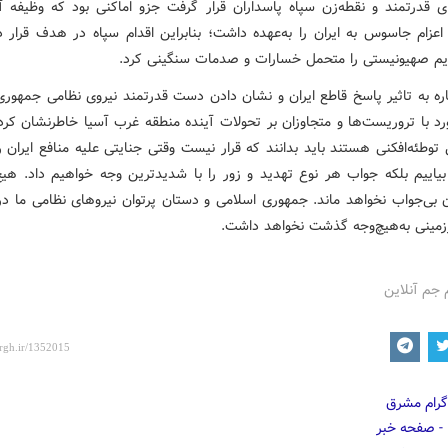
 قدرتمند و نقطه‌زن سپاه پاسداران قرار گرفت جزو اماکنی بود که وظیفه 
عزام جاسوس به ایران را به‌عهده داشت؛ بنابراین اقدام سپاه در هدف قرار د
ژیم صهیونیستی را متحمل خسارات و صدمات سنگینی کرد.
اره به تاثیر پاسخ قاطع ایران و نشان دادن دست قدرتمند نیروی نظامی جمهوری
ورد با تروریست‌ها و متجاوزان بر تحولات آینده منطقه غرب آسیا خاطرنشان کرد
توطئه‌افکنی هستند باید بدانند که قرار نیست وقتی جنایتی علیه منافع ایران ر
 بیاییم بلکه جواب هر نوع تهدید و زور را با شدیدترین وجه خواهیم داد. هیچ
ن بی‌جواب نخواهد ماند. جمهوری اسلامی و دستان پرتوان نیروهای نظامی ما در
مینی به‌هیچ‌وجه گذشت نخواهد داشت.
 جم آنلاین