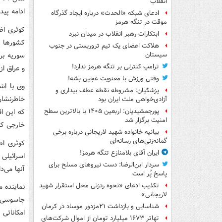
انقلاب
ادامه پید
ادعای شبکه «الحدث» درباره ایجاد گذرگاه
موقت در تنگه هرمز
کوثری اض
ابتکارات رهبر انقلاب در میدان نبرد
کشورها ب
هلاکت اعضای یک تیم تروریستی در جنوب
سوریه بر
سیستان
ترامپ کنترلی بر تنگه هرمز ندارد!
و عراق ا
وقتی ورزش با معنویت عجین بشه!
وی با اش
پزشکیان: مشروطه نقطه عطف بیداری و
خاطرنشان 
آزادی‌خواهی ملت ایران بود
که این اق
پورجمشیدیان: اربعین ۱۴۰۵ با بالاترین سطح
امنیت برگزار شد
خارجی که
بیانیه خانواده شهید لاریجانی درباره برخی
گمانه‌زنی‌های رسانه‌ای
کوثری اص
ایران آقای بلامنازع تنگه هرمز!
اسرائیلی 
سردار ابن‌الرضا: دست نیروهای مسلح برای
آنها می‌
پاسخ پُر است
تکذیب ادعای «نحوه ردزنی محل استقرار شهید
نماینده م
لاریجانی»
جاسوسی ر
شناسایی و بازداشت ۲۱مزدور موساد در کرمان
امکاناتی
تهاتر ۱۶۷۳ میلیارد تومان از اموال شرکت‌های