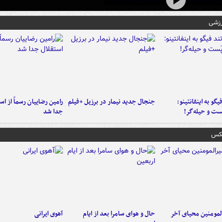
رزشی
یگو به اینفانتینو:
جنجال جدید نیمار در برزیل +فیلم
رامین رضاییان رسماً از اس
ست‌ و حیله‌گر!
جدا شد
عکس
لمومنین محیای آخر
حال و هوای سامرا بعد از ایام
آهوی ایرانی