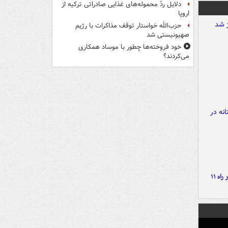
دلایل ردّ محموله‌های غذایی صادراتی ترکیه از
اروپا
حزب‌الله خواستار توقف مذاکرات با رژیم
صهیونیستی شد
خود فروخته‌ها چطور با موساد همکاری
می‌کردند؟
موج بارش‌های تابستانه در راه ۱۱