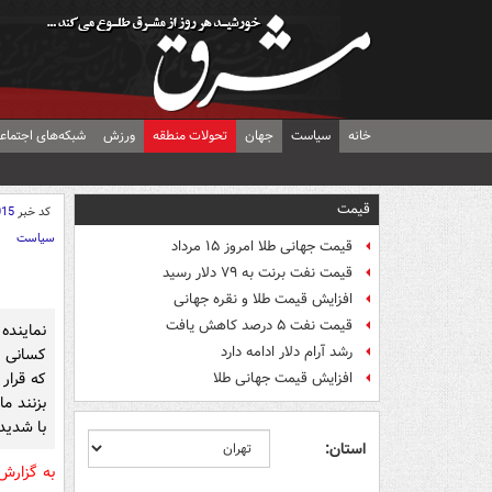
خانه
سیاست
جهان
تحولات منطقه
ورزش
شبکه‌های اجتماع
قیمت
کد خبر
015
سیاست
قیمت جهانی طلا امروز ۱۵ مرداد
قیمت نفت برنت به ۷۹ دلار رسید
افزایش قیمت طلا و نقره جهانی
قیمت نفت ۵ درصد کاهش یافت
نمایند
رشد آرام دلار ادامه دارد
کسانی ک
که قرار
افزایش قیمت جهانی طلا
بزنند ما
با شدید
استان:
به گزار