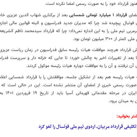
هنوز قرارداد خود را به صورت رسمی امضا نکرده است.
مضای
قرارداد ۱ میلیارد تومانی شمسایی
بعد از برکناری شهاب الدین عزیزی خا
 فوتبال پیچیده شد چرا که مدیران جدید فدراسیون و البته قوانین مالی اجازه
رمربی تیم ملی را به این اندازه نمی‌داد؛ چرا که قرارداد سیدمحمد ناظم الشریع
 از ۳۰۰ میلیون تومان بود.
یش قرارداد هرچند موافقت هیات رئیسه سابق فدراسیون در زمان ریاست عزیزی 
 بعد از تغییرات اخیر به چالش خورد؛ تا جایی که خزانه دار و سرپرست فدراس
 آن نرفتند و آن را به موافقت دوباره هیات رئیسه موکول کردند.
 هیات رئیسه هم بعد از تشکیل جلسه، موافقتش را با قرارداد شمسایی اعلام 
صورت رسمی خبری از امضای آن منتشر نشده است. این در حالی است که 
فوتسال ایران در مرحله م
 به میدان برود.
تر بخوانید:
تکلیفی قرارداد مربیان، اردوی تیم ملی فوتسال را لغو کرد