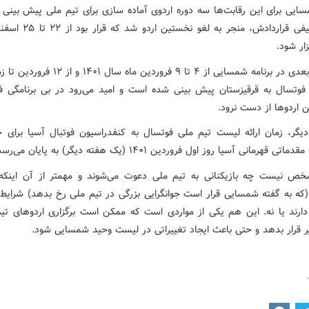
ایی برای این رقابت‌ها سه دوره اردوی آماده سازی برای تیم ملی پیش بینی ک
اما بلاتکلیفی قراردادش، منجر به لغو
زار شود.
اردوهای بعدی در برنامه شمسایی از ۴ تا ۹ فروردین ماه سال
فوتسال به قرقیزستان پیش بینی شده است و امید می‌رود در بی برنامگی ف
ن اردوها از دست نرود.
یگر، زمان ارائه لیست تیم ملی فوتسال به کنفدراسیون فوتبال آسیا برای 
 قهرمانی آسیا روز اول فروردین ۱۴۰۱ (یک هفته دیگر) به پایان می‌رسد.
ص نیست چه بازیکنانی به تیم ملی دعوت می‌شوند و مهمتر از آن اینکه 
 (که به گفته شمسایی قرار است جوانگرایی بزرگی در تیم ملی رخ بدهد) شرایط 
دارند یا نه. این هم یکی از مواردی است که ممکن است برگزاری اردوهای تیم
ر قرار بدهد و حتی باعث ایجاد تغییراتی در لیست وحید شمسایی شود.