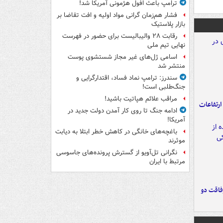
ترامپ باعث افول هژمونی آمریکا شد!
فشار هم‌زمان گرانی مواد اولیه و افت تقاضا بر
بازار پلاستیک
رقابت ۲۸ والیبالیست برای حضور در فهرست
نهایی تیم ملی
اسامی ژل‌های غیر مجاز شستشوی پوست
منتشر شد
سندرز: ترامپ نماد فساد، اقتدارگرایی و
جنگ‌طلبی است!
مراقب علائم هپاتیت باشید!
ارتفاعات
ادامه جنگ تا روی کار آمدن دولت جدید در
آمریکا!
باغچه‌های خانگی در کاهش خطر ابتلا به دیابت
موثرند
نگرانی تل‌آویو از گسترش پرونده‌های جاسوسی
مرتبط با ایران
فاقت دو