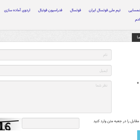
شمسایی
تیم ملی فوتسال ایران
فوتسال
فدراسیون فوتبال
اردوی آماده سازی
دم
ا
*
قابل را در جعبه متن وارد کنید