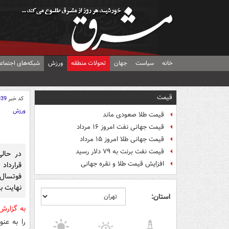
خانه
سیاست
جهان
تحولات منطقه
ورزش
شبکه‌های اجتماع
قیمت
کد خبر
939
ورزش
قیمت طلا صعودی ماند
قیمت جهانی نفت امروز ۱۶ مرداد
قیمت جهانی طلا امروز ۱۵ مرداد
قیمت نفت برنت به ۷۹ دلار رسید
در حالی
افزایش قیمت طلا و نقره جهانی
قراردا
فوتسال 
نهایت با
استان:
به گزار
را به عن