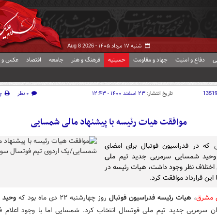
شنبه ۱۷ مرداد ۱۴۰۵ -
Aug 8 2026
ی
دفاع و امنیت
جهاد و مقاومت
حسینیه
فرهنگ و هنر
جامعه
اقتصاد
عکس و ف
1351
تاریخ انتشار:
۲۳ اسفند ۱۴۰۰ - ۱۲:۴۳
۰ نظر
چ
موافقت هیات رئیسه با پیشنهاد مالی شمسایی
 که در فدراسیون فوتبال برای امضای
د وحید شمسایی سرمربی جدید تیم ملی
اختلاف نظر وجود داشت، هیات رئیسه در
 این قرارداد موافقت کرد.
ش مشرق
،
هیات رئیسه فدراسیون فوتبال
روز چهارشنبه ۲۲ دی ماه بود که
وحید 
وان سرمربی جدید تیم ملی فوتسال انتخاب کرد. شمسایی اما با وجود اعلام ف