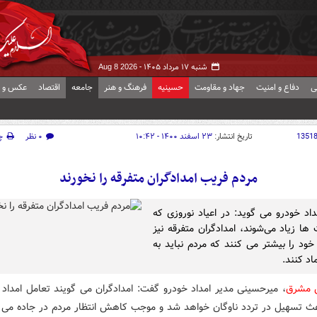
شنبه ۱۷ مرداد ۱۴۰۵ -
Aug 8 2026
ی
دفاع و امنیت
جهاد و مقاومت
حسینیه
فرهنگ و هنر
جامعه
اقتصاد
عکس و ف
1351
تاریخ انتشار:
۲۳ اسفند ۱۴۰۰ - ۱۰:۴۲
۰ نظر
چ
مردم فریب امدادگران متفرقه را نخورند
داد خودرو می گوید: در اعیاد نوروزی که
ها زیاد می‌شوند، امدادگران متفرقه نیز
خود را بیشتر می کنند که مردم نباید به
ماد کنند.
ش مشرق
، میرحسینی مدیر امداد خودرو گفت: امدادگران می گویند تعامل امداد خ
ث تسهیل در تردد ناوگان خواهد شد و موجب کاهش انتظار مردم در جاده می 