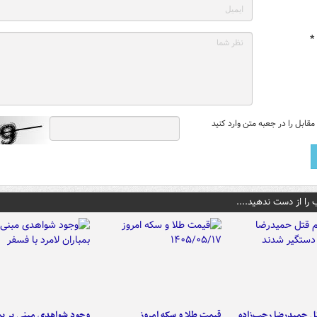
*
قابل را در جعبه متن وارد کنید
 را از دست ندهید....
تل حمیدرضا رجب‌زاده
قیمت طلا و سکه امروز
وجود شواهدی مبنی بر بمب