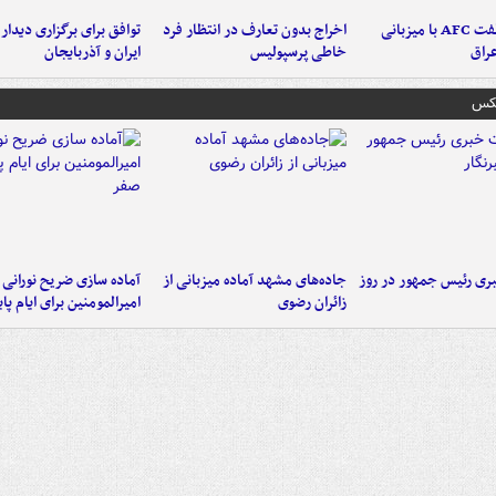
دلیل مخالفت AFC با میزبانی
اخراج بدون تعارف در انتظار فرد
توافق برای برگزاری دیدار
عراق
خاطی پرسپولیس
ایران و آذربایجان
عکس
ی رئیس جمهور در روز
جاده‌های مشهد آماده میزبانی از
آماده سازی ضریح نورانی
زائران رضوی
امیرالمومنین برای ایام پا