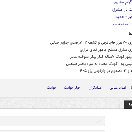
ط
صدی جرایم جنایی
ی سارق مسلح مامور نمای فراری
ساله کنار پیکر سوخته مادر
عتاد به موادمخدر صنعتی
امداد رسانی
امدادگران
اخبار حوادث
حوادث
ا