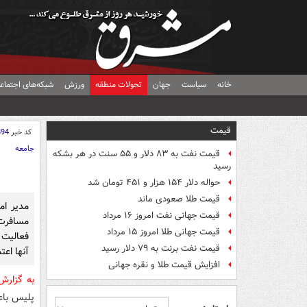
خانه
سیاست
جهان
تحولات منطقه
ورزش
شبکه‌های اجتماع
قیمت
کد خبر
894
جامعه
قیمت نفت به ۸۳ دلار و ۵۵ سنت در هر بشکه
رسید
حواله دلار ۱۵۴ هزار و ۴۵۱ تومان شد
قیمت طلا صعودی ماند
مدیر ام
قیمت جهانی نفت امروز ۱۶ مرداد
مسافرت 
قیمت جهانی طلا امروز ۱۵ مرداد
فعالیت 
قیمت نفت برنت به ۷۹ دلار رسید
آنها اعت
افزایش قیمت طلا و نقره جهانی
به گزار
پلیس باع