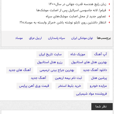
زبان رایج هندسه ‎قدرت جهانی در سال۱۴۰۰
فیلم/ لانه جاسوسی اسرائیل پس از اصابت موشک‌ها
تصاویر جدید از محل اصابت موشک‌های سپاه
انتظار داشتین روی تابلو نوشته باشن «مرکز وابسته به موساد»؟!
برچسب‌ها
توان موشکی ایران
سپاه پاسداران
اربیل عراق
موساد
آپ آهنگ
موزیک شاه
سایت تاریخ ایران
بهترین هتل های استانبول
رزرو هتل استانبول
دانلود آهنگ جدید
بهترین جراح بینی ترمیمی
آهنگ های جدید
پرشین هتل
ثبت نام بیمه اربعین
آهنگ جدید
مزایده خودرو
خرید بلیط استخر
قیمت ورق آهن پرایس
فروشنده مواد شیمیایی
نظر شما