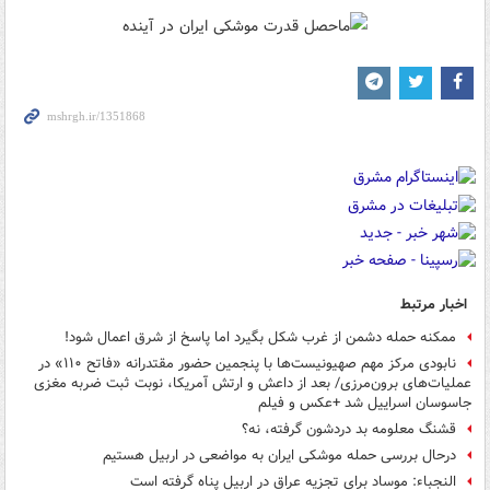
اخبار مرتبط
ممکنه حمله دشمن از غرب شکل بگیرد اما پاسخ از شرق اعمال شود!
نابودی مرکز مهم صهیونیست‌ها با پنجمین حضور مقتدرانه «فاتح ۱۱۰» در
عملیات‌های برون‌مرزی/ بعد از داعش و ارتش آمریکا، نوبت ثبت ضربه مغزی
جاسوسان اسراییل شد +عکس و فیلم
قشنگ معلومه بد دردشون گرفته، نه؟
درحال بررسی حمله موشکی ایران به مواضعی در اربیل هستیم
النجباء: موساد برای تجزیه عراق در اربیل پناه گرفته است