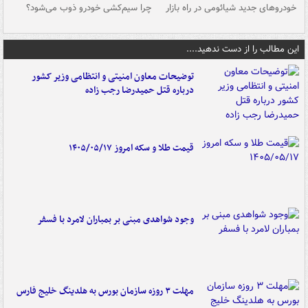
خودروهای جدید شیائومی در راه بازار
چرا سیم‌کشی خودرو ذوب می‌شود؟
شو
این مطالب را از دست ندهید....
توضیحات معاون امنیتی و انتظامی وزیر کشور
درباره قتل حمیدرضا رجب زاده
قیمت طلا و سکه امروز ۱۴۰۵/۰۵/۱۷
وجود شواهدی مبنی بر بمباران لامرد با فسفر
مهلت ۳ روزه سازمان بورس به هلدینگ خلیج فارس