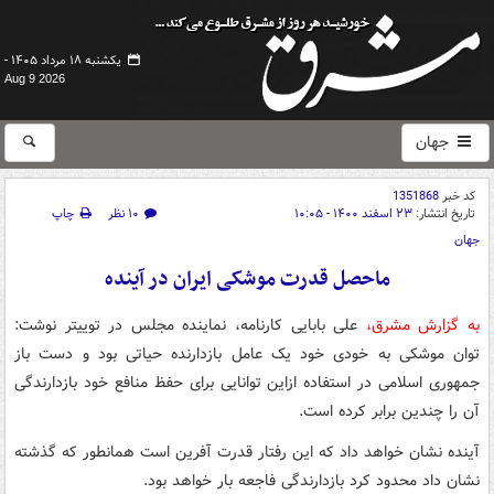
یکشنبه ۱۸ مرداد ۱۴۰۵ -
Aug 9 2026
جهان
کد خبر
1351868
تاریخ انتشار:
۲۳ اسفند ۱۴۰۰ - ۱۰:۰۵
۱۰ نظر
چاپ
جهان
ماحصل قدرت موشکی ایران در آینده
به گزارش مشرق،
علی بابایی کارنامه، نماینده مجلس در توییتر نوشت:
‏توان موشکی به خودی خود یک عامل بازدارنده حیاتی بود و دست باز
جمهوری اسلامی در استفاده ازاین توانایی برای حفظ منافع خود بازدارندگی
آن را چندین برابر کرده است.
آینده نشان خواهد داد که این رفتار قدرت آفرین است همانطور که گذشته
نشان داد محدود کرد بازدارندگی فاجعه بار خواهد بود.