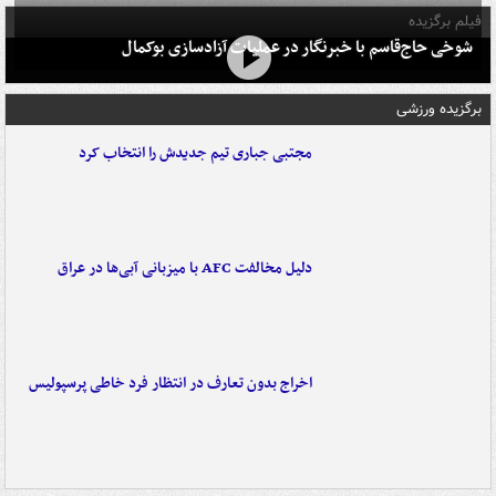
فیلم برگزیده
شوخی حاج‌قاسم با خبرنگار در عملیات آزادسازی بوکمال
برگزیده ورزشی
مجتبی جباری تیم جدیدش را انتخاب کرد
دلیل مخالفت AFC با میزبانی آبی‌ها در عراق
اخراج بدون تعارف در انتظار فرد خاطی پرسپولیس