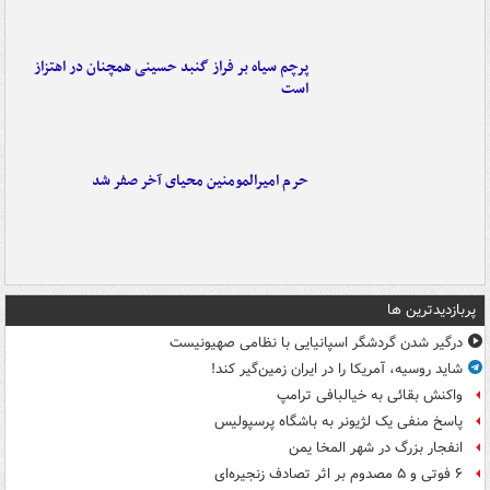
پرچم سیاه بر فراز گنبد حسینی همچنان در اهتزاز
است
حرم امیرالمومنین محیای آخر صفر شد
پربازدیدترین ها
درگیر شدن گردشگر اسپانیایی با نظامی صهیونیست
شاید روسیه، آمریکا را در ایران زمین‌گیر کند!
واکنش بقائی به خیالبافی ترامپ
پاسخ منفی یک لژیونر به باشگاه پرسپولیس
انفجار بزرگ در شهر المخا یمن
۶ فوتی و ۵ مصدوم بر اثر تصادف زنجیره‌ای