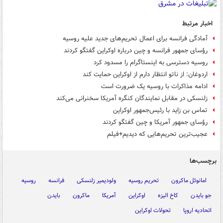
اخبار مرتبط
آمادگی فرانسه برای اعمال تحریم‌های جدید علیه روسیه
رؤسای جمهور فرانسه و چین درباره اوکراین گفتگو کردند
روسیه دسترسی به اینستاگرام را مسدود کرد
اردوغان: از ناتو انتظار دارم از اوکراین حمایت کند
ادامه مذاکرات با روسیه یک ضرورت است
زلنسکی در مقابل نمایندگان کنگره آمریکا سخنرانی می‌کند
تماس بن زاید با رئیس‌جمهور اوکراین
رؤسای جمهور آمریکا و چین گفتگو کردند
عجیب‌ترین تحریم‌هایی که دیدیم+فیلم
برچسب‌ها
امانوئل ماکرون
تحریم روسیه
ولودیمیر زلنسکی
فرانسه
روسیه
جو بایدن
کاخ الیزه
اوکراین
آمریکا
ماکرون
بایدن
اتحادیه اروپا
تحولات اوکراین