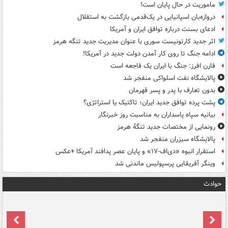
ماموریت در حال پایان است!
دروازه‌بان اسپانیایی در یک‌قدمی بازگشت به استقلال
ادعای بسنت درباره توافق ایران و آمریکا
اثر جدید کارتونیست سوری با عنوان مدیریت جدید تنگه هرمز
ادامه جنگ تا روی کار آمدن دولت جدید در آمریکا!
فارن افرز: جنگ با ایران یک فاجعه است
پالایشگاه نفت اسلواکی منفجر شد
بدون تعارف با پدر و پسر قهرمان
پشت پرده توافق جدید ایران؛ تاکتیک یا استراتژی؟
بیانیه سپاه پاسداران به مناسبت روز خبرنگار
رونمایی از مختصات جدید تنگۀ هرمز
پالایشگاه سیزران منفجر شد
استقرار انبوه «دی‌اف‑۱۷» و پایان عصر پدافند آمریکا +عکس
وینگر آفریقایی پرسپولیس ماندنی شد
حوادث