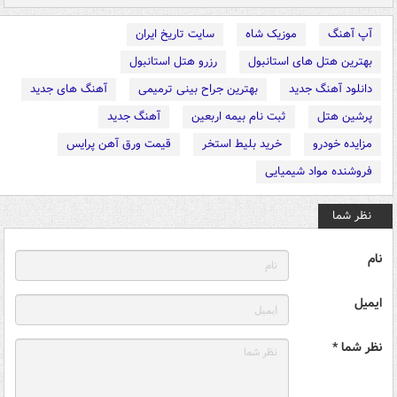
آپ آهنگ
موزیک شاه
سایت تاریخ ایران
بهترین هتل های استانبول
رزرو هتل استانبول
دانلود آهنگ جدید
بهترین جراح بینی ترمیمی
آهنگ های جدید
پرشین هتل
ثبت نام بیمه اربعین
آهنگ جدید
مزایده خودرو
خرید بلیط استخر
قیمت ورق آهن پرایس
فروشنده مواد شیمیایی
نظر شما
نام
ایمیل
نظر شما *