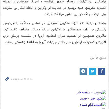
براساس این گزارش، روسای جمهور فرانسه و آمریکا همچنین در زمینه
تشدید تحریمها علیه روسیه در حمایت از اوکراین و اتخاذ ابتکاراتی سازنده
برای توقف جنگ در این کشور موافقت کردند.
براساس بیانیه کاخ الیزه، ماکرون همچنین در تماس جداگانه با ولودیمیر
زلنسکی بر ادامه هماهنگیها با اوکراین درباره مسائل مختلف تاکید کرد.
ماکرون همچنین از تصمیم سران اتحادیه اروپا در نشست ورسای برای
افزایش کمکها به اوکراین خبر داد و جزئیات آن را به اطلاع زلنسکی رساند.
منبع: فارس