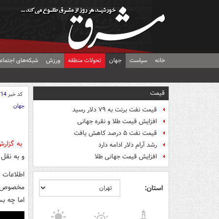
خانه
سیاست
جهان
تحولات منطقه
ورزش
شبکه‌های اجتماع
قیمت
کد خبر
714
جهان
قیمت نفت برنت به ۷۹ دلار رسید
افزایش قیمت طلا و نقره جهانی
قیمت نفت ۵ درصد کاهش یافت
به گزار
رشد آرام دلار ادامه دارد
و به نقل 
افزایش قیمت جهانی طلا
اطلاعات ا
مخصوص هش
استان:
اما چه بس