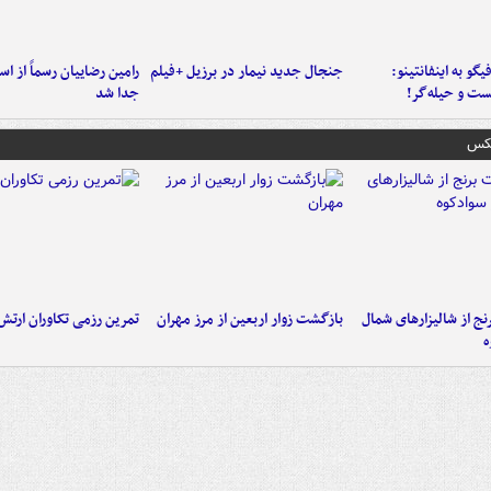
یگو به اینفانتینو:
جنجال جدید نیمار در برزیل +فیلم
رامین رضاییان رسماً از اس
ست‌ و حیله‌گر!
جدا شد
عکس
نج از شالیزارهای شمال
بازگشت زوار اربعین از مرز مهران
تمرین رزمی تکاوران ارتش
ه