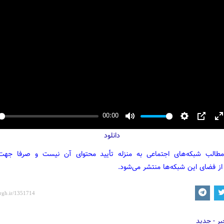
00:00
y
Mute
Settings
PIP
E
دانلود
f
مطالب شبکه‌های اجتماعی به منزله تأیید محتوای آن نیست و صرفا جه
از فضای این شبکه‌ها منتشر می‌شود.