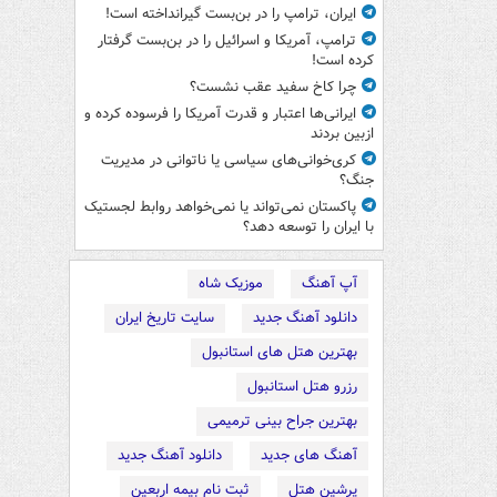
ایران، ترامپ را در بن‌بست گیرانداخته است!
ترامپ، آمریکا و اسرائیل را در بن‌بست گرفتار
کرده است!
چرا کاخ سفید عقب نشست؟
ایرانی‌ها اعتبار و قدرت آمریکا را فرسوده کرده و
ازبین بردند
کری‌خوانی‌های سیاسی یا ناتوانی در مدیریت
جنگ؟
پاکستان نمی‌تواند یا نمی‌خواهد روابط لجستیک
با ایران را توسعه دهد؟
آپ آهنگ
موزیک شاه
دانلود آهنگ جدید
سایت تاریخ ایران
بهترین هتل های استانبول
رزرو هتل استانبول
بهترین جراح بینی ترمیمی
آهنگ های جدید
دانلود آهنگ جدید
پرشین هتل
ثبت نام بیمه اربعین