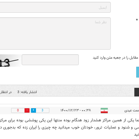
*
قابل را در جعبه متن وارد کنید
انتشار یافته: 3
در انتظار 
مت عیدی
۰۰:۳۸ - ۱۴۰۰/۱۲/۲۳
0
3
ما یکی از همین مراکز هشدار زود هنگام بوده منتها این یکی پوششی بوده برای مرکز
 و شنود و عملیات ترور، خودتان خوب میدانید چه چیزی را ایران زده که بدجوری دا
ید