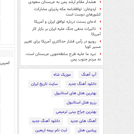
هشدار مقام ارشد یمن به عربستان سعودی
اردوغان: توافقنامه مکه پذیرای مشارکت
کشورهای دوست است
ادعای بسنت درباره توافق ایران و آمریکا
تاثیرات منفی جنگ علیه ایران بر بازار کار
آمریکا
روبیو در رأس فشار حداکثری آمریکا برای تغییر
مسیر کوبا
نبرد ما علیه طرح سلطه‌جویی عربستان است،
نه مردم جنوب یمن
کمپین 
آپ آهنگ
موزیک شاه
دانلود آهنگ جدید
سایت تاریخ ایران
بهترین هتل های استانبول
رزرو هتل استانبول
بهترین جراح بینی ترمیمی
آهنگ های جدید
دانلود آهنگ جدید
پرشین هتل
ثبت نام بیمه اربعین