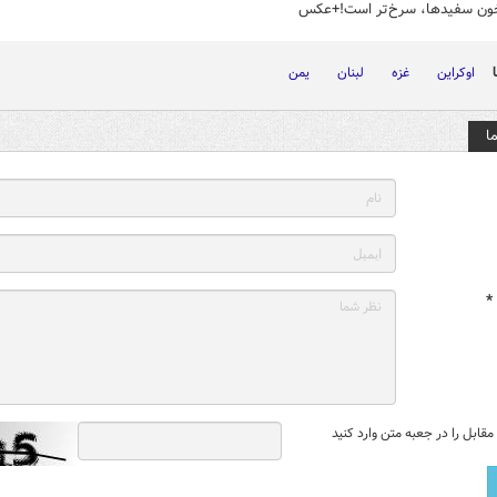
ون سفیدها، سرخ‌تر است!+عکس
اوکراین
غزه
لبنان
یمن
ا
*
قابل را در جعبه متن وارد کنید