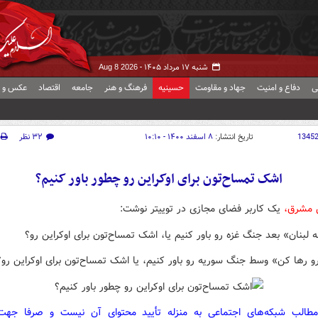
شنبه ۱۷ مرداد ۱۴۰۵ -
Aug 8 2026
ی
دفاع و امنیت
جهاد و مقاومت
حسینیه
فرهنگ و هنر
جامعه
اقتصاد
عکس و ف
1345
تاریخ انتشار:
۸ اسفند ۱۴۰۰ - ۱۰:۱۰
۳۲ نظر
اشک تمساح‌تون برای اوکراین رو چطور باور کنیم؟
 مشرق،
یک کاربر فضای مجازی در توییتر نوشت:
نه لبنان» بعد جنگ غزه رو باور کنیم یا، اشک تمساح‌تون برای اوکراین رو؟
و رها کن» وسط جنگ سوریه رو باور کنیم، یا اشک تمساح‌تون برای اوکراین رو؟
مطالب شبکه‌های اجتماعی به منزله تأیید محتوای آن نیست و صرفا جه