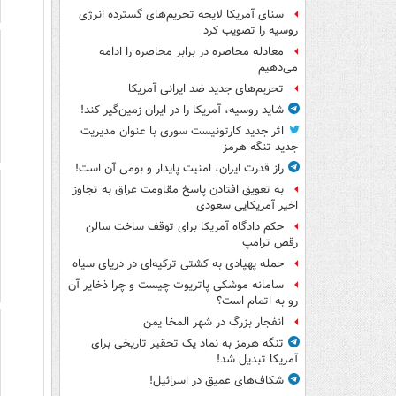
سنای آمریکا لایحه تحریم‌های گسترده انرژی
روسیه را تصویب کرد
معادله محاصره در برابر محاصره را ادامه
می‌دهیم
تحریم‌های جدید ضد ایرانی آمریکا
شاید روسیه، آمریکا را در ایران زمین‌گیر کند!
اثر جدید کارتونیست سوری با عنوان مدیریت
جدید تنگه هرمز
راز قدرت ایران، امنیت پایدار و بومی آن است!
به تعویق افتادن پاسخ مقاومت عراق به تجاوز
اخیر آمریکایی سعودی
حکم دادگاه آمریکا برای توقف ساخت سالن
رقص ترامپ
حمله پهپادی به کشتی ترکیه‌ای در دریای سیاه
سامانه موشکی پاتریوت چیست و چرا ذخایر آن
رو به اتمام است؟
انفجار بزرگ در شهر المخا یمن
تنگه هرمز به نماد یک تحقیر تاریخی برای
آمریکا تبدیل شد!
شکاف‌های عمیق در اسرائیل!