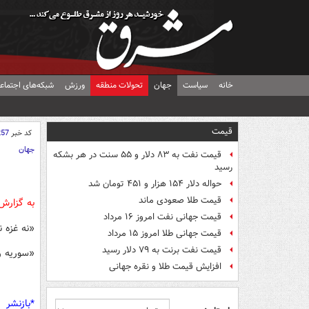
خانه
سیاست
جهان
تحولات منطقه
ورزش
شبکه‌های اجتماع
قیمت
کد خبر
257
جهان
قیمت نفت به ۸۳ دلار و ۵۵ سنت در هر بشکه
رسید
حواله دلار ۱۵۴ هزار و ۴۵۱ تومان شد
قیمت طلا صعودی ماند
به گزارش
قیمت جهانی نفت امروز ۱۶ مرداد
‏«نه غزه 
قیمت جهانی طلا امروز ۱۵ مرداد
قیمت نفت برنت به ۷۹ دلار رسید
«سوریه ر
افزایش قیمت طلا و نقره جهانی
*بازنشر 