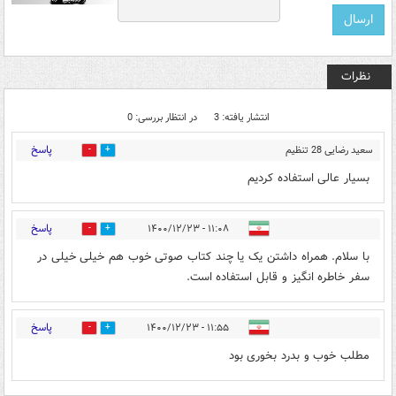
نظرات
انتشار یافته: 3
در انتظار بررسی: 0
پاسخ
سعید رضایی 28 تنظیم
0
3
کننده مشهد
۱۰:۱۴ - ۱۴۰۰/۱۲/۲۳
بسیار عالی استفاده کردیم
پاسخ
۱۱:۰۸ - ۱۴۰۰/۱۲/۲۳
1
2
با سلام. همراه داشتن یک یا چند کتاب صوتی خوب هم خیلی خیلی در
سفر خاطره انگیز و قابل استفاده است.
پاسخ
۱۱:۵۵ - ۱۴۰۰/۱۲/۲۳
1
1
مطلب خوب و بدرد بخوری بود