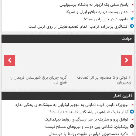
پاسخ منفی یک لژیونر به باشگاه پرسپولیس
ادعای بسنت درباره توافق ایران و آمریکا
ماموریت در حال پایان است!
افشاگری برادرزاده ترامپ: تمام تصمیم‌هایش از روی ترس است
حوادث
۶ فوتی و ۵ مصدوم بر اثر تصادف
گربه جریان برق شهرستان فریمان را
رگ
زنجیره‌ای
قطع کرد
آخرین اخبار
نیویورک تایمز: غرب تمایلی به تجهیز اوکراین به موشک‌های رهگیر ندارد
آیا از نفوذ نتانیاهو در واشنگتن کاسته شده است؟
توافق پرو و مکزیک بر سر ازسرگیری روابط دیپلماتیک
پزشکیان: شکافی بین دولت و نیروهای مسلح نیست
تاکید نخست‌وزیر عراق بر تقویت روابط با عربستان