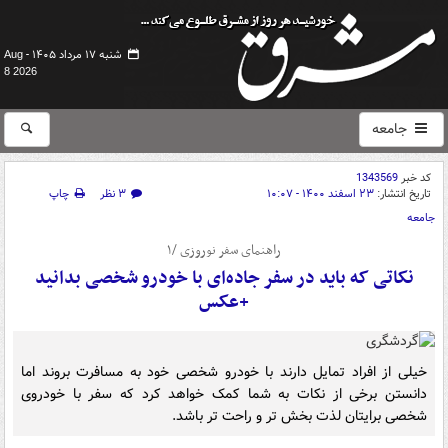
شنبه ۱۷ مرداد ۱۴۰۵ -
Aug
8 2026
جامعه
کد خبر
1343569
تاریخ انتشار:
۲۳ اسفند ۱۴۰۰ - ۱۰:۰۷
۳ نظر
چاپ
جامعه
راهنمای سفر نوروزی /۱
نکاتی که باید در سفر جاده‌ای با خودرو شخصی بدانید
+عکس
خیلی از افراد تمایل دارند با خودرو شخصی خود به مسافرت بروند اما
دانستن برخی از نکات به شما کمک خواهد کرد که سفر با خودروی
شخصی برایتان لذت بخش تر و راحت تر باشد.