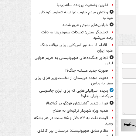
آخرین وضعیت پرونده ساعدی‌نیا
واکنش مردم جنوب عراق به تصاویر کودکان
میناب
خیابان‌های بمبئی غرق شدند
تحلیلگر یمنی: تحرکات سعودی‌ها به دقت
رصد می‌شود
اقدام ۱۱ سناتور آمریکایی برای توقف جنگ
علیه ایران
تجاوز جنگنده‌های صهیونیستی به حریم هوایی
لبنان
صورت جدید مسئله جنگ؟!
دعوت مجدد عربستان از نخست‌وزیر عراق برای
سفر به ریاض
پدیده اسرائیلی‌هایی که برای ایران جاسوسی
می‌کنند، پایان ندارد!
فوران شدید آتشفشان فوئگو در گواتمالا
هدیه ویژه شهردار ترکیه‌ای به صلاح
قیمت نفت به ۸۳ دلار و ۵۵ سنت در هر بشکه
رسید
مقام سابق صهیونیست: عربستان ببر کاغذی