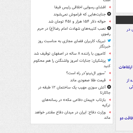
است
افشای رسوایی اخلاقی رئیس فیفا
جنایت‌هایی که فراموش نمی‌شوند
حواله دلار ۱۵۴ هزار و ۴۵۱ تومان شد
نصب کتیبه‌های شهادت امام رضا(ع) در حرم
رضوی
تبریک کاربران فضای مجازی به مناسبت روز
خبرنگار
کامیون با راننده ۸ ساله در اصفهان توقیف شد
پزشکیان: جنایات امروز واشنگتن را هم محکوم
کنید
ارتفاعات
"سوپر ال‌نینو"در راه است؟
قیمت طلا صعودی ماند
آتش سوزی مهیب یک ساختمان ۱۲ طبقه در
جاکارتا
بازتاب «پیمان دفاعی مکه» در رسانه‌های
ترکیه
وزارت دفاع: ایران در میدان دفاع مقتدر خواهد
فاقت دو
ماند