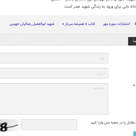
ا» بابی برای ورود به زندگی شهید صدر است
انتشارات سوره مهر
کتاب « همیشه سرباز »
شهید ابوالفضل رضائیان جهرمی
ا
*
قابل را در جعبه متن وارد کنید