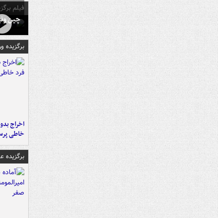
فیلم برگزی
چین ونی
برگزیده و
اخراج بدون
خاطی پرس
برگزیده 