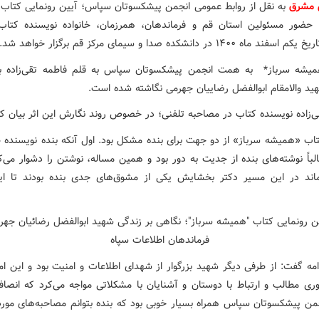
 مشرق
به نقل از روابط عمومی انجمن پیشکسوتان سپاس؛ آیین رونمایی کتاب
ا حضور مسئولین استان قم و فرماندهان، همرزمان، خانواده نویسنده کتاب
اه ۱۴۰۰ در دانشکده صدا و سیمای مرکز قم برگزار خواهد شد.
میشه سرباز* به همت انجمن پیشکسوتان سپاس به قلم فاطمه تقی‌زاده ب
ید والامقام ابوالفضل رضاییان جهرمی نگاشته شده است.
ی‌زاده نویسنده کتاب در مصاحبه تلفنی؛ در خصوص روند نگارش این اثر بیان کر
اب «همیشه سرباز» از دو جهت برای بنده مشکل بود. اول آنکه بنده نویسنده طن
لباً نوشته‌های بنده از جدیت به دور بود و همین مساله، نوشتن را دشوار می‌کر
ماند در این مسیر دکتر بخشایش یکی از مشوق‌های جدی بنده بودند تا این
مه گفت: از طرفی دیگر شهید بزرگوار از شهدای اطلاعات و امنیت بود و این امر
ری مطالب و ارتباط با دوستان و آشنایان با مشکلاتی مواجه می‌کرد که انصافا
من پیشکسوتان سپاس همراه بسیار خوبی بود که بنده بتوانم مصاحبه‌های مورد ن