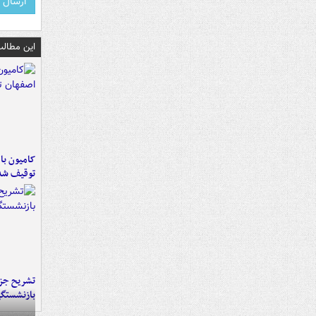
این مطالب
توقیف شد
تشریح جز
بازنشستگ