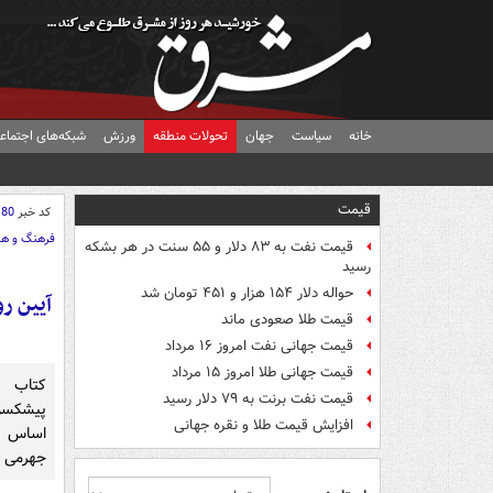
خانه
سیاست
جهان
تحولات منطقه
ورزش
شبکه‌های اجتماع
قیمت
کد خبر
180
فرهنگ و هن
قیمت نفت به ۸۳ دلار و ۵۵ سنت در هر بشکه
رسید
حواله دلار ۱۵۴ هزار و ۴۵۱ تومان شد
آیین ر
قیمت طلا صعودی ماند
قیمت جهانی نفت امروز ۱۶ مرداد
قیمت جهانی طلا امروز ۱۵ مرداد
کتاب 
قیمت نفت برنت به ۷۹ دلار رسید
پیشکسو
افزایش قیمت طلا و نقره جهانی
اساس زن
جهرمی ن