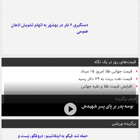
دستگیری ۶ نفر در بهشهر به اتهام تشویش اذهان
عمومی
قیمت‌های روز در یک نگاه
قیمت جهانی طلا امروز ۱۵ مرداد
قیمت نفت برنت به ۷۹ دلار رسید
افزایش قیمت طلا و نقره جهانی
فیلم برگزیده
بوسه‌ پدر بر پای پسر شهیدش
برگزیده ورزشی
حمله تند فیگو به اینفانتینو: دروغگو، پَست‌ و