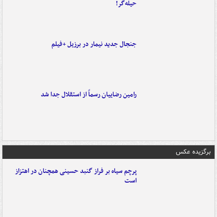
حیله‌گر!
جنجال جدید نیمار در برزیل +فیلم
رامین رضاییان رسماً از استقلال جدا شد
برگزیده عکس
پرچم سیاه بر فراز گنبد حسینی همچنان در اهتزاز
است