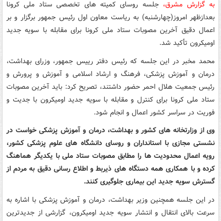
به گزارش مشرق،
جلسه روسای کمیته های تخصصی ستاد ملی کرونا
بعدازظهر امروز(چهارشنبه) به ریاست معاون اول رئیس جمهور برگزار و بر
اعمال دقیق آخرین مصوبات ستاد ملی کرونا برای مقابله با سویه جدید
اومیکرون تأکید شد.
محمد مخبر در این جلسه که رئیس دفتر رییس جمهور، وزرای بهداشت،
درمان و آموزش پزشکی، فرهنگ و ارشاد اسلامی و آموزش و پرورش و
رئیس جمعیت هلال احمر حضور داشتند، تصریح کرد: باید آخرین مصوبات
ستاد ملی کرونا برای کنترل و مقابله با سویه جدید اومیکرون با جدیت و
فوریت در سراسر کشور اعمال و انجام شود.
وی از وزارتخانه های کشور و بهداشت، درمان و آموزش پزشکی خواست در
نشستی مجازی با استانداران و روسای دانشگاه های علوم پزشکی کشور،
رویه اعمال محدودیت ها را مطابق مصوبات ستاد ملی با یکدیگر هماهنگ
کرده و با همکاری همه دستگاه های ذیربط و اطلاع رسانی دقیق به مردم از
گسترش سویه جدید این بیماری جلوگیری کنند.
در این جلسه همچنین وزیر بهداشت، درمان و آموزش پزشکی با اشاره به
سرعت بالای انتقال و انتشار سویه جدید اومیکرون، گزارشی از جدیدترین