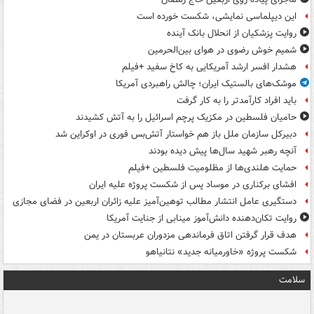
این دیپلماسی نمایشی، شکست خورده است
روایت پزشکیان از انحلال بانک آینده
شمیم خوش رضوی در هوای بین‌الحرمین
هشدار افسر ارشد آمریکایی به کاخ سفید +فیلم
موشک‌های بالستیک ایران؛ چالش راهبردی آمریکا
باید افراد کارآمدتر را به کار گرفت
حامیان فلسطین در مکزیک پرچم اسرائیل را به آتش کشیدند
دبیرکل سازمان ملل باز هم خواستار آتش‌بس فوری در اوکراین شد
آنچه رهبر شهید سال‌ها پیش دیده بودند
حمایت هلندی‌ها از مظلومیت فلسطین +فیلم
افشای برکناری در موساد پس از شکست پروژه علیه ایران
دستگیری عامل انتشار مطالب توهین‌آمیز علیه زائران اربعین در فضای مجازی
روایت تکان‌دهنده دانش‌آموز مینابی از جنایت آمریکا
هدف قرار گرفتن اتاق‌ فرماندهی مزدوران عربستان در یمن
شکست پروژه «خاورمیانه جدید» نتانیاهو
سلامت