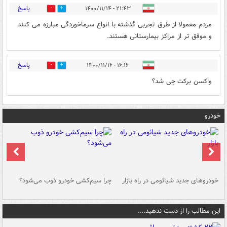
پاسخ
۲۱:۴۳ - ۱۴۰۰/۱۱/۱۴
0
0
مردم معمولا از طرق تجربی گذشته با انواع سرماخوردگی مبارزه می کنند
و موفق تر از مراکز بیمارستانی هستند.
پاسخ
۱۶:۱۶ - ۱۴۰۰/۱۱/۱۶
0
0
واکسن برکت چی شد؟
خودرو
خودروهای جدید شیائومی در راه بازار
چرا سیم‌کشی خودرو ذوب می‌شود؟
شو
این مطالب را از دست ندهید....