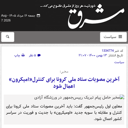
جمعه ۱۶ مرداد ۱۴۰۵ -
Aug
7 2026
سیاست
کد خبر
1334774
تاریخ انتشار:
۱۳ بهمن ۱۴۰۰ - ۲۱:۰۷
۵ نظر
چاپ
سیاست
مخبر:
آخرین مصوبات ستاد ملی کرونا برای کنترل«امیکرون»
اعمال شود
معاون اول رئیس‌جمهور گفت: باید آخرین مصوبات ستاد ملی کرونا برای
کنترل و مقابله با سویه جدید «اومیکرون» با جدیت و فوریت در سراسر
کشور اعمال شود.