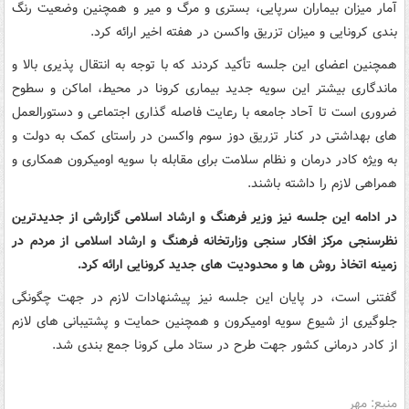
آمار میزان بیماران سرپایی، بستری و مرگ و میر و همچنین وضعیت رنگ
بندی کرونایی و میزان تزریق واکسن در هفته اخیر ارائه کرد.
همچنین اعضای این جلسه تأکید کردند که با توجه به انتقال پذیری بالا و
ماندگاری بیشتر این سویه جدید بیماری کرونا در محیط، اماکن و سطوح
ضروری است تا آحاد جامعه با رعایت فاصله گذاری اجتماعی و دستورالعمل
های بهداشتی در کنار تزریق دوز سوم واکسن در راستای کمک به دولت و
به ویژه کادر درمان و نظام سلامت برای مقابله با سویه اومیکرون همکاری و
همراهی لازم را داشته باشند.
در ادامه این جلسه نیز وزیر فرهنگ و ارشاد اسلامی گزارشی از جدیدترین
نظرسنجی مرکز افکار سنجی وزارتخانه فرهنگ و ارشاد اسلامی از مردم در
زمینه اتخاذ روش ها و محدودیت های جدید کرونایی ارائه کرد.
گفتنی است، در پایان این جلسه نیز پیشنهادات لازم در جهت چگونگی
جلوگیری از شیوع سویه اومیکرون و همچنین حمایت و پشتیبانی های لازم
از کادر درمانی کشور جهت طرح در ستاد ملی کرونا جمع بندی شد.
منبع: مهر