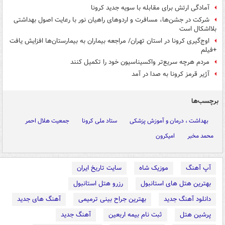
آمادگی ارتش برای مقابله با سویه جدید کرونا
شرکت در جشن‌ها، مسافرت و اردوهای راهیان نور با رعایت اصول بهداشتی
بلااشکال است
اوج‌گیری کرونا در استان تهران/ مراجعه بیماران به بیمارستان‌ها افزایش یافت
+فیلم
مردم هرچه سریع‌تر واکسیناسیون خود را تکمیل کنند
آژیر قرمز کرونا به صدا در آمد
برچسب‌ها
بهداشت ، درمان و آموزش پزشکی
ستاد ملی کرونا
جمعیت هلال احمر
محمد مخبر
امیکرون
آپ آهنگ
موزیک شاه
سایت تاریخ ایران
بهترین هتل های استانبول
رزرو هتل استانبول
دانلود آهنگ جدید
بهترین جراح بینی ترمیمی
آهنگ های جدید
پرشین هتل
ثبت نام بیمه اربعین
آهنگ جدید