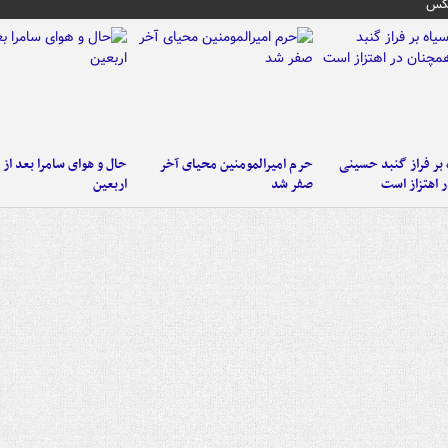
عکس
 بر فراز گنبد حسینی
حرم امیرالمومنین محیای آخر
حال و هوای سامرا بعد از ا
 اهتزاز است
صفر شد
اربعین