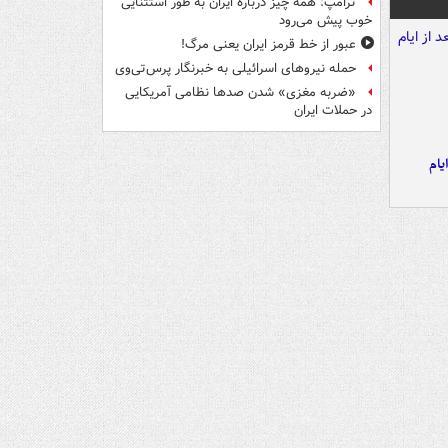
ترامپ: همه چیز درباره ایران به طور استثنایی
خوب پیش می‌رود
عبور از خط قرمز ایران یعنی مرگ!
حمله نیروهای اسرائیلی به خبرنگار پرس‌تی‌وی
«ضربه مغزی» شدن صدها نظامی آمریکایی
در حملات ایران
یام