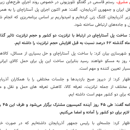
ش مشرق،
رستم قاسمی در گفتگو تلویزیونی در خصوص روند اجرای طرح‌های زیر
ل ایران و جمهوری آذربایجان، گفت: هم اکنون اجرای پل آستاراچای را به همرا
ر آذربایجان کلنگ زنی کرده‌ایم و امیدواریم بر اساس برنامه‌ریزی که انجام 
 و جاده‌های ارتباطی ساخته شود.
: ساخت پل آستاراچای در ارتباط با ترانزیت دو کشور و حجم ترانزیت تاثیر گذا
به قبل افزایش حجم ترانزیت را داشته ایم.
 و شهرسازی بیان کرد: با ساخت پل آستاراچای و حل بسیاری از مسائل، کالاهای
وز به مسکو خواهند رسید بنابراین ساخت این پل برای حمل کالای ایرانی
بسیار تعیین کننده و مهم است.
هار کرد: از دیروز صبح بازدیدها و جلسات مختلفی را با همکاران آذربای
ی مختلف از جمله ترانزیت، تعرفه کالا، کاهش تعرفه های حمل و نقل و 
 برای دو کشور مهم است داشته ایم.
وی در ادامه گ
زم برای دو کشور را آماده و امضا می‌کنیم.
هار کرد: جلسه‌ای با رئیس جمهور آذربایجان داشته‌ایم که در صورت خو