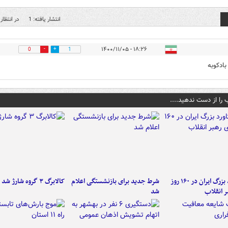
انتشار یافته: 1
در انتظار 
۱۸:۲۶ - ۱۴۰۰/۱۱/۰۵
0
1
بادکوبه
 را از دست ندهید....
۶ دستاورد بزرگ ایران در ۱۶۰ روز
شرط جدید برای بازنشستگی اعلام
کالابرگ ۳ گروه شارژ شد
ر انقلاب
شد