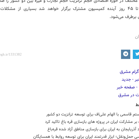
مختلف در حوزه اقتصادی حجم ترانزیت حجم تجارت و غیره بین دو کشور را صاد
معتقدم تا ۴۵ روز آینده کمیسیون مشترک برگزار خواهد شد بسیاری از مشکلات 
ن برطرف می‌شود.
ان
ط
ستم قاسمی با الهام علی‌اف برای توسعه ترانزیت دو کشور
ه بر مشارکت ایران در پروژه های بازسازی قره باغ تاکید کرد
 آذربایجان به ایران برای بازسازی مناطق آزاد شده قره‌باغ
ی حمل‌ونقل؛ ابزار قدرتمند ایران برای توسعه روابط با همسایگان