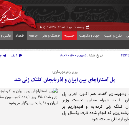
جمعه ۱۶ مرداد ۱۴۰۵ -
Aug 7 2026
ی
دفاع و امنیت
جهاد و مقاومت
حسینیه
فرهنگ و هنر
جامعه
اقتصاد
عکس و ف
1331
تاریخ انتشار:
۵ بهمن ۱۴۰۰ - ۱۸:۰۶
۱ نظر
چ
وزیر راه‌وشهرسازی:
پل آستاراچای بین ایران و آذربایجان کلنک زنی شد
ه وشهرسازی گفت: هم اکنون اجرای پل
چای را به همراه معاون نخست وزیر
ان کلنگ زنی کرده‌ایم و امیدواریم بر
نامه‌ریزی که انجام شده ظرف یکسال پل
های ارتباطی ساخته شود.