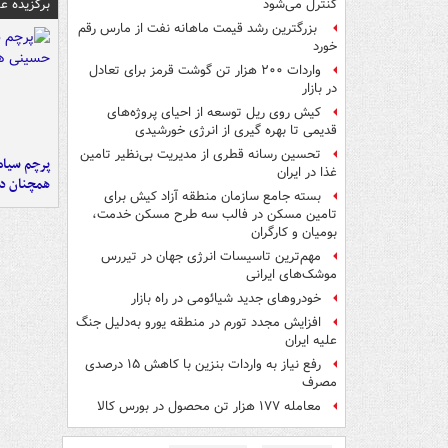
برگزیده 
کنترل می‌شود
بزرگترین رشد قیمت ماهانه نفت از مارس رقم
خورد
واردات ۲۰۰ هزار تن گوشت قرمز برای تعادل
در بازار
کیش روی ریل توسعه از احیای پروژه‌های
قدیمی تا بهره گیری از انرژی خورشیدی
تحسین رسانه قطری از مدیریت بی‌نظیر تامین
پرچم سیاه
غذا در ایران
همچنان در
بسته جامع سازمان منطقه آزاد کیش برای
تامین مسکن در فالب سه طرح مسکن خدمت،
بومیان و کارگران
مهم‌ترین تاسیسات انرژی جهان در تیررس
موشک‌های ایرانی
خودروهای جدید شیائومی در راه بازار
افزایش مجدد تورم در منطقه یورو به‌دلیل جنگ
علیه ایران
رفع نیاز به واردات بنزین با کاهش ۱۵ درصدی
مصرف
معامله ۱۷۷ هزار تن محصول در بورس کالا