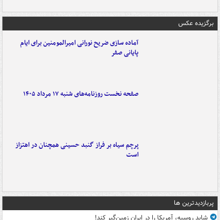
برگزیده عکس
آماده سازی ضریح نورانی امیرالمومنین برای ایام
پایانی صفر
صفحه نخست روزنامه‌های شنبه ۱۷ مرداد ۱۴۰۵
پرچم سیاه بر فراز گنبد حسینی همچنان در اهتزاز
است
پربازدیدترین ها
شاید روسیه، آمریکا را در ایران زمین‌گیر کند!