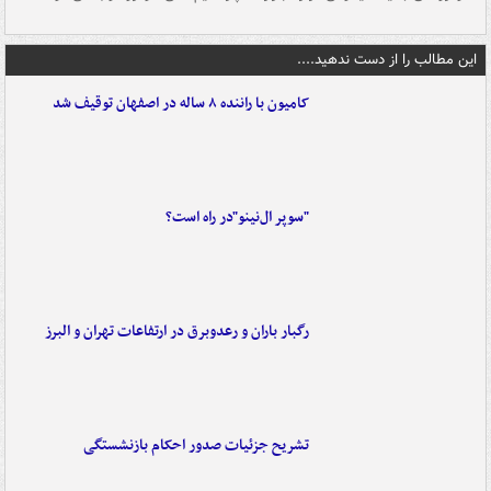
این مطالب را از دست ندهید....
کامیون با راننده ۸ ساله در اصفهان توقیف شد
"سوپر ال‌نینو"در راه است؟
رگبار باران و رعدوبرق در ارتفاعات تهران و البرز
تشریح جزئیات صدور احکام بازنشستگی