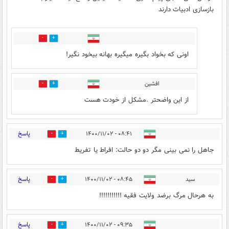
بازسازی ادبیات دارند
0
14
اونی که بخواد بگیره میگیره بهانه بیخود نگیر!
افشین
0
1
از این واضحتر .مشکل از خودت هست
پاسخ
۰۸:۴۱ - ۱۴۰۰/۱۱/۰۲
2
28
جاهل را نمی بینی مگر دو دو حالت: افراط یا تفریط
پاسخ
سید
۰۸:۴۵ - ۱۴۰۰/۱۱/۰۲
3
30
به هرحال مرگ برضد ولایت فقیه !!!!!!!!!!!
پاسخ
۰۹:۳۵ - ۱۴۰۰/۱۱/۰۲
0
18