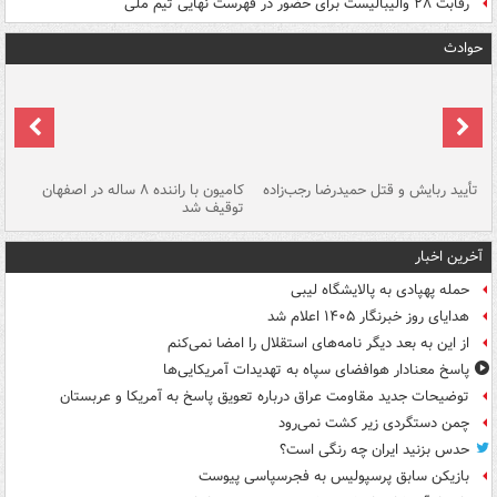
رقابت ۲۸ والیبالیست برای حضور در فهرست نهایی تیم ملی
حوادث
تأیید ربایش و قتل حمیدرضا رجب‌زاده
کامیون با راننده ۸ ساله در اصفهان
"س
توقیف شد
آخرین اخبار
حمله پهپادی به پالایشگاه لیبی
هدایای روز خبرنگار ۱۴۰۵ اعلام شد
از این به بعد دیگر نامه‌های استقلال را امضا نمی‌کنم
پاسخ معنادار هوافضای سپاه به تهدیدات آمریکایی‌ها
توضیحات جدید مقاومت عراق درباره تعویق پاسخ به آمریکا و عربستان
چمن دستگردی زیر کشت نمی‌رود
حدس بزنید ایران چه رنگی است؟
بازیکن سابق پرسپولیس به فجرسپاسی پیوست