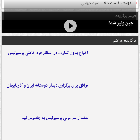
افزایش قیمت طلا و نقره جهانی
فیلم برگزیده
چین ونیز شد!
برگزیده ورزشی
اخراج بدون تعارف در انتظار فرد خاطی پرسپولیس
توافق برای برگزاری دیدار دوستانه ایران و آذربایجان
هشدار سرمربی پرسپولیس به جاسوس تیم