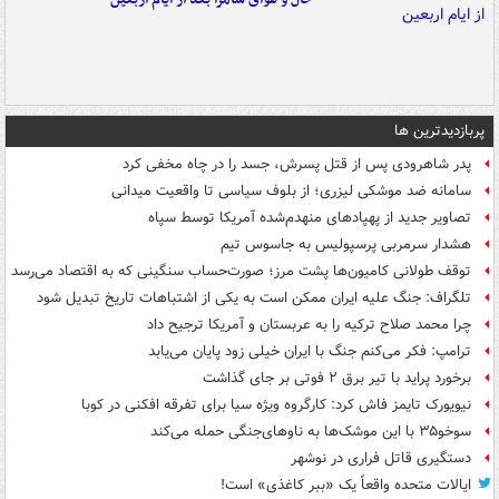
پربازدیدترین ها
پدر شاهرودی پس از قتل پسرش، جسد را در چاه مخفی کرد
سامانه ضد موشکی لیزری؛ از بلوف سیاسی تا واقعیت میدانی
تصاویر جدید از پهپادهای منهدم‌شده آمریکا توسط سپاه
هشدار سرمربی پرسپولیس به جاسوس تیم
توقف طولانی کامیون‌ها پشت مرز؛ صورت‌حساب سنگینی که به اقتصاد می‌رسد
تلگراف: جنگ علیه ایران ممکن است به یکی از اشتباهات تاریخ تبدیل شود
چرا محمد صلاح ترکیه را به عربستان و آمریکا ترجیح داد
ترامپ: فکر می‌کنم جنگ با ایران خیلی زود پایان می‌یابد
برخورد پراید با تیر برق ۲ فوتی بر جای گذاشت
نیویورک تایمز فاش کرد: کارگروه ویژه سیا برای تفرقه افکنی در کوبا
سوخو۳۵ با این موشک‌ها به ناوهای‌جنگی حمله می‌کند
دستگیری قاتل فراری در نوشهر
ایالات متحده واقعاً یک «ببر کاغذی» است!