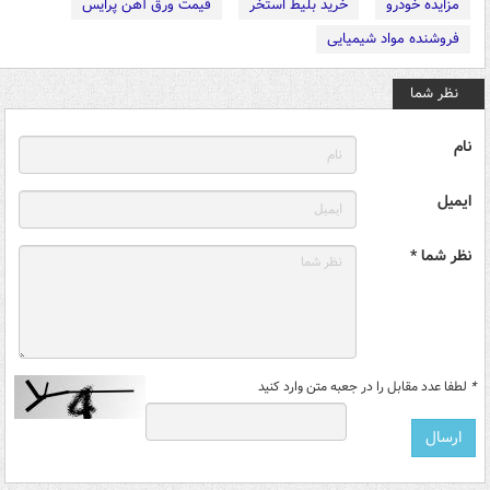
مزایده خودرو
خرید بلیط استخر
قیمت ورق آهن پرایس
فروشنده مواد شیمیایی
نظر شما
نام
ایمیل
نظر شما *
*
لطفا عدد مقابل را در جعبه متن وارد کنید