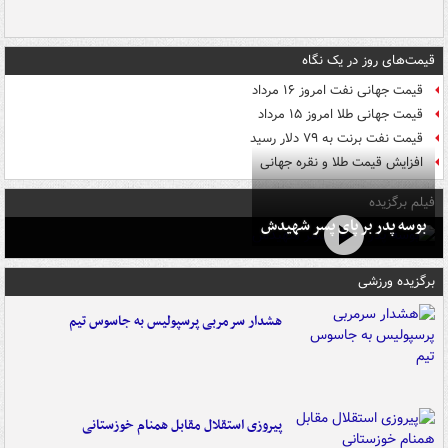
قیمت‌های روز در یک نگاه
قیمت جهانی نفت امروز ۱۶ مرداد
قیمت جهانی طلا امروز ۱۵ مرداد
قیمت نفت برنت به ۷۹ دلار رسید
افزایش قیمت طلا و نقره جهانی
فیلم برگزیده
بوسه‌ پدر بر پای پسر شهیدش
برگزیده ورزشی
هشدار سرمربی پرسپولیس به جاسوس تیم
پیروزی استقلال مقابل همنام خوزستانی