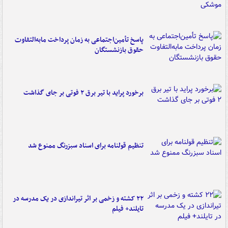
پاسخ تأمین‌اجتماعی به زمان پرداخت مابه‌التفاوت
حقوق بازنشستگان
برخورد پراید با تیر برق ۲ فوتی بر جای گذاشت
تنظیم قولنامه برای اسناد سبزرنگ ممنوع شد
۲۲ کشته و زخمی بر اثر تیراندازی در یک مدرسه در
تایلند+ فیلم