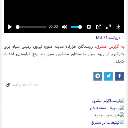
00:00
Play
Mute
Settings
PIP
Enter
Down
دریافت
71 MB
fullscreen
به گزارش مشرق،
رزمندگان قرارگاه مدینه منوره نیروی زمینی سپاه برای
جلوگیری از ورود سیل به مناطق مسکونی سیل بند پنج کیلومتری احداث
کردند.