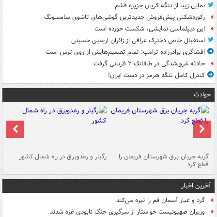
نمایی زیبا از تنگه کریان جزیره قشم
رکوردشکنی پیش‌فروش جدیدترین گوشی‌های تاشوی سامسونگ
این دیپلماسی نمایشی، شکست خورده است
استقبال خاص دخترک عراقی از زائران اربعین حسینی
افشاگری برادرزاده ترامپ: تمام تصمیم‌هایش از روی ترس است
حادثه غرق‌شدگی در طاقانک ۲ قربانی گرفت
کنترل کامل تنگه هرمز در دست ایران!
حوادث
گربه جریان برق شهرستان فریمان را
رگبار و رعدوبرق در راه شمال کشور
قطع کرد
گذ
آخرین اخبار
گرد و غبار آسمان قم را تیره می‌کند
وزیران صهیونیست خواستار از سرگیری جنگ نابودی غزه شدند