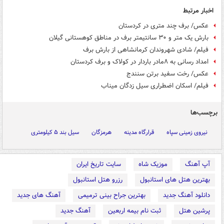
اخبار مرتبط
عکس/ برف چند متری در کردستان
بارش یک متر و ۳۰ سانتیمتر برف در مناطق کوهستانی گیلان
فیلم/ شادی شهروندان کرمانشاهی از بارش برف
امداد رسانی به ۸مادر باردار در کولاک و برف کردستان
عکس/ رخت سفید برتن سنندج
فیلم/ اسکان اضطراری سیل زدگان میناب
برچسب‌ها
نیروی زمینی سپاه
قرارگاه مدینه
هرمزگان
سیل بند ۵ کیلومتری
آپ آهنگ
موزیک شاه
سایت تاریخ ایران
بهترین هتل های استانبول
رزرو هتل استانبول
دانلود آهنگ جدید
بهترین جراح بینی ترمیمی
آهنگ های جدید
پرشین هتل
ثبت نام بیمه اربعین
آهنگ جدید