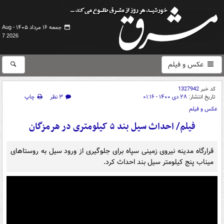
جمعه ۱۶ مرداد ۱۴۰۵ -
Aug
7 2026
عکس و فیلم
کد خبر
1327942
تاریخ انتشار:
۲۸ دی ۱۴۰۰ - ۰۱:۱۶
۳ نظر
چاپ
عکس و فیلم
فیلم/ احداث سیل بند ۵ کیلومتری در هرمزگان
قرارگاه مدینه نیروی زمینی سپاه برای جلوگیری از ورود سیل به روستاهای
میناب پنج کیلومتر سیل بند احداث کرد.