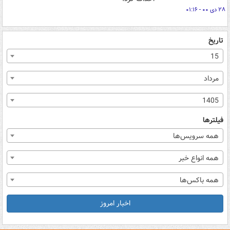
۲۸ دی ۰۰ - ۰۱:۱۶
تاریخ
15
مرداد
1405
فیلترها
همه سرویس‌ها
همه انواع خبر
همه باکس‌ها
اخبار امروز