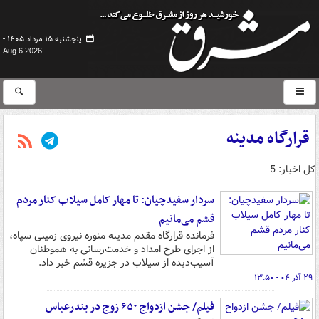
پنجشنبه ۱۵ مرداد ۱۴۰۵ -
Aug 6 2026
قرارگاه مدینه
کل اخبار: 5
سردار سفیدچیان: تا مهار کامل سیلاب کنار مردم
قشم می‌مانیم
فرمانده قرارگاه مقدم مدینه منوره نیروی زمینی سپاه،
از اجرای طرح امداد و خدمت‌رسانی به هموطنان
آسیب‌دیده از سیلاب در جزیره قشم خبر داد.
۲۹ آذر ۰۴ - ۱۳:۵۰
فیلم/ جشن ازدواج ۶۵۰ زوج در بندرعباس