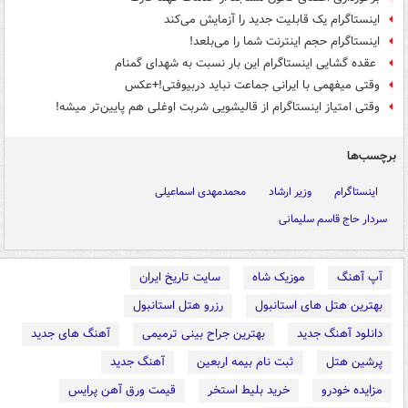
اینستاگرام یک قابلیت جدید را آزمایش می‌کند
اینستاگرام حجم اینترنت شما را می‌بلعد!
‏ عقده گشایی اینستاگرام این بار نسبت به شهدای گمنام
وقتی میفهمی با ایرانی جماعت نباید دربیوفتی!+عکس
وقتی امتیاز اینستاگرام از قالیشویی شربت اوغلی هم پایین‌تر میشه!
برچسب‌ها
اینستاگرام
وزیر ارشاد
محمدمهدی اسماعیلی
سردار حاج قاسم سلیمانی
آپ آهنگ
موزیک شاه
سایت تاریخ ایران
بهترین هتل های استانبول
رزرو هتل استانبول
دانلود آهنگ جدید
بهترین جراح بینی ترمیمی
آهنگ های جدید
پرشین هتل
ثبت نام بیمه اربعین
آهنگ جدید
مزایده خودرو
خرید بلیط استخر
قیمت ورق آهن پرایس