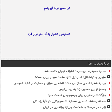
در مسیر تولد ابریشم
دسترسی دشوار به آب در نوار غزه
پربازدیدترین ها
جنازه حمیدرضا رجب‌زاده اطراف تهران کشف شد
مزدور اینترنشنال: اسرائیل تنها متحد مردم ایران است!
بیانیه شدیداللحن سازمان حشد الشعبی عراق و حمایت از فالح الفیاض
پاسخ نهایی حسین‌نژاد به پرسپولیس
بازگشت رضائیان برای پرسپولیس تبعات دارد
حادثه وحشتناک حین مسابقات سوارکاری در قرقیزستان
زلزله در موساد با شکست پروژه براندازی در ایران