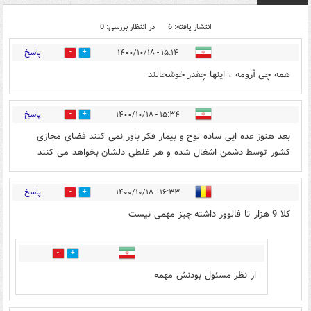
انتشار یافته: 6
در انتظار بررسی: 0
پاسخ
۱۵:۱۴ - ۱۴۰۰/۱۰/۱۸
0
7
همه چی آرومه ، اینها چقدر خوشحالند
پاسخ
۱۵:۳۴ - ۱۴۰۰/۱۰/۱۸
5
4
بعد هنوز عده ایی ساده لوح و بیمار فکر باور نمی کنند فضای مجازی
کشور توسط دشمن اشغال شده و هر غلطی دلشان بخواهد می کنند
پاسخ
۱۶:۳۳ - ۱۴۰۰/۱۰/۱۸
0
6
کلا 9 هزار تا فالوور داشته چیز مهمی نیست
0
1
از نظر مسئول بودنش مهمه