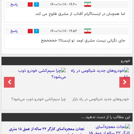
پاسخ
۱۹:۲۰ - ۱۴۰۰/۱۰/۱۸
0
2
اما همچنان در اینستاگرام آقتاب از مشرق طلوع می کند.
پاسخ
۱۹:۵۲ - ۱۴۰۰/۱۰/۱۸
0
2
جای نگرانی نیست مشرق اومد تو اینستا!! خخخخخخ
خودرو
خودروهای جدید شیائومی در راه بازار
چرا سیم‌کشی خودرو ذوب می‌شود؟
شو
این مطالب را از دست ندهید....
نجات معجزه‌آسای کارگر ۲۲ ساله از عمق ۱۵ متری