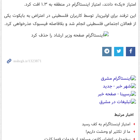
امتیاز «یک» دادند، امتیاز اینستاگرام در منطقه به ۱.۳ افت کرد.
این ترفند برای اولین‌بار توسط کاربران فلسطینی در اعتراض به بایکوت یکی
از فعالان اجتماعی فلسطینی انجام شد و بلافاصله فیسبوک عذرخواهی کرد.
اخبار مرتبط
امتیاز اینستاگرام به کف رسید
ما از تکثیر او وحشت داریم!
برخورداری اعضای کانون مساجد از خدمات فهما کارت