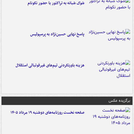
شوک شبانه به تراکتور با حضور نکونام
پاسخ نهایی حسین‌نژاد به پرسپولیس
هزینه باورنکردنی تیم‌های غیرفوتبالی استقلال
برگزیده عکس
صفحه نخست روزنامه‌های دوشنبه ۱۹ مرداد ۱۴۰۵