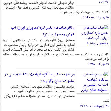
دیگر شهدای خدمت اظهار داشت: برنامه‌های دومین
سالگرد شهادت آیت الله رئیسی و همراهان ایشان از
۲۴ تا ۳۰ اردیبهشت برگزار می‌شود.
۱۵ اردیبهشت ۰۵ - ۱۶:۰۹
«نانوحباب‌ها» نفس تازه کشاورزی ایران؛ آب
کمتر، محصول بیشتر!
مسئول پروژه نانوحباب در ستاد توسعه فناوری نانو با
اشاره به نقش این فناوری در تولید پایدار محصولات
کشاورزی گفت: نانوحباب‌ها با افزایش اکسیژن آب و
کاهش مصرف کود و سم، زمینه کشاورزی دانش‌بنیان و تولید محصولات سالم
را فراهم می‌کنند.
۲۱ مهر ۰۴ - ۱۲:۵۰
مراسم نخستین سالگرد شهادت آیت‌الله رئیسی در
امامزاده صالح برگزار شد
مراسم نخستین سالگرد شهادت آیت‌الله رئیسی
سه‌شنبه شب با حضور مردم، خانواده شهدا و
مسئولان دولت سیزدهم در امامزاده صالح (ع) برگزار
شد.
۳۰ اردیبهشت ۰۴ - ۲۲:۴۸