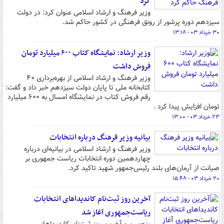
کرد
وزیر فرهنگ و ارشاد اسلامی عنوان کرد: در دولت
سیزدهم دوره پرشور از رونق فرهنگی در کشور حاکم شد.
۳۰ خرداد ۰۳ - ۱۳:۱۸
وزیر ارشاد: نمایشگاه کتاب ۶۰۰ میلیارد تومان
فروش داشت
وزیر فرهنگ و ارشاد اسلامی از بهره‌برداری ۴۰
کتابخانه ملی تا پایان دولت سیزدهم خبر داد و گفت:
رقم فروش کتاب در نمایشگاه امسال به ۶۰۰ میلیارد
تومان افزایش پیدا کرد .
۲۳ خرداد ۰۳ - ۱۳:۰۰
بیانیه وزیر فرهنگ درباره انتخابات
وزیر فرهنگ و ارشاد اسلامی در بیانیه‌ای درباره
چهاردهمین دوره انتخابات ریاست جمهوری بر
صیانت از آرمان‌های بلند رئیس‌جمهور شهید تاکید کرد.
۲۰ خرداد ۰۳ - ۱۵:۴۸
آخرین روز ثبت‌نام کاندیداهای انتخابات
ریاست‌جمهوری آغاز شد