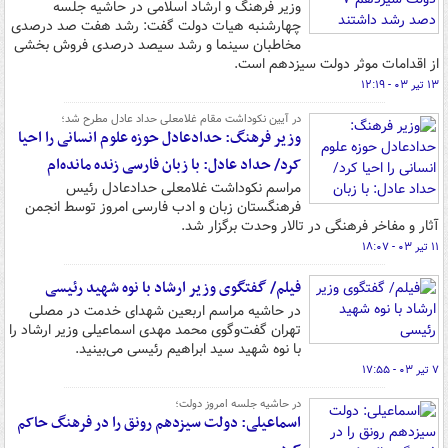
وزیر فرهنگ و ارشاد اسلامی در حاشیه جلسه
چهارشنبه هیات دولت گفت: رشد هفت صد درصدی
مخاطبان سینما و رشد سیصد درصدی فروش بخشی
از اقدامات موثر دولت سیزدهم است.
۱۳ تیر ۰۳ - ۱۲:۱۹
در آیین نکوداشت مقام غلامعلی حداد عادل مطرح شد؛
وزیر فرهنگ: حدادعادل حوزه علوم انسانی را احیا
کرد/ حداد عادل: با زبان فارسی زنده مانده‌ام
مراسم نکوداشت غلامعلی حدادعادل رئیس
فرهنگستان زبان و ادب فارسی امروز توسط انجمن
آثار و مفاخر فرهنگی در تالار وحدت برگزار شد.
۱۱ تیر ۰۳ - ۱۸:۰۷
فیلم/ گفتگوی وزیر ارشاد با نوه شهید رئیسی
در حاشیه مراسم اربعین شهدای خدمت در مصلی
تهران گفت‌وگوی محمد مهدی اسماعیلی وزیر ارشاد را
با نوه شهید سید ابراهیم رئیسی می‌بینید.
۷ تیر ۰۳ - ۱۷:۵۵
در حاشیه جلسه امروز دولت؛
اسماعیلی: دولت سیزدهم رونق را در فرهنگ حاکم