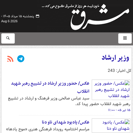
پنجشنبه ۱۵ مرداد ۱۴۰۵ -
Aug 6 2026
وزیر ارشاد
کل اخبار: 243
عکس/ حضور وزیر ارشاد در تشییع رهبر شهید
انقلاب
سید عباس صالحی وزیر فرهنگ و ارشاد در تشییع
رهبر شهید انقلاب حضور پیدا کد.
۱۵ تیر ۰۵ - ۱۱:۰۰
عکس/ یادبود شهدای ناو دنا
مراسم اختتامیه رویداد فرهنگی هنری «موج یادها»