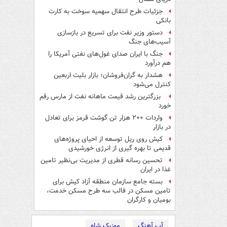
جزئیات طرح انتقال سهمیه سوخت به کارت
بانکی
دستور وزیر نفت برای تسریع در بازسازی
آسیب‌های جنگ
جنگ با ایران صدای غول‌های نفتی آمریکا را
هم درآورد
هشدار به گران‌فروشان؛ بازار بلیت اربعین
کنترل می‌شود
بزرگترین رشد قیمت ماهانه نفت از مارس رقم
خورد
واردات ۲۰۰ هزار تن گوشت قرمز برای تعادل
در بازار
کیش روی ریل توسعه از احیای پروژه‌های
قدیمی تا بهره گیری از انرژی خورشیدی
تحسین رسانه قطری از مدیریت بی‌نظیر تامین
غذا در ایران
بسته جامع سازمان منطقه آزاد کیش برای
تامین مسکن در فالب سه طرح مسکن خدمت،
بومیان و کارگران
آپ آهنگ
موزیک شاه