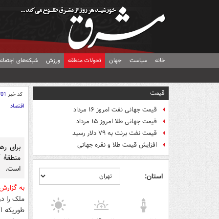
خانه
سیاست
جهان
تحولات منطقه
ورزش
شبکه‌های اجتماع
قیمت
کد خبر
701
اقتصاد
قیمت جهانی نفت امروز ۱۶ مرداد
قیمت جهانی طلا امروز ۱۵ مرداد
قیمت نفت برنت به ۷۹ دلار رسید
افزایش قیمت طلا و نقره جهانی
است.
استان:
به گزارش
طوریکه ا