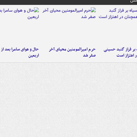
عکس
 بر فراز گنبد حسینی
حرم امیرالمومنین محیای آخر
حال و هوای سامرا بعد از ا
 اهتزاز است
صفر شد
اربعین