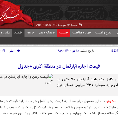
جمعه ۱۶ مرداد ۱۴۰۵ -
Aug 7 2026
ی
دفاع و امنیت
جهاد و مقاومت
حسینیه
فرهنگ و هنر
جامعه
اقتصاد
عکس و ف
1323
تاریخ انتشار:
۱۸ دی ۱۴۰۰ - ۱۶:۱۸
۰ نظر
چ
قیمت اجاره آپارتمان در منطقۀ آذری +جدول
برای رهن کامل یک واحد آپارتمان ۹۰ متری در
منطقۀ آذری به سرمایه ۳۳۰ میلیون تومانی نیاز
 مشرق
، به طور معمول برای محاسبه قیمت رهن کامل هر خانه باید قیمت هر متر 
گر خانه نوساز باشد یک چهارم و هرچه که عمر خانه بالاتر رود این ضریب به