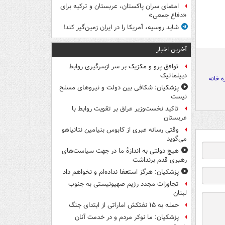
امضای سران پاکستان، عربستان و ترکیه برای
«دفاع جمعی»
شاید روسیه، آمریکا را در ایران زمین‌گیر کند!
آخرین اخبار
توافق پرو و مکزیک بر سر ازسرگیری روابط
دیپلماتیک
ه خانه
پزشکیان: شکافی بین دولت و نیروهای مسلح
نیست
تاکید نخست‌وزیر عراق بر تقویت روابط با
عربستان
وقتی رسانه عبری از کابوس بنیامین نتانیاهو
می‌گوید
هیچ دولتی به اندازۀ ما در جهت سیاست‌های
رهبری قدم برنداشت
پزشکیان: هرگز استعفا نداده‌ام و نخواهم داد
تجاوزات مجدد رژیم صهیونیستی به جنوب
لبنان
حمله به ۱۵ نفتکش‌ اماراتی از ابتدای جنگ
پزشکیان: ما نوکر مردم و در خدمت آنان