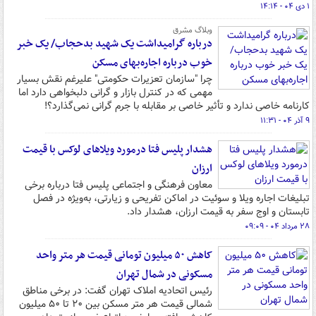
۱ دی ۰۴ - ۱۴:۱۴
وبلاگ مشرق
درباره گرامیداشت یک شهید بدحجاب/ یک خبر
خوب درباره اجاره‌بهای مسکن
چرا "سازمان تعزیرات حکومتی" علیرغم نقش بسیار
مهمی که در کنترل بازار و گرانی دلبخواهی دارد اما
کارنامه خاصی ندارد و تأثیر خاصی بر مقابله با جرم گرانی نمی‌گذارد؟!
۹ آذر ۰۴ - ۱۱:۳۱
هشدار پلیس فتا درمورد ویلاهای لوکس با قیمت
ارزان
معاون فرهنگی و اجتماعی پلیس فتا درباره برخی
تبلیغات اجاره ویلا و سوئیت در اماکن تفریحی و زیارتی، به‌ویژه در فصل
تابستان و اوج سفر به قیمت ارزان، هشدار داد.
۲۸ مرداد ۰۴ - ۰۹:۰۹
کاهش ۵۰ میلیون تومانی قیمت هر متر واحد
مسکونی در شمال تهران
رئیس اتحادیه املاک تهران گفت: در برخی مناطق
شمالی قیمت هر متر مسکن بین ۲۰ تا ۵۰ میلیون