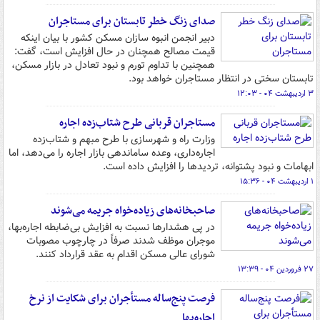
صدای زنگ خطر تابستان برای مستاجران
دبیر انجمن انبوه سازان مسکن کشور با بیان اینکه
قیمت مصالح همچنان در حال افزایش است، گفت:
همچنین با تداوم تورم و نبود تعادل در بازار مسکن،
تابستان سختی در انتظار مستاجران خواهد بود.
۳ اردیبهشت ۰۴ - ۱۲:۰۳
مستاجران قربانی طرح شتاب‌زده اجاره
وزارت راه و شهرسازی با طرح مبهم و شتاب‌زده
اجاره‌داری، وعده ساماندهی بازار اجاره را می‌دهد، اما
ابهامات و نبود پشتوانه، تردیدها را افزایش داده است.
۱ اردیبهشت ۰۴ - ۱۵:۳۶
صاحبخانه‌های زیاده‌خواه جریمه می‌شوند
در پی هشدارها نسبت به افزایش بی‌ضابطه اجاره‌بها،
موجران موظف شدند صرفاً در چارچوب مصوبات
شورای عالی مسکن اقدام به عقد قرارداد کنند.
۲۷ فروردین ۰۴ - ۱۳:۳۹
فرصت پنج‌ساله مستأجران برای شکایت از نرخ
اجاره‌بها