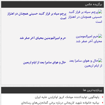
برگزیده عکس
پرچم سیاه بر فراز گنبد حسینی همچنان در اهتزاز
است
حرم امیرالمومنین محیای آخر صفر شد
حال و هوای سامرا بعد از ایام اربعین
پربازدیدترین ها
یاوه‌گویی تولیدکننده موشک کروز اوکراینی علیه ایران
بیانیه خانواده شهید لاریجانی درباره برخی گمانه‌زنی‌های رسانه‌ای