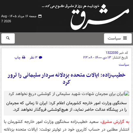
جمعه ۱۶ مرداد ۱۴۰۵ -
Aug
7 2026
سیاست
کد خبر
1322030
تاریخ انتشار:
۱۳ دی ۱۴۰۰ - ۲۳:۰۸
۳ نظر
چاپ
سیاست
خطیب‌زاده: ایالات متحده بزدلانه سردار سلیمانی را ترور
کرد
سخنگوی وزارت امور خارجه کشورمان اعلام کرد: ایران تا زمانی که مجرمان
را در پیشگاه عدالت حاضر نماید، از هیچ‌کوششی فروگذار نخواهد کرد.
به گزارش مشرق،
سعید خطیب‌زاده سخنگوی وزارت امور خارجه کشورمان با
انتشار مطلبی در حساب کاربری خود در توئیتر نوشت: ایالات متحده بزدلانه