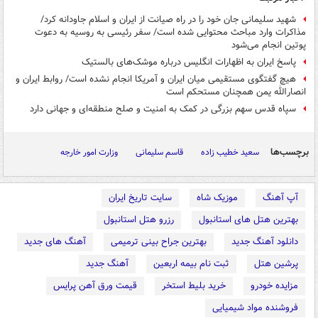
شهید سلیمانی جان خود را در راه صیانت از ایران و اسلام جاودانه کرد/
مذاکرات وارد مباحث محتوایی شده است/ سفر رئیسی به روسیه به دعوت
پوتین انجام می‌شود
پاسخ ایران به اظهارات انگلیس درباره موشک‌های بالستیک
هیچ گفتگوی مستقیمی میان ایران و آمریکا انجام نشده است/ روابط ایران و
انصارالله یمن همچنان مستحکم است
سپاه قدس سهم بزرگی در کمک به امنیت و صلح منطقه‌ای و جهانی دارد
برچسب‌ها
سعید خطیب زاده
قاسم سلیمانی
وزارت امور خارجه
آپ آهنگ
موزیک شاه
سایت تاریخ ایران
بهترین هتل های استانبول
رزرو هتل استانبول
دانلود آهنگ جدید
بهترین جراح بینی ترمیمی
آهنگ های جدید
پرشین هتل
ثبت نام بیمه اربعین
آهنگ جدید
مزایده خودرو
خرید بلیط استخر
قیمت ورق آهن پرایس
فروشنده مواد شیمیایی