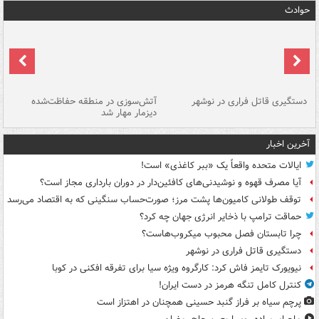
حوادث
دستگیری قاتل فراری در نوشهر
آتش‌سوزی در منطقه حفاظت‌شده
دیزمار مهار شد
مص
آخرین اخبار
ایالات متحده واقعاً یک «ببر کاغذی» است!
آیا مصرف قهوه و نوشیدنی‌های کافئین‌دار در دوران بارداری مجاز است؟
توقف طولانی کامیون‌ها پشت مرز؛ صورت‌حساب سنگینی که به اقتصاد می‌رسد
حماقت ترامپ با ذخایر انرژی جهان چه کرد؟
چرا تابستان فصل محبوب میکروب‌هاست؟
دستگیری قاتل فراری در نوشهر
نیویورک تایمز فاش کرد: کارگروه ویژه سیا برای تفرقه افکنی در کوبا
کنترل کامل تنگه هرمز در دست ایران!
پرچم سیاه بر فراز گنبد حسینی همچنان در اهتزاز است