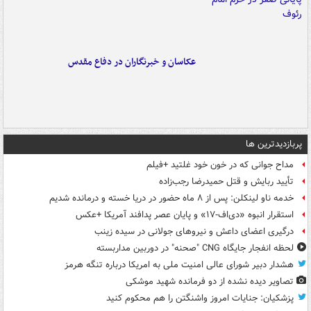
عکاسان و خبرنگاران در دفاع مقدس
پربازدیدترین ها
مداح جوانی که در خون خود غلتید +فیلم
تأیید ربایش و قتل حمیدرضا رجب‌زاده
خدمه ناو لینکلن: پس از ۸ ماه حضور در دریا خسته و درمانده‌ شدیم
استقرار انبوه «دی‌اف‑۱۷» و پایان عصر پدافند آمریکا +عکس
درگیری اعضای داعش و نیروهای جولانی در سیده زینب
لحظه انفجار جایگاه CNG "صحنه" در دوربین مداربسته
هشدار دبیر شورای عالی امنیت ملی به امریکا درباره تنگه هرمز
تصاویر دیده‌ نشده از دو فرمانده شهید موشکی
پزشکیان: جنایات امروز واشنگتن را هم محکوم کنید