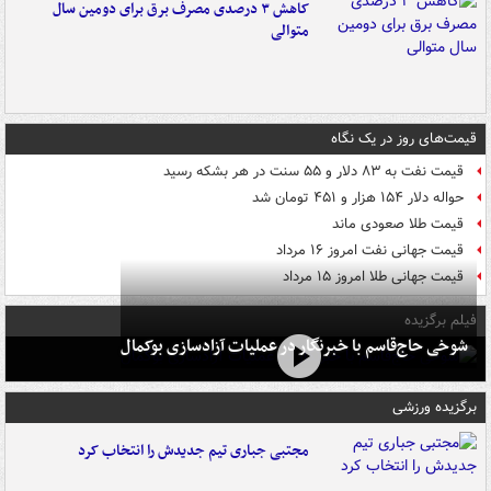
کاهش ۳ درصدی مصرف برق برای دومین سال
متوالی
قیمت‌های روز در یک نگاه
قیمت نفت به ۸۳ دلار و ۵۵ سنت در هر بشکه رسید
حواله دلار ۱۵۴ هزار و ۴۵۱ تومان شد
قیمت طلا صعودی ماند
قیمت جهانی نفت امروز ۱۶ مرداد
قیمت جهانی طلا امروز ۱۵ مرداد
فیلم برگزیده
شوخی حاج‌قاسم با خبرنگار در عملیات آزادسازی بوکمال
برگزیده ورزشی
مجتبی جباری تیم جدیدش را انتخاب کرد