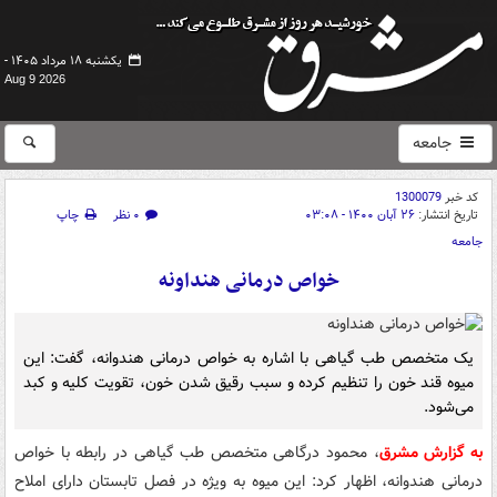
یکشنبه ۱۸ مرداد ۱۴۰۵ -
Aug 9 2026
جامعه
کد خبر
1300079
تاریخ انتشار:
۲۶ آبان ۱۴۰۰ - ۰۳:۰۸
۰ نظر
چاپ
جامعه
خواص درمانی هنداونه
یک متخصص طب گیاهی با اشاره به خواص درمانی هندوانه، گفت: این
میوه قند خون را تنظیم کرده و سبب رقیق شدن خون، تقویت کلیه و کبد
می‌شود.
به گزارش مشرق
، محمود درگاهی متخصص طب گیاهی در رابطه با خواص
درمانی هندوانه، اظهار کرد: این میوه به ویژه در فصل تابستان دارای املاح