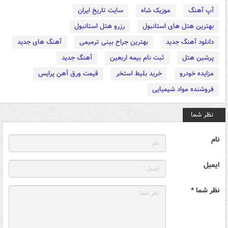
آپ آهنگ
موزیک شاه
سایت تاریخ ایران
بهترین هتل های استانبول
رزرو هتل استانبول
دانلود آهنگ جدید
بهترین جراح بینی ترمیمی
آهنگ های جدید
پرشین هتل
ثبت نام بیمه اربعین
آهنگ جدید
مزایده خودرو
خرید بلیط استخر
قیمت ورق آهن پرایس
فروشنده مواد شیمیایی
نظر شما
نام
ایمیل
نظر شما *