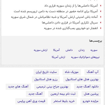
آمریکا داعشی‌ها را از زندان سوریه فراری داد
آمریکا برای ادامه حضور در منطقه دست به دامن تروریسم شده است
آماده باش امنیتی ارتش آمریکا و شبه نظامیانش در شمال شرق سوریه
سریال تکراری آمریکا در فراری دادن داعشی‌ها
انفجار دو خودروی بمب‌گذاری شده در سوریه
برچسب‌ها
سوریه
زندان
داعش
آمریکا
ارتش سوریه
نیروهای دموکراتیک سوریه
ارتش آمریکا
آپ آهنگ
موزیک شاه
سایت تاریخ ایران
بهترین هتل های استانبول
رزرو هتل استانبول
دانلود آهنگ جدید
بهترین جراح بینی ترمیمی
آهنگ های جدید
پرشین هتل
ثبت نام بیمه اربعین
آهنگ جدید
مزایده خودرو
خرید بلیط استخر
قیمت ورق آهن پرایس