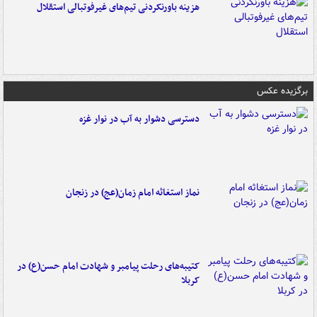
هزینه باورنکردنی تیم‌های غیرفوتبالی استقلال
برگزیده عکس
دسترسی دشوار به آب در نوار غزه
نماز استغاثه امام زمان(عج) در زنجان
کتیبه‌های رحلت پیامبر و شهادت امام حسن(ع) در
کربلا