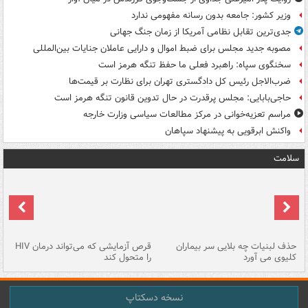
وزیر کشور: جامعه بدون رسانه مفهومی ندارد
جدی‌ترین تقابل نظامی آمریکا از زمان جنگ جهانی
مصوبه جدید مجلس برای ضبط اموال و دارایی عاملان جنایات بین‌المللی
سخنگوی سپاه: راهبرد فعلی ما حفظ تنگه هرمز است
ضرب‌الاجل رئیس کل دادگستری تهران برای نظارت بر قیمت‌ها
حاجی‌بابایی: مجلس پرقدرت در حال تدوین قانون تنگه هرمز است
مراسم تعزیه‌خوانی در مرکز مطالعات سیاسی وزارت خارجه
واکنش ابرقویی به پیشنهاد سپاهان
سلامت
حذف لبنیات چه بلایی سر بیماران
قرص آزمایشی که می‌تواند درمان HIV
عل
کلیوی می آورد
را متحول کند
قل
نسخه دسکتاپ