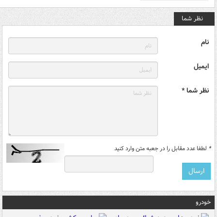
نظر شما
نام
ایمیل
نظر شما *
*
لطفا عدد مقابل را در جعبه متن وارد کنید
خودرو