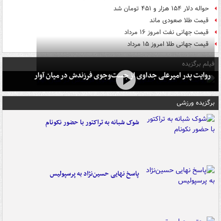
حواله دلار ۱۵۴ هزار و ۴۵۱ تومان شد
قیمت طلا صعودی ماند
قیمت جهانی نفت امروز ۱۶ مرداد
قیمت جهانی طلا امروز ۱۵ مرداد
فیلم برگزیده
روایت پدر امیرعلی جداوی از جست‌وجوی فرزندش در میان آوار
برگزیده ورزشی
شوک شبانه به تراکتور با حضور نکونام
پاسخ نهایی حسین‌نژاد به پرسپولیس