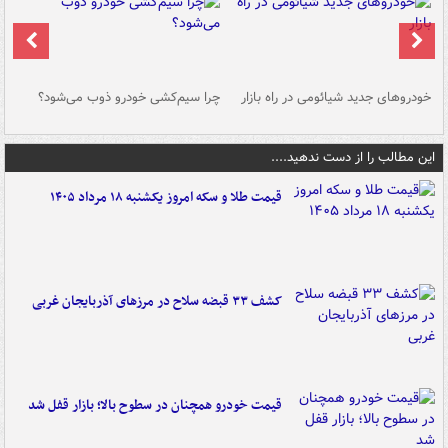
خودروهای جدید شیائومی در راه بازار
چرا سیم‌کشی خودرو ذوب می‌شود؟
شو
این مطالب را از دست ندهید....
قیمت طلا و سکه امروز یکشنبه ۱۸ مرداد ۱۴۰۵
کشف ۳۳ قبضه سلاح در مرزهای آذربایجان غربی
قیمت خودرو همچنان در سطوح بالا؛ بازار قفل شد