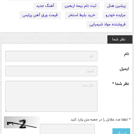
پرشین هتل
ثبت نام بیمه اربعین
آهنگ جدید
مزایده خودرو
خرید بلیط استخر
قیمت ورق آهن پرایس
فروشنده مواد شیمیایی
نظر شما
نام
ایمیل
نظر شما *
*
لطفا عدد مقابل را در جعبه متن وارد کنید