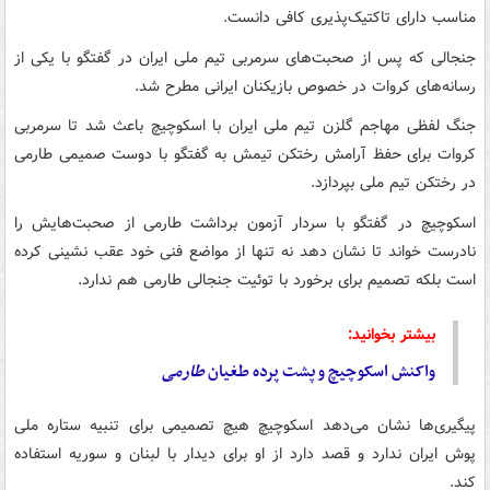
مناسب دارای تاکتیک‌پذیری کافی دانست.
جنجالی که پس از صحبت‌های سرمربی تیم ملی ایران در گفتگو با یکی از
رسانه‌های کروات در خصوص بازیکنان ایرانی مطرح شد.
جنگ لفظی مهاجم گلزن تیم ملی ایران با اسکوچیچ باعث شد تا سرمربی
کروات برای حفظ آرامش رختکن تیمش به گفتگو با دوست صمیمی طارمی
در رختکن تیم ملی بپردازد.
اسکوچیچ در گفتگو با سردار آزمون برداشت طارمی از صحبت‌هایش را
نادرست خواند تا نشان دهد نه تنها از مواضع فنی خود عقب نشینی کرده
است بلکه تصمیم برای برخورد با توئیت جنجالی طارمی هم ندارد.
بیشتر بخوانید:
واکنش اسکوچیچ و پشت پرده طغیان
طارمی
پیگیری‌ها نشان می‌دهد اسکوچیچ هیچ تصمیمی برای تنبیه ستاره ملی
پوش ایران ندارد و قصد دارد از او برای دیدار با لبنان و سوریه استفاده
کند.