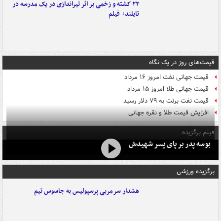
۲۲ کشته و زخمی بر اثر تیراندازی در یک مدرسه در
تایلند+ فیلم
قیمت‌های روز در یک نگاه
قیمت جهانی نفت امروز ۱۶ مرداد
قیمت جهانی طلا امروز ۱۵ مرداد
قیمت نفت برنت به ۷۹ دلار رسید
افزایش قیمت طلا و نقره جهانی
فیلم برگزیده
بوسه‌ پدر بر پای پسر شهیدش
برگزیده ورزشی
هشدار سرمربی پرسپولیس به جاسوس تیم