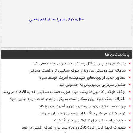
حال و هوای سامرا بعد از ایام اربعین
پربازدیدترین ها
پدر شاهرودی پس از قتل پسرش، جسد را در چاه مخفی کرد
سامانه ضد موشکی لیزری؛ از بلوف سیاسی تا واقعیت میدانی
تصاویر جدید از پهپادهای منهدم‌شده آمریکا توسط سپاه
هشدار سرمربی پرسپولیس به جاسوس تیم
توقف طولانی کامیون‌ها پشت مرز؛ صورت‌حساب سنگینی که به اقتصاد می‌رسد
تلگراف: جنگ علیه ایران ممکن است به یکی از اشتباهات تاریخ تبدیل شود
چرا محمد صلاح ترکیه را به عربستان و آمریکا ترجیح داد
ترامپ: فکر می‌کنم جنگ با ایران خیلی زود پایان می‌یابد
برخورد پراید با تیر برق ۲ فوتی بر جای گذاشت
نیویورک تایمز فاش کرد: کارگروه ویژه سیا برای تفرقه افکنی در کوبا