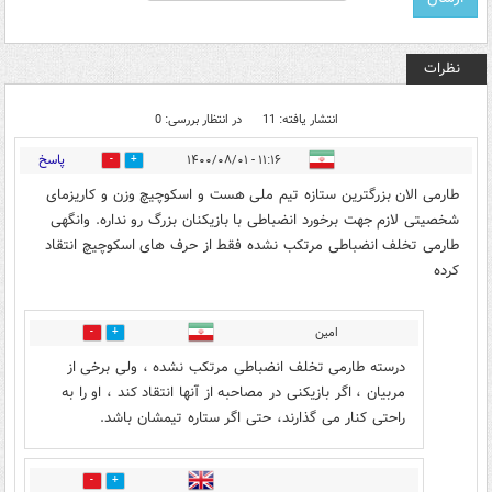
نظرات
انتشار یافته: 11
در انتظار بررسی: 0
پاسخ
۱۱:۱۶ - ۱۴۰۰/۰۸/۰۱
20
16
طارمی الان بزرگترین ستازه تیم ملی هست و اسکوچیچ وزن و کاریزمای
شخصیتی لازم جهت برخورد انضباطی با بازیکنان بزرگ رو نداره. وانگهی
طارمی تخلف انضباطی مرتکب نشده فقط از حرف های اسکوچیچ انتقاد
کرده
امین
5
10
درسته طارمی تخلف انضباطی مرتکب نشده ، ولی برخی از
مربیان ، اگر بازیکنی در مصاحبه از آنها انتقاد کند ، او را به
راحتی کنار می گذارند، حتی اگر ستاره تیمشان باشد.
5
4