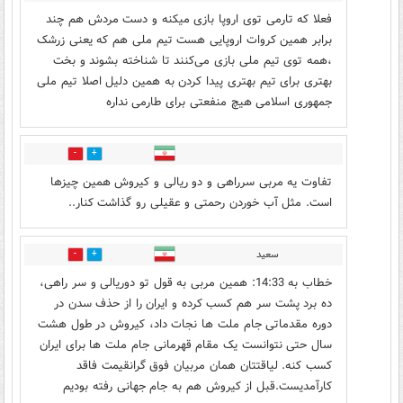
فعلا که تارمی توی اروپا بازی میکنه و دست مردش هم چند
برابر همین کروات اروپایی هست تیم ملی هم که یعنی زرشک
،همه توی تیم ملی بازی می‌کنند تا شناخته بشوند و بخت
بهتری برای تیم بهتری پیدا کردن به همین دلیل اصلا تیم ملی
جمهوری اسلامی هیچ منفعتی برای طارمی نداره
10
8
تفاوت یه مربی سرراهی و دو ریالی و کیروش همین چیزها
است. مثل آب خوردن رحمتی و عقیلی رو گذاشت کنار..
سعید
3
13
خطاب به 14:33: همین مربی به قول تو دوریالی و سر راهی،
ده برد پشت سر هم کسب کرده و ایران را از حذف سدن در
دوره مقدماتی جام ملت ها نجات داد، کیروش در طول هشت
سال حتی نتوانست یک مقام قهرمانی جام ملت ها برای ایران
کسب کنه. لیاقتتان همان مربیان فوق گرانقیمت فاقد
کارآمدیست.قبل از کیروش هم به جام جهانی رفته بودیم