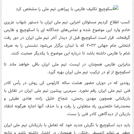
کسب اطلاع کردیم مسئولان اجرایی تیم ملی ایران با دستور شهاب عزیزی
خادم وارد این موضوع شده و تماس‌های جداگانه ای با اسکوچیچ و طارمی
گرفته‌اند. قرار است اسکوچیچ قبل از دیدار آخر تیم ملی ایران در دور رفت
انتخابی جام جهانی ۲۰۲۲ که با لبنان برگزار می‌شود نشستی را به صرف
شام با طارمی داشته باشد تا درباره این موضوع با یکدیگر صحبت کنند.
بنابراین طارمی همچنان در لیست تیم ملی ایران باقی خواهد ماند تا
اسکوچیچ از او در ترکیب تیم ملی ایران بهره گیرد.
روندی که در دوران حضور هشت ساله کارلوس کی روش در رأس کادر
فنی تیم ملی ایران رقم نخورد. سرمربی پیشین تیم ملی ایران در تقابل با
بازیکنانی همچون مهدی رحمتی، شجاع خلیل زاده، هادی عقیلی و
محمدرضا خلعتبری راه متفاوتی را رفت و با حذف آنها اجازه هرگونه انتقاد
بازیکن از دیدگاهی کادر فنی را بست.
باید دید اسکوچیچ با نگرش جدید خود که تعامل با بازیکنان تیم ملی ایران
چطور می‌تواند اتمسفر رختکن را همچنان در اختیار داشته باشد و نتایج