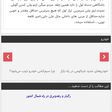
باشگاهی دسته اول را دارد.همین.چقد مردم میگن اینو.ولی کسی گوش
نمیده.تیم ملی سرمربی تراز اول که هیچ سرمربی حداقل مقتدر و خوبی
نداره.حداقل از مربی های داخلی مثل علی دایی،امیر قلعه
نویی،...استفاده میشد.
خودرو
خودروهای جدید شیائومی در راه بازار
چرا سیم‌کشی خودرو ذوب می‌شود؟
شو
این مطالب را از دست ندهید....
رگبار و رعدوبرق در راه شمال کشور