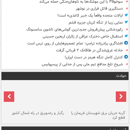
سوخو۳۵ با این موشک‌ها به ناوهای‌جنگی حمله می‌کند
دستگیری قاتل فراری در نوشهر
ایالات متحده واقعاً یک «ببر کاغذی» است!
نمایی زیبا از تنگه کریان جزیره قشم
رکوردشکنی پیش‌فروش جدیدترین گوشی‌های تاشوی سامسونگ
استقبال خاص دخترک عراقی از زائران اربعین حسینی
افشاگری برادرزاده ترامپ: تمام تصمیم‌هایش از روی ترس است
حادثه غرق‌شدگی در طاقانک ۲ قربانی گرفت
کنترل کامل تنگه هرمز در دست ایران!
شروع تلخ مدافع تیم ملی پس از جدایی از پرسپولیس
حوادث
گربه جریان برق شهرستان فریمان را
رگبار و رعدوبرق در راه شمال کشور
قطع کرد
گذ