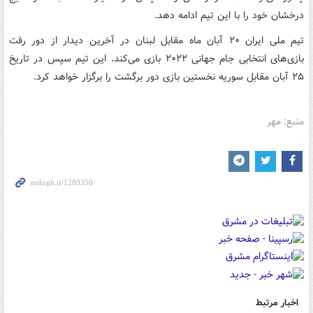
درخشان خود را با این تیم ادامه دهد.
تیم ملی ایران ۲۰ آبان ماه مقابل لبنان در آخرین دیدار از دور رفت
بازی‌های انتخابی جام جهانی ۲۰۲۲ بازی می‌کند. این تیم سپس در تاریخ
۲۵ آبان مقابل سوریه نخستین بازی دور برگشت را برگزار خواهد کرد.
منبع: مهر
اخبار مرتبط