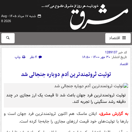
شنبه ۱۷ مرداد ۱۴۰۵ -
Aug
8 2026
اقتصاد
کد خبر
1289137
تاریخ انتشار:
۳۰ مهر ۱۴۰۰ - ۱۸:۵۰
۴ نظر
چاپ
اقتصاد
توئیت ثروتمندترین آدم دوباره جنجالی شد
توئیت ثروتمندترین فرد جهان باعث شد تا قیمت یک ارز مجازی در چند
دقیقه رشد سنگینی را تجربه کند.
به گزارش مشرق،
ایلان ماسک هم اکنون ثروتمندترین فرد جهان است و
بارها با توئیت‌های خود قیمت ارزهای مجازی را جابه‌جا کرده است.