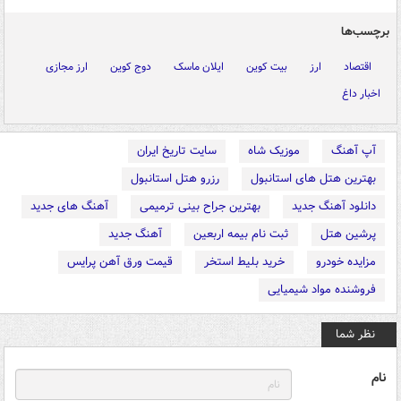
برچسب‌ها
اقتصاد
ارز
بیت کوین
ایلان ماسک
دوج کوین
ارز مجازی
اخبار داغ
آپ آهنگ
موزیک شاه
سایت تاریخ ایران
بهترین هتل های استانبول
رزرو هتل استانبول
دانلود آهنگ جدید
بهترین جراح بینی ترمیمی
آهنگ های جدید
پرشین هتل
ثبت نام بیمه اربعین
آهنگ جدید
مزایده خودرو
خرید بلیط استخر
قیمت ورق آهن پرایس
فروشنده مواد شیمیایی
نظر شما
نام