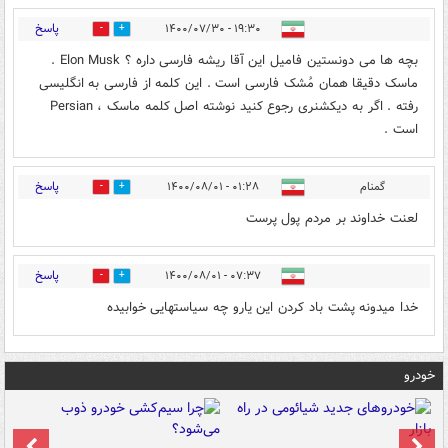
پاسخ
۱۹:۳۰ - ۱۴۰۰/۰۷/۳۰
0
3
بچه ها می دونستین فامیل این آقا ریشه فارسی داره ؟ Elon Musk .
ماسک دقیقا همان مُشک فارسی است . این کلمه از فارسی به انگلیسی
رفته . اگر به دیکشنری رجوع کنید نوشته اصل کلمه ماسک ، Persian
است .
پاسخ
گمنام
۰۱:۲۸ - ۱۴۰۰/۰۸/۰۱
0
1
لعنت خداوند بر مردم پول پرست
پاسخ
۰۷:۳۷ - ۱۴۰۰/۰۸/۰۱
0
1
خدا میدونه پشت باد کردن این یارو چه سیاستهایی خوابیده
خودرو