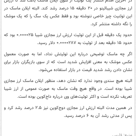
در آخرین اقدام انتشار یک توئیت از سوی ایلان ماسک باعث شد تا ارزش
ارز مجازی شیبائینو در ۲۰ دقیقه ۱۵ درصد رشد کند. البته ایلان ماسک در
این توئنیت چیز خاصی ننوشته بود و فقط عکس یک سگ را که یک موشک
را نگه داشته منتشر کرد.
حدود یک دقیقه قبل از این توئیت ارزش ارز مجازی شیبا ۰.۰۰۰۰۲۵ بود که
حدود ۱۵ دقیقه بعد از توئیت به ۰.۰۰۰۰۲۸۷ دلار رسید.
اگر چه ماسک توضیحی درباره این توئیتش نداد، اما به صورت معمول
عکس موشک به معنی افزایش شدید است که از سوی بازیگران بازار برای
نشان دادن رشد شدید قیمت در بازار استفاده می‌شود.
البته هیچ سندی وجود ندارد که نشان دهد، منظور ایلان ماسک ارز مجازی
شیبا بوده است. در واقع هیچ وقت ماسک به صورت عمومی از ارز شیبا
تعریف نکرده است و اکثر توئیت‌های وی درباره داج‌کوین بوده است.
در همین مدت البته ارزش ارز مجازی دوج‌کوین نیز ۲.۵ درصد رشد کرد و
پس از مدتی رشد آن به ۶ درصد رسید.
منبع: فارس