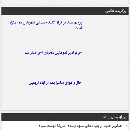
برگزیده عکس
پرچم سیاه بر فراز گنبد حسینی همچنان در اهتزاز
است
حرم امیرالمومنین محیای آخر صفر شد
حال و هوای سامرا بعد از ایام اربعین
پربازدیدترین ها
تصاویر جدید از پهپادهای منهدم‌شده آمریکا توسط سپاه