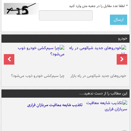
*
لطفا عدد مقابل را در جعبه متن وارد کنید
خودرو
خودروهای جدید شیائومی در راه بازار
چرا سیم‌کشی خودرو ذوب می‌شود؟
شو
این مطالب را از دست ندهید....
تکذیب شایعه معافیت سربازان فراری