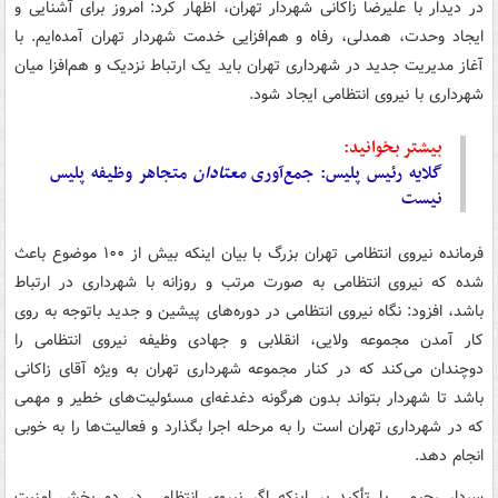
در دیدار با علیرضا زاکانی شهردار تهران، اظهار کرد: امروز برای آشنایی و
ایجاد وحدت، همدلی، رفاه و هم‌افزایی خدمت شهردار تهران آمده‌ایم. با
آغاز مدیریت جدید در شهرداری تهران باید یک ارتباط نزدیک و هم‌افزا میان
شهرداری با نیروی انتظامی ایجاد شود.
بیشتر بخوانید:
گلایه رئیس پلیس: جمع‌آوری
معتادان
متجاهر وظیفه پلیس
نیست
فرمانده نیروی انتظامی تهران بزرگ با بیان اینکه بیش از ۱۰۰ موضوع باعث
شده که نیروی انتظامی به صورت مرتب و روزانه با شهرداری در ارتباط
باشد، افزود: نگاه نیروی انتظامی در دوره‌های پیشین و جدید باتوجه به روی
کار آمدن مجموعه ولایی، انقلابی و جهادی وظیفه نیروی انتظامی را
دوچندان می‌کند که در کنار مجموعه شهرداری تهران به ویژه آقای زاکانی
باشد تا شهردار بتواند بدون هرگونه دغدغه‌ای مسئولیت‌های خطیر و مهمی
که در شهرداری تهران است را به مرحله اجرا بگذارد و فعالیت‌ها را به خوبی
انجام دهد.
سردار رحیمی با تأکید بر اینکه اگر نیروی انتظامی در دو بخش امنیت