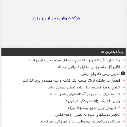
بازگشت زوار اربعین از مرز مهران
پربازدیدترین ها
پزشکیان: اگر تا امروز مانده‌ایم، به‌خاطر مردم نجیب ایران است
آقای گل جام جهانی مقابل اسرائیل ایستاد
تمرین رزمی تکاوران ارتش
انفجار در جایگاه CNG صحنه یک کشته و سه مصدوم برجا گذاشت
ترامپ وعدۀ تسلیم ایران داد، تحقیر نصیبش شد
تفاهم ایران و عمان در آستانه نهایی شدن است
پایان تلخ یک نزاع خانوادگی در دورود
۳ کاپیتان ایران بدون پیشنهاد بزرگ
تجهیز موشکهای سپاه به نفس اژدها+عکس
بازیکنان بی‌کیفیت، پرسپولیس را از قهرمانی دور کردند