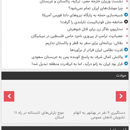
نشست وزیران خارجه مصر، ترکیه، پاکستان و عربستان
چرا موشک‌های ایران تمام نمی‌شود؟
شبیه‌سازی حمله به پایگاه نیروهای دلتا فورس آمریکا
صاعقه جان فوتبالیست تایلندی را گرفت!
سناریوی بلاگر زن برای قتل شوهرش
عصبانیت ترامپ از پیروزی نامزد حامی فلسطین در میشیگان
بقائی: برنامه‌ای برای سفر به قطر و پاکستان نداریم
قدرت نظامی ایران فراتر از برآوردها
واکنش کمال شرف به پاسخ کوبنده یمن به عربستان سعودی
قرار بود ایران به زانو درآید، اما به ابرقدرت منطقه تبدیل شد!
حوادث
دستگیری ۶ نفر در بهشهر به اتهام
موج بارش‌های تابستانه در راه ۱۱
تشویش اذهان عمومی
استان
فا