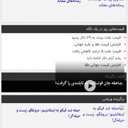
رسانه‌های معاند
قیمت‌های روز در یک نگاه
قیمت نفت برنت به ۷۹ دلار رسید
افزایش قیمت طلا و نقره جهانی
قیمت نفت ۵ درصد کاهش یافت
رشد آرام دلار ادامه دارد
افزایش قیمت جهانی طلا
فیلم برگزیده
صاعقه جان فوتبالیست تایلندی را گرفت!
برگزیده ورزشی
حمله تند فیگو به اینفانتینو: دروغگو، پَست‌ و
حیله‌گر!