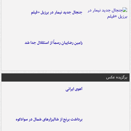
جنجال جدید نیمار در برزیل +فیلم
رامین رضاییان رسماً از استقلال جدا شد
برگزیده عکس
آهوی ایرانی
برداشت برنج از شالیزارهای شمال در سوادکوه