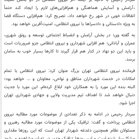
،آرامش و آسایش هماهنگی و هم‌افزایی‌های لازم را ایجاد کند حتماً
اتفاقات خوبی در شهر رخ خواهد داد، تصریح کرد: هم‌افزایی دستگاه قضا
به ویژه دادستانی و دادسراها با نیروی انتظامی، امنیت‌آفرین خواهد بود.
به گفته وی؛ در بخش آرامش و انضباط اجتماعی توسعه و رونق شهری،
عمران و آبادانی؛ هم افزایی شهرداری و نیروی انتظامی جزو ضروریات است
و باید این دو نهاد در کنار هم قرار گیرند تا کارها بسیار خوب به سامان
برسد.
فرمانده نیروی انتظامی تهران بزرگ عنوان کرد: نیروی انتظامی با تمام
امکانات در خدمت شهرداران مناطق و نواحی، معاونان و ... خواهد بود؛
البته بنده این مورد را به همکاران خود ابلاغ کرده‌ام. این مورد با جدیت
دنبال خواهد شد تا اهداف تیم مدیریت ولایی و جهادی شهرداری تهران
اجرا شود.
سردار رحیمی در ادامه به ذکر تعدادی از موضوعات مورد مطالبه نیروی
انتظامی پرداخت و گفت: ترافیک یکی از موضوعات مورد مطالبه رهبری و
مسئولان نظام همچنین دغدغه شهردار تهران است که این روزها مقداری
مشکل‌ساز شده است و این روزها ترافیک جدی در تهران مشاهده می‌شود