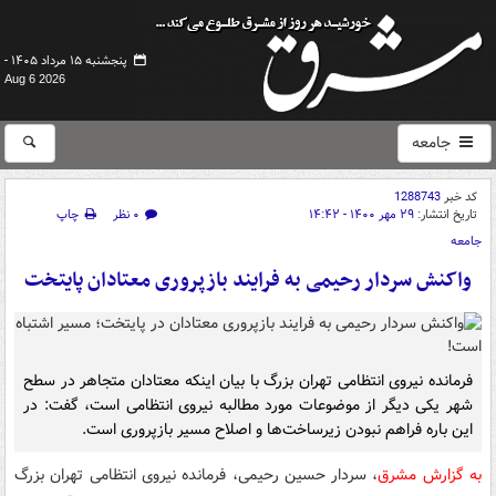
پنجشنبه ۱۵ مرداد ۱۴۰۵ -
Aug 6 2026
جامعه
کد خبر
1288743
تاریخ انتشار:
۲۹ مهر ۱۴۰۰ - ۱۴:۴۲
۰ نظر
چاپ
جامعه
واکنش سردار رحیمی به فرایند بازپروری معتادان پایتخت
فرمانده نیروی انتظامی تهران بزرگ با بیان اینکه معتادان متجاهر در سطح
شهر یکی دیگر از موضوعات مورد مطالبه نیروی انتظامی است، گفت: در
این‌ باره فراهم نبودن زیرساخت‌ها و اصلاح مسیر بازپروری است.
به گزارش مشرق
، سردار حسین رحیمی، فرمانده نیروی انتظامی تهران بزرگ