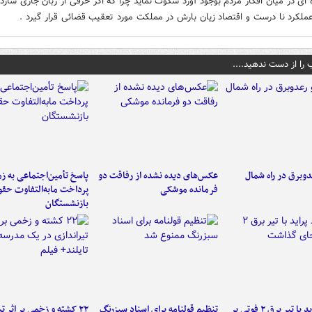
ه ای در میان افکار مردم بوجود آورد سکوت نماید چرا که اگر حرفی از زبان جاری سازد 
لکرد نا درست و اقتصاد زیان بارش در مملکت مورد تعقیب قضائی قرار گیرد .
 را از دست ندهید....
دوبرق در راه شمال
عکس‌های دیده نشده از رفاقت دو
پاسخ تأمین‌اجتماعی به ز
فرمانده‌ موشکی
پرداخت مابه‌التفاوت حق
بازنشستگان
برخورد پراید با تیر برق ۲ فوتی بر
تنظیم قولنامه برای اسناد سبزرنگ
۲۲ کشته و زخمی بر اثر ت