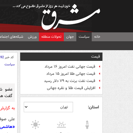
خانه
سیاست
جهان
تحولات منطقه
ورزش
شبکه‌های اجتماع
قیمت
کد خبر
692
سیاست
قیمت جهانی نفت امروز ۱۶ مرداد
قیمت جهانی طلا امروز ۱۵ مرداد
قیمت نفت برنت به ۷۹ دلار رسید
افزایش قیمت طلا و نقره جهانی
عضو شور
گفت ها
استان:
به گزار
علی صوفی،
«هاشمی ن