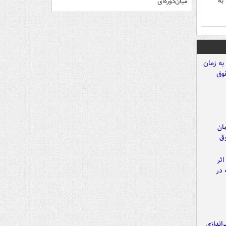
به
میان‌دوره‌ای
مان
وق
یراندازی