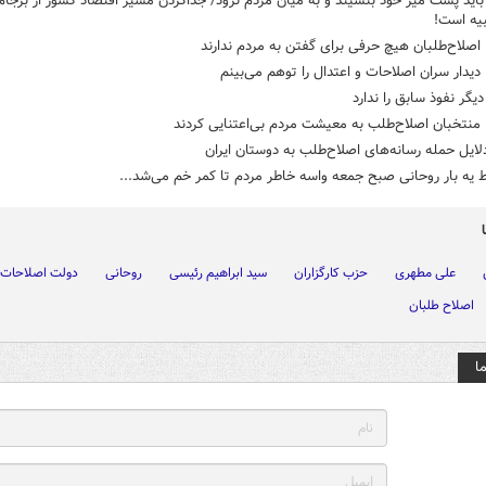
اید پشت میز خود بنشیند و به میان مردم نرود/ جداکردن مسیر اقتصاد کشور از برجام،
ه است!
صلاح‌طلبان هیچ حرفی برای گفتن به مردم ندارند
یدار سران اصلاحات و اعتدال را توهم می‌بینم
یگر نفوذ سابق را ندارد
منتخبان اصلاح‌طلب به معیشت مردم بی‌اعتنایی کردند
لایل حمله رسانه‌های اصلاح‌طلب به دوستان ایران
ط یه بار ‌روحانی صبح جمعه واسه خاطر مردم تا کمر خم می‌شد...
علی مطهری
حزب کارگزاران
سید ابراهیم رئیسی
روحانی
دولت اصلاحات
اصلاح طلبان
ا