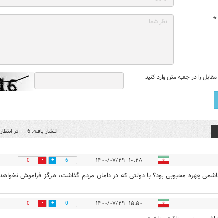
*
قابل را در جعبه متن وارد کنید
انتشار یافته: 6
در انتظار 
۱۰:۲۸ - ۱۴۰۰/۰۷/۲۹
0
6
شمی چهره محبوبی بود؟ با دولتی که در دامان مردم گذاشت، هرگز فراموش نخواهد
۱۵:۵۰ - ۱۴۰۰/۰۷/۲۹
0
0