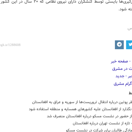
بعد از درگیری‌ها بایستی توسط کنشگران دارای نیروی نظامی که ۲۰
ته شود.
رس
ط
 پوتین درباره انتقال تروریست‌ها از سوریه و عراق به افغانستان
نگذارد از افغانستان علیه کشورهای همسایه و منطقه استفاده شود
 از حضور در نشست مسکو درباره افغانستان منصرف شد
تازه از نشست تهران درباره افغانستان
آمادگی طالبان برای شرکت در نشست مسکو