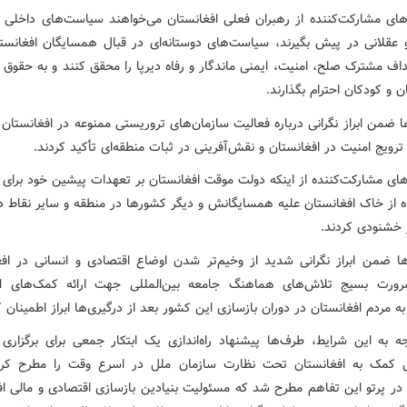
های مشارکت‌کننده از رهبران فعلی افغانستان می‌خواهند سیاست‌های داخلی 
 عقلانی در پیش بگیرند، سیاست‌های دوستانه‌ای در قبال همسایگان افغانستا
اف مشترک صلح، امنیت، ایمنی ماندگار و رفاه دیرپا را محقق کنند و به حقوق 
ن و کودکان احترام بگذارند.
ها ضمن ابراز نگرانی درباره فعالیت سازمان‌های تروریستی ممنوعه در افغانستان 
ترویج امنیت در افغانستان و نقش‌آفرینی در ثبات منطقه‌ای تأکید کردند.
های مشارکت‌کننده از اینکه دولت موقت افغانستان بر تعهدات پیشین خود برای 
ه از خاک افغانستان علیه همسایگانش و دیگر کشورها در منطقه و سایر نقاط دن
ز خشنودی کردند.
ها ضمن ابراز نگرانی شدید از وخیم‌تر شدن اوضاع اقتصادی و انسانی در افغ
رورت بسیج تلاش‌های هماهنگ جامعه بین‌المللی جهت ارائه کمک‌های ا
ه مردم افغانستان در دوران بازسازی این کشور بعد از درگیری‌ها ابراز اطمینان ک
وجه به این شرایط، طرف‌ها پیشنهاد راه‌اندازی یک ابتکار جمعی برای برگزار
لی کمک به افغانستان تحت نظارت سازمان ملل در اسرع وقت را مطرح کرد
 در پرتو این تفاهم مطرح شد که مسئولیت بنیادین بازسازی اقتصادی و مالی اف