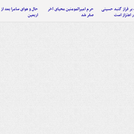
 بر فراز گنبد حسینی
حرم امیرالمومنین محیای آخر
حال و هوای سامرا بعد از ا
 اهتزاز است
صفر شد
اربعین