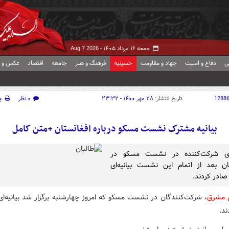
جمعه ۱۶ مرداد ۱۴۰۵ -
Aug 7 2026
ی
دفاع و امنیت
جهاد و مقاومت
حسینیه
فرهنگ و هنر
جامعه
اقتصاد
عکس و ف
1288
تاریخ انتشار:
۲۸ مهر ۱۴۰۰ - ۲۳:۳۲
۰ نظر
چ
بیانیه مشترک نشست مسکو درباره افغانستان +متن کامل
ی شرکت‌کننده در نشست مسکو در
ان بعد از اتمام این نشست بیانیه‌ای
ادر کردند.
ش مشرق
، شرکت‌کنندگان در نشست مسکو که امروز چهارشنبه برگزار شد بیانیه‌ا
ند.