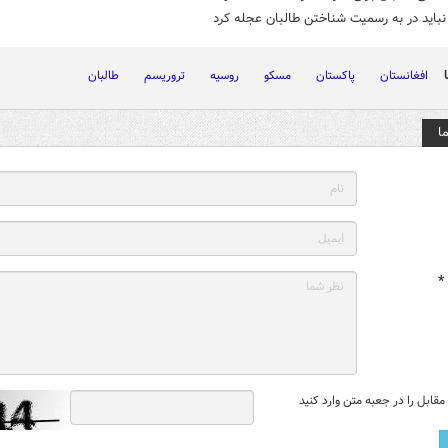
نباید در به ‌رسمیت شناختن طالبان عجله کرد
افغانستان
پاکستان
مسکو
روسیه
تروریسم
طالبان
ا
*
قابل را در جعبه متن وارد کنید