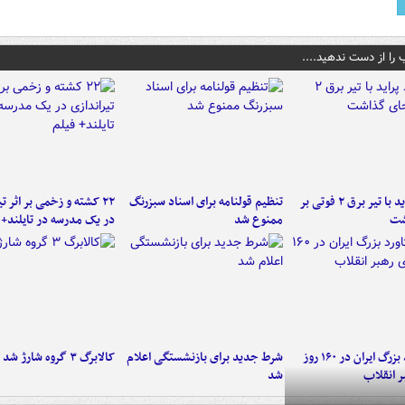
 را از دست ندهید....
برخورد پراید با تیر برق ۲ فوتی بر
تنظیم قولنامه برای اسناد سبزرنگ
۲۲ کشته و زخمی بر اثر ت
شت
ممنوع شد
در یک مدرسه در تایلند+ 
۶ دستاورد بزرگ ایران در ۱۶۰ روز
شرط جدید برای بازنشستگی اعلام
کالابرگ ۳ گروه شارژ شد
ر انقلاب
شد