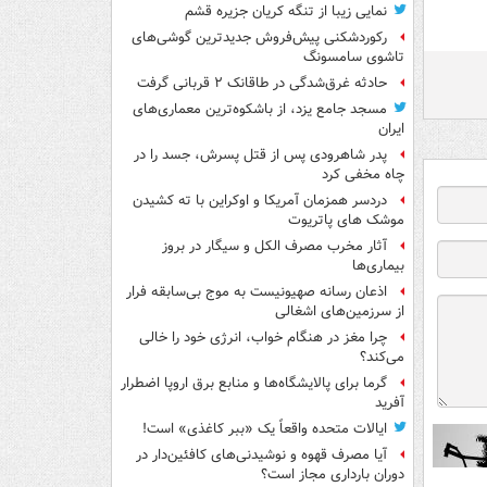
نمایی زیبا از تنگه کریان جزیره قشم
رکوردشکنی پیش‌فروش جدیدترین گوشی‌های
تاشوی سامسونگ
حادثه غرق‌شدگی در طاقانک ۲ قربانی گرفت
مسجد جامع یزد، از باشکوه‌ترین معماری‌های
ایران
پدر شاهرودی پس از قتل پسرش، جسد را در
چاه مخفی کرد
دردسر همزمان آمریکا و اوکراین با ته کشیدن
موشک های پاتریوت
آثار مخرب مصرف الکل و سیگار در بروز
بیماری‌ها
اذعان رسانه صهیونیست به موج بی‌سابقه فرار
از سرزمین‌های اشغالی
چرا مغز در هنگام خواب، انرژی خود را خالی
می‌کند؟
گرما برای پالایشگاه‌ها و منابع برق اروپا اضطرار
آفرید
ایالات متحده واقعاً یک «ببر کاغذی» است!
آیا مصرف قهوه و نوشیدنی‌های کافئین‌دار در
دوران بارداری مجاز است؟