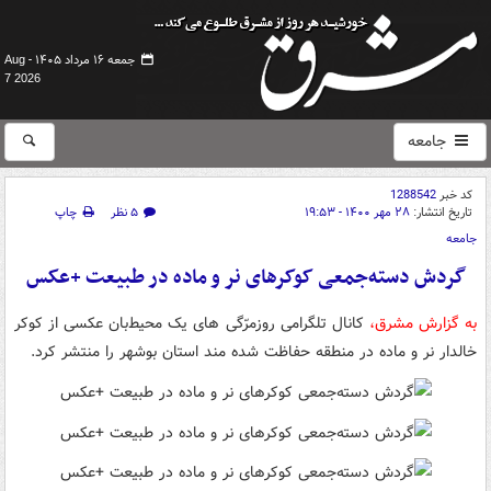
جمعه ۱۶ مرداد ۱۴۰۵ -
Aug
7 2026
جامعه
کد خبر
1288542
تاریخ انتشار:
۲۸ مهر ۱۴۰۰ - ۱۹:۵۳
۵ نظر
چاپ
جامعه
گردش دسته‌جمعی کوکرهای نر و ماده در طبیعت +عکس
به گزارش مشرق،
کانال تلگرامی روزمرّگی های یک محیط‌بان عکسی از کوکر
خالدار نر و ماده در منطقه حفاظت شده مند استان بوشهر را منتشر کرد.