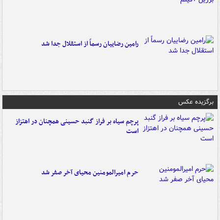
رامین رضاییان رسماً از استقلال جدا شد
برگزیده عکس
پرچم سیاه بر فراز گنبد حسینی همچنان در اهتزاز
است
حرم امیرالمومنین محیای آخر صفر شد