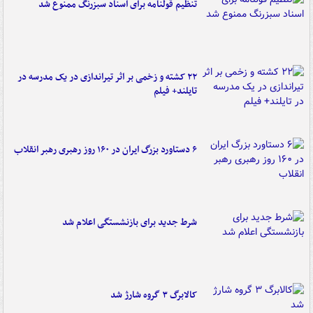
تنظیم قولنامه برای اسناد سبزرنگ ممنوع شد
۲۲ کشته و زخمی بر اثر تیراندازی در یک مدرسه در
تایلند+ فیلم
۶ دستاورد بزرگ ایران در ۱۶۰ روز رهبری رهبر انقلاب
شرط جدید برای بازنشستگی اعلام شد
کالابرگ ۳ گروه شارژ شد