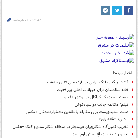
اخبار مرتبط
گشت و گذار پلنگ ایرانی در پارک ملی تندروه +فیلم
خانه سالمندان برای حیوانات اهلی پیر +فیلم
جست و خیز یک کاراکال در بوشهر +فیلم
فیلم/ مکالمه جالب دو سیاه‌گوش
همت محیط‌زیست برای مقابله با طاعون نشخوارکنندگان +عکس
عکس/ «قلاقیران»
تخریب کمین‌گاه شکارچیان غیرمجاز در منطقه شکار ممنوع کهک +عکس
تصاویر دیدنی از باغ وحش ارم سبز