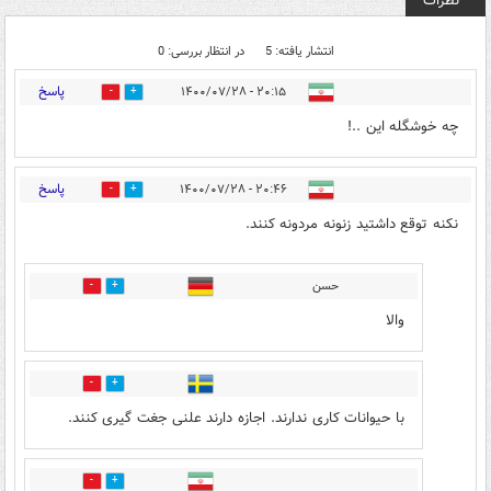
نظرات
انتشار یافته: 5
در انتظار بررسی: 0
پاسخ
۲۰:۱۵ - ۱۴۰۰/۰۷/۲۸
0
13
چه خوشگله این ..!
پاسخ
۲۰:۴۶ - ۱۴۰۰/۰۷/۲۸
14
4
نکنه توقع داشتید زنونه مردونه کنند.
حسن
4
3
والا
0
0
با حیوانات کاری ندارند. اجازه دارند علنی جغت گیری کنند.
0
0