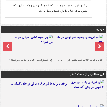
اینقدر غیرت دارند حیوانات که خانوادگی می روند نه این که
جنس ماده شان را ول کنند وسط نر ها!
خودرو
خودروهای جدید شیائومی در راه بازار
چرا سیم‌کشی خودرو ذوب می‌شود؟
شو
این مطالب را از دست ندهید....
برخورد پراید با تیر برق ۲ فوتی بر جای گذاشت