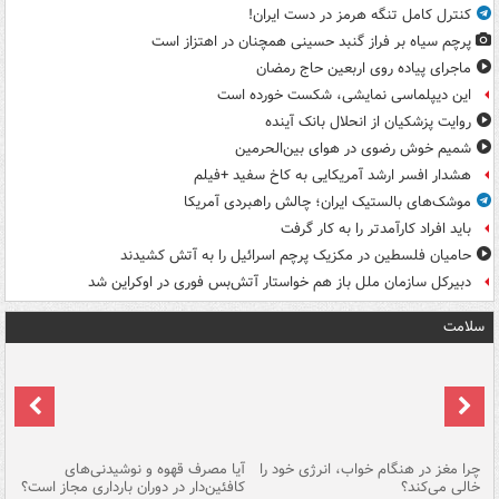
کنترل کامل تنگه هرمز در دست ایران!
پرچم سیاه بر فراز گنبد حسینی همچنان در اهتزاز است
ماجرای پیاده روی اربعین حاج رمضان
این دیپلماسی نمایشی، شکست خورده است
روایت پزشکیان از انحلال بانک آینده
شمیم خوش رضوی در هوای بین‌الحرمین
هشدار افسر ارشد آمریکایی به کاخ سفید +فیلم
موشک‌های بالستیک ایران؛ چالش راهبردی آمریکا
باید افراد کارآمدتر را به کار گرفت
حامیان فلسطین در مکزیک پرچم اسرائیل را به آتش کشیدند
دبیرکل سازمان ملل باز هم خواستار آتش‌بس فوری در اوکراین شد
سلامت
ت
چرا مغز در هنگام خواب، انرژی خود را
آیا مصرف قهوه و نوشیدنی‌های
چر
خالی می‌کند؟
کافئین‌دار در دوران بارداری مجاز است؟
می