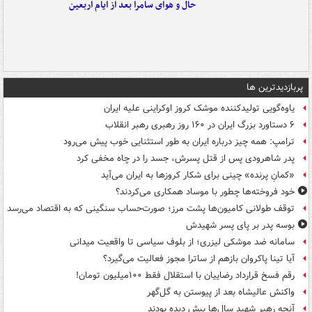
حال و هوای سامرا بعد از ایام اربعین
پربازدیدترین ها
یاوه‌گویی تولیدکننده موشک کروز اوکراینی علیه ایران
۶ دستاورد بزرگ ایران در ۱۶۰ روز رهبری رهبر انقلاب
ترامپ: همه چیز درباره ایران به طور استثنایی خوب پیش می‌رود
پدر شاهرودی پس از قتل پسرش، جسد را در چاه مخفی کرد
«کمانِ پرنده» چینی برای شکار کروزها به ایران می‌آید
خود فروخته‌ها چطور با موساد همکاری می‌کردند؟
توقف طولانی کامیون‌ها پشت مرز؛ صورت‌حساب سنگینی که به اقتصاد می‌رسد
بوسه‌ پدر بر پای پسر شهیدش
سامانه ضد موشکی لیزری؛ از بلوف سیاسی تا واقعیت میدانی
آیا تینا پاکروان بازهم از ساترا مجوز فعالیت می‌گیرد؟
رقم فسخ قرارداد رضاییان با استقلال فقط ۱۰۰میلیون تومان!
واکنش عالیشاه بعد از پیوستن به گل‌گهر
آنچه رهبر شهید سال‌ها پیش دیده بودند