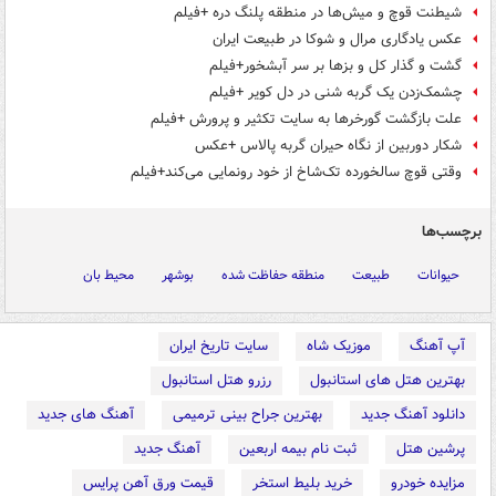
شیطنت قوچ و میش‌ها در منطقه پلنگ دره +فیلم
عکس یادگاری مرال و شوکا در طبیعت ایران
گشت و گذار کل و بزها بر سر آبشخور+فیلم
چشمک‌زدن یک گربه شنی در دل کویر +فیلم
علت بازگشت گورخرها به سایت تکثیر و پرورش +فیلم
شکار دوربین از نگاه حیران گربه پالاس +عکس
وقتی قوچ سالخورده تک‌شاخ از خود رونمایی می‌کند+فیلم
برچسب‌ها
حیوانات
طبیعت
منطقه حفاظت شده
بوشهر
محیط بان
آپ آهنگ
موزیک شاه
سایت تاریخ ایران
بهترین هتل های استانبول
رزرو هتل استانبول
دانلود آهنگ جدید
بهترین جراح بینی ترمیمی
آهنگ های جدید
پرشین هتل
ثبت نام بیمه اربعین
آهنگ جدید
مزایده خودرو
خرید بلیط استخر
قیمت ورق آهن پرایس