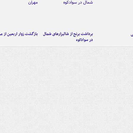
ی
برداشت برنج از شالیزارهای شمال
بازگشت زوار اربعین از مر
در سوادکوه