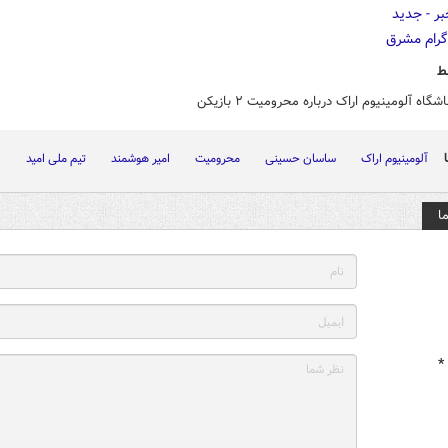
ط
اشگاه آلومینیوم اراک درباره محرومیت ۲ بازیکن
آلومینیوم اراک
ساسان حسینی
محرومیت
امیر هوشمند
تیم ملی امید
ا
*