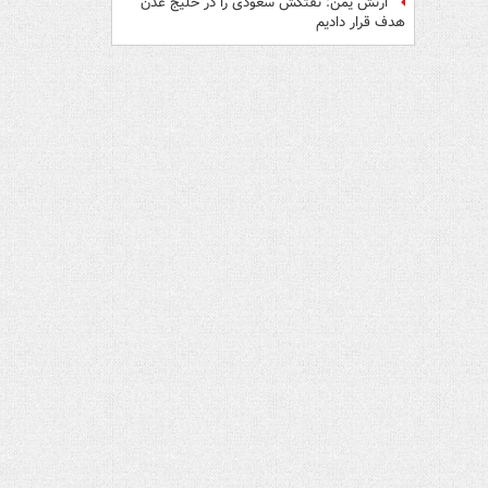
ارتش یمن: نفتکش سعودی را در خلیج عدن
هدف قرار دادیم