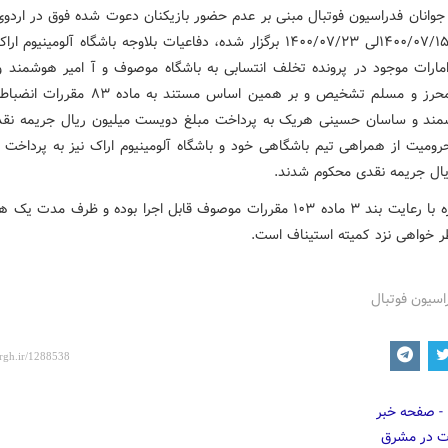
 جوانان فدراسیون فوتبال مبنی بر عدم حضور بازیکنان دعوت شده فوق در اردوی
از تاریخ ۱۴۰۰/۰۷/۱۵لی ۱۴۰۰/۰۷/۲۳ برگزار شده، دفاعیات بلاوجه باشگاه آلومینیو
امارات موجود در پرونده تخلف انتسابی به باشگاه موصوف و آ امیر هوشمند 
حسینی محرز و مسلم تشخیص و بر همین اساس مستند به ما
مند و ساسان حسینی هریک به پرداخت مبلغ دویست میلیون ریال جریمه نق
ومیت از همراهی تیم باشگاهی خود و باشگاه آلومینیوم اراک نیز به پرداخت 
ریال جریمه نقدی محکوم شدند.
رای صادره با رعایت بند ۳ ماده ۱۰۳ مقررات موصوف قابل اجرا بوده و ظرف مدت 
ر خواهی نزد کمیته استیناف است.
اسیون فوتبال