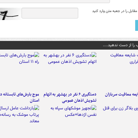
قابل را در جعبه متن وارد کنید
 را از دست ندهید....
عه معافیت سربازان
دستگیری ۶ نفر در بهشهر به اتهام
تشویش اذهان عمومی
استان