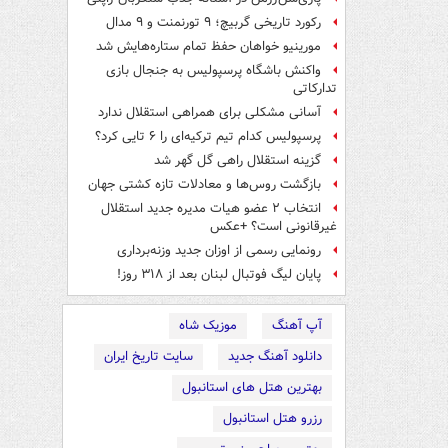
رکورد تاریخی گربیچ؛ ۹ تورنمنت و ۹ مدال
مورینیو خواهان حفظ تمام ستاره‌هایش شد
واکنش باشگاه پرسپولیس به جنجال بازی
تدارکاتی
آسانی مشکلی برای همراهی استقلال ندارد
پرسپولیس کدام تیم ترکیه‌ای را ۶ تایی کرد؟
گزینه استقلال راهی گل گهر شد
بازگشت روس‌ها و معادلات تازه کشتی جهان
انتخاب ۲ عضو هیات مدیره جدید استقلال
غیرقانونی است؟ +عکس
رونمایی رسمی از اوزان جدید وزنه‌برداری
پایان لیگ فوتبال لبنان بعد از ۳۱۸ روز!
آپ آهنگ
موزیک شاه
دانلود آهنگ جدید
سایت تاریخ ایران
بهترین هتل های استانبول
رزرو هتل استانبول