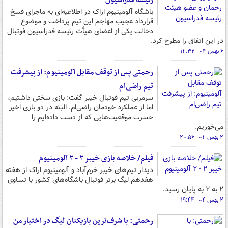
رئیسه فدراسیون
باشگاه آلومینیوم اراک در اطلاعیه‌ای به ماجرای فسخ
قرارداد عجیب مهاجم این تیم پرداخت و موضوع
دخالت یکی از اعضای هیأت رئیسه فدراسیون فوتبال
در این اتفاق را مطرح کرد.
۶ بهمن ۰۴ - ۱۴:۳۲
رحمتی پس از توقف مقابل آلومینیوم: از پیشرفت
تیم راضی‌ام
سرمربی تیم فوتبال خیبر گفت: بازی سختی داشتیم،
اما از عملکرد خودمان راضی‌ام. البته در دو بازی اخیر
حسرت موقعیت‌هایی که از دست داده‌ایم را
می‌خوریم.
۲ بهمن ۰۴ - ۲۰:۵۶
فیلم/ خلاصه بازی خیبر ۲ - ۲ آلومینیوم
دیدار تیم‌های خیبر خرم‌آباد و آلومینیوم اراک از هفته
هفدهم لیگ برتر فوتبال باشگاه‌های کشور با تساوی
۲ به ۲ به پایان رسید.
۲ بهمن ۰۴ - ۱۹:۴۴
رحمتی: با شرف‌ترین بازیکنان لیگ در اختیار من