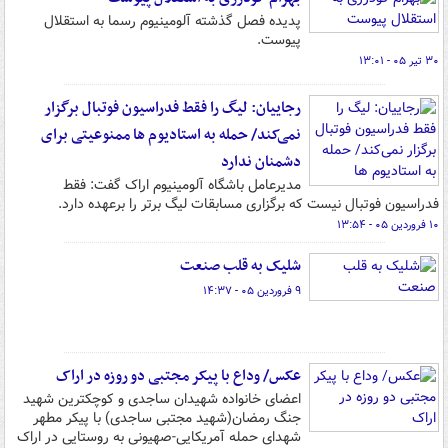
پدیده فصل گذشته آلومینیوم رسما به استقلال
پیوست.
۳۰ تیر ۰۵ - ۱۳:۰۱
رجاییان: لیگ را فقط فدراسیون فوتبال برگزار
نمی‌کند/ حمله به استادیوم ‌ها ممنوعیتی برای
دشمنان ندارد
مدیرعامل باشگاه آلومینیوم اراک گفت: فقط
فدراسیون فوتبال نیست که برگزاری مسابقات لیگ برتر را برعهده دارد.
۱۰ فروردین ۰۵ - ۱۳:۵۴
شلیک به قلب صنعت
۹ فروردین ۰۵ - ۱۴:۳۷
عکس/ وداع با پیکر مجتبی دو روزه در اراک
اعضای خانواده شهیدان ساجدی و کوچکترین شهید
جنگ رمضان(شهید مجتبی ساجدی) با پیکر مطهر
شهدای حمله آمریکایی-صهیونی به روستایی در اراک