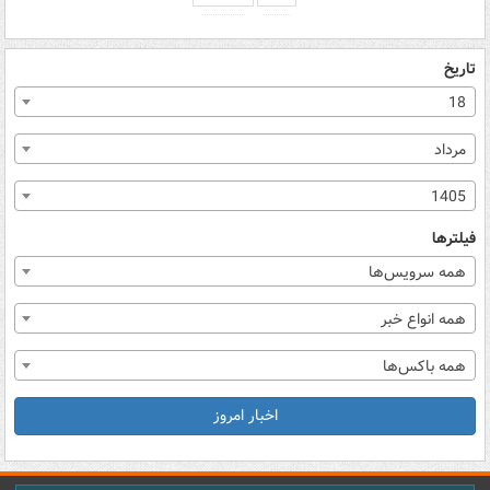
تاریخ
18
مرداد
1405
فیلترها
همه سرویس‌ها
همه انواع خبر
همه باکس‌ها
اخبار امروز