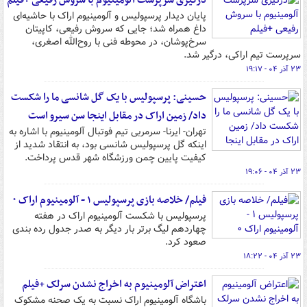
درگیری سرپرست آلومینیوم با سروش رفیعی +فیلم
پایان دیدار پرسپولیس و آلومینیوم اراک با حاشیه‌ای
داغ همراه شد؛ جایی که سروش رفیعی، کاپیتان
سرخ‌پوشان، در محوطه فنی با روح‌الله اصغری،
سرپرست تیم اراکی، درگیر شد.
۲۳ آذر ۰۴ - ۱۹:۱۷
حسینی: پرسپولیس با یک گل شانسی ما را شکست
داد/ زمین اراک در مقابل اینجا سن سیرو است
تهران- ایرنا- سرمربی تیم فوتبال آلومینیوم با اشاره به
اینکه گل پرسپولیس شانسی بود، به انتقاد شدید از
کیفیت پایین چمن ورزشگاه شهر قدس پرداخت.
۲۳ آذر ۰۴ - ۱۹:۰۶
فیلم/ خلاصه بازی پرسپولیس ۱ - آلومینیوم اراک ۰
پرسپولیس با شکست آلومینیوم اراک در هفته
چهاردهم لیگ برتر بار دیگر به صدر جدول رده بندی
صعود کرد.
۲۳ آذر ۰۴ - ۱۸:۲۲
اعتراض آلومینیوم به اخراج نشدن سرلک +فیلم
باشگاه آلومینیوم اراک نسبت به یک صحنه مشکوک