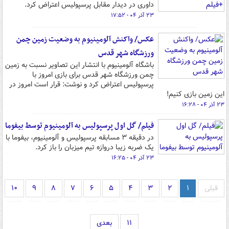
داوری در دیدار مقابل پرسپولیس اعتراض کرد.
۲۳ آذر ۰۴ - ۱۷:۵۲
عکس/ واکنش آلومینیوم به وضعیت زمین چمن
ورزشگاه شهر قدس
باشگاه آلومینیوم با انتشار این تصاویر نسبت به زمین
چمن ورزشگاه شهر قدس برای بازی امروز با
پرسپولیس اعتراض کرد و نوشت: قرار است امروز در
این زمین بازی کنیم!
۲۳ آذر ۰۴ - ۱۶:۲۸
فیلم/ گل اول پرسپولیس به آلومینیوم توسط بیفوما
در دقیقه ۳ مسابقه پرسپولیس و آلومینیوم، بیفوما با
یک ضربه زیبا دروازه تیم میزبان را باز کرد.
۲۳ آذر ۰۴ - ۱۶:۲۵
قبلی
۱
۲
۳
۴
۵
۶
۷
۸
۹
۱۰
۱۱
بعدی