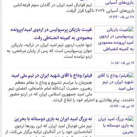
تیم فوتبال امید ایران در گلدان سوم قرعه‌کشی
بازی‌های آسیایی ۲۰۲۶ ناگویا قرار گرفت.
۲۷ تیر ۰۵ - ۱۸:۴۴
غیبت بازیکن پرسپولیس در اردوی امید/پرونده
محمودی به کمیته انضباطی رفت
تنها غایب اردوی تیم امید ایران در ترکیه، بازیکن
جوان پرسپولیس است که پس از پایان مرخصی، به
اردو نیامده است.
۱۸ تیر ۰۵ - ۱۰:۱۵
فیلم/ وداع با آقای شهید ایران در تیم ملی امید
همزمان با مراسم تشییع و وداع با مقام معظم
رهبری، حضرت آیت‌الله امام خامنه‌ای، اعضای تیم
ملی امید جمهوری اسلامی ایران که در اردو حضور
داشتند، پیام وفاداری و احترام خود را ابلاغ کردند.
۱۴ تیر ۰۵ - ۱۸:۴۴
نه بزرگ امید ایران به بازی دوستانه با بحرین
تیم ملی فوتبال امید ایران که این روزها اردوی
آماده‌سازی خود را در آنتالیای ترکیه برگزار می‌کند، از