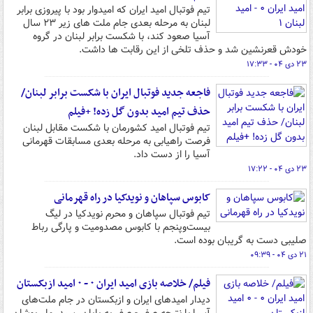
تیم فوتبال امید ایران که امیدوار بود با پیروزی برابر
لبنان به مرحله بعدی جام ملت های زیر ۲۳ سال
آسیا صعود کند، با شکست برابر لبنان در گروه
خودش قعرنشین شد و حذف تلخی از این رقابت ها داشت.
۲۳ دی ۰۴ - ۱۷:۳۳
فاجعه جدید فوتبال ایران با شکست برابر لبنان/
حذف تیم امید بدون گل زده! +فیلم
تیم فوتبال امید کشورمان با شکست مقابل لبنان
فرصت راهیابی به مرحله بعدی مسابقات قهرمانی
آسیا را از دست داد.
۲۳ دی ۰۴ - ۱۷:۲۲
کابوس سپاهان و نویدکیا در راه قهرمانی
تیم فوتبال سپاهان و محرم نویدکیا در لیگ
بیست‌وپنجم با کابوس مصدومیت و پارگی رباط
صلیبی دست به گریبان بوده است.
۲۱ دی ۰۴ - ۰۹:۳۹
فیلم/ خلاصه بازی امید ایران ۰ - ۰ امید ازبکستان
دیدار امیدهای ایران و ازبکستان در جام ملت‌های