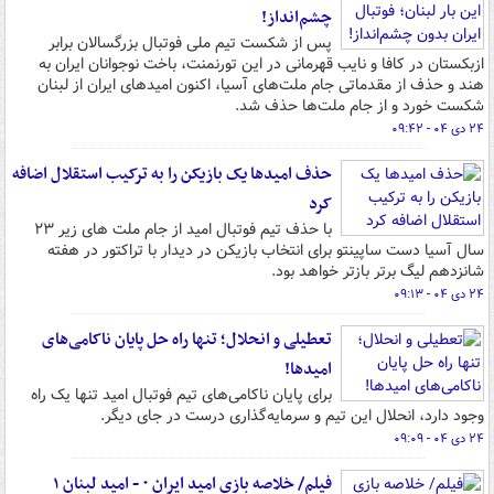
چشم‌انداز!
پس از شکست تیم ملی فوتبال بزرگسالان برابر
ازبکستان در کافا و نایب قهرمانی در این تورنمنت، باخت نوجوانان ایران به
هند و حذف از مقدماتی جام ملت‌های آسیا، اکنون امیدهای ایران از لبنان
شکست خورد و از جام ملت‌ها حذف شد.
۲۴ دی ۰۴ - ۰۹:۴۲
حذف امیدها یک بازیکن را به ترکیب استقلال اضافه
کرد
با حذف تیم فوتبال امید از جام ملت های زیر ۲۳
سال آسیا دست ساپینتو برای انتخاب بازیکن در دیدار با تراکتور در هفته
شانزدهم لیگ برتر بازتر خواهد بود.
۲۴ دی ۰۴ - ۰۹:۱۳
تعطیلی و انحلال؛ تنها راه حل پایان ناکامی‌های
امیدها!
برای پایان ناکامی‌های تیم فوتبال امید تنها یک راه
وجود دارد، انحلال این تیم و سرمایه‌گذاری درست در جای دیگر.
۲۴ دی ۰۴ - ۰۹:۰۹
فیلم/ خلاصه بازی امید ایران ۰ - امید لبنان ۱