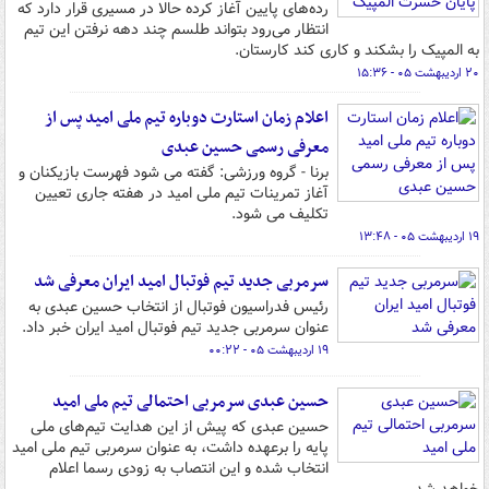
رده‌های پایین آغاز کرده حالا در مسیری قرار دارد که
انتظار می‌رود بتواند طلسم چند دهه نرفتن این تیم
به المپیک را بشکند و کاری کند کارستان.
۲۰ اردیبهشت ۰۵ - ۱۵:۳۶
اعلام زمان استارت دوباره تیم ملی امید پس از
معرفی رسمی حسین عبدی
برنا - گروه ورزشی: گفته می شود فهرست بازیکنان و
آغاز تمرینات تیم ملی امید در هفته جاری تعیین
تکلیف می شود.
۱۹ اردیبهشت ۰۵ - ۱۳:۴۸
سرمربی جدید تیم فوتبال امید ایران معرفی شد
رئیس فدراسیون فوتبال از انتخاب حسین عبدی به
عنوان سرمربی جدید تیم فوتبال امید ایران خبر داد.
۱۹ اردیبهشت ۰۵ - ۰۰:۲۲
حسین عبدی سرمربی احتمالی تیم ملی امید
حسین عبدی که پیش از این هدایت تیم‌های ملی
پایه را برعهده داشت، به عنوان سرمربی تیم ملی امید
انتخاب شده و این انتصاب به زودی رسما اعلام