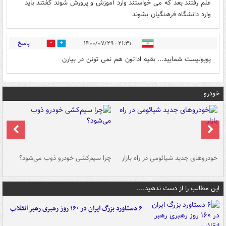
علم رفتند بعد که می خواستند وارد آموزش و پرورش شوند گفتند باید
وارد دانشگاه فرهنگیان بشوند
پاسخ
۲۱:۳۱ - ۱۴۰۰/۰۷/۲۹
0
1
پوپولیست شمایید... بقیه اداتون هم نمی تونن در بیارن
خودرو
خودروهای جدید شیائومی در راه بازار
چرا سیم‌کشی خودرو ذوب می‌شود؟
شو
این مطالب را از دست ندهید....
۶ دستاورد بزرگ ایران در ۱۶۰ روز رهبری رهبر انقلاب