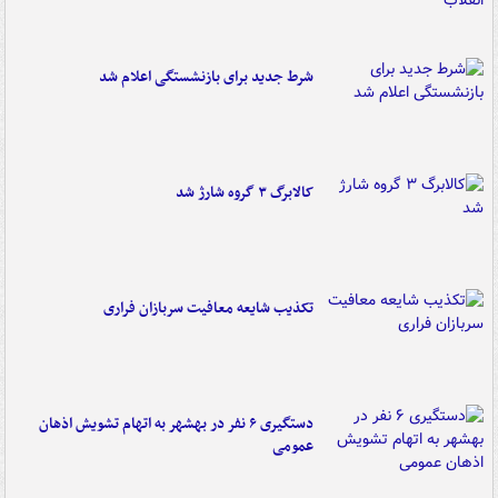
شرط جدید برای بازنشستگی اعلام شد
کالابرگ ۳ گروه شارژ شد
تکذیب شایعه معافیت سربازان فراری
دستگیری ۶ نفر در بهشهر به اتهام تشویش اذهان
عمومی