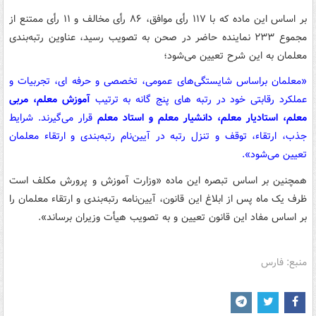
بر اساس این ماده که با ۱۱۷ رأی موافق، ۸۶ رأی مخالف و ۱۱ رأی ممتنع از
مجموع ۲۳۳ نماینده حاضر در صحن به تصویب رسید، عناوین رتبه‌بندی
معلمان به این شرح تعیین می‌شود؛
«معلمان براساس شایستگی‌های عمومی، تخصصی و حرفه ای، تجربیات و
عملکرد رقابتی خود در رتبه های پنج گانه به ترتیب
آموزش معلم، مربی
معلم، استادیار معلم، دانشیار معلم و استاد معلم
قرار می‌گیرند. شرایط
جذب، ارتقاء، توقف و تنزل رتبه در آیین‌نام رتبه‌بندی و ارتقاء معلمان
تعیین می‌شود».
همچنین بر اساس تبصره این ماده «وزارت آموزش و پرورش مکلف است
ظرف یک ماه پس از ابلاغ این قانون، آیین‌نامه رتبه‌بندی و ارتقاء معلمان را
بر اساس مفاد این قانون تعیین و به تصویب هیأت وزیران برساند».
منبع: فارس